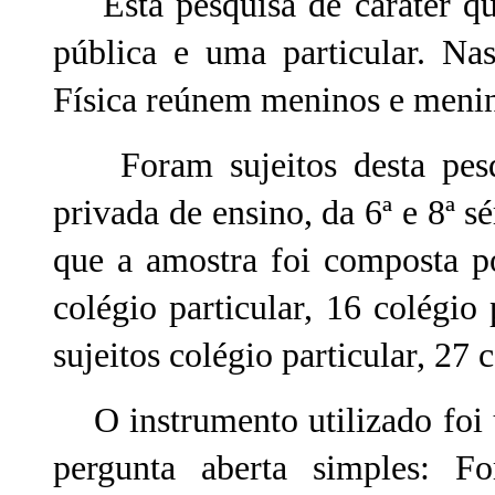
Esta pesquisa de caráter qua
pública e uma particular. Na
Física reúnem meninos e meninas
Foram sujeitos desta pesqu
privada de ensino, da 6ª e 8ª 
que a amostra foi composta po
colégio particular, 16 colégio 
sujeitos colégio particular, 27 
O instrumento utilizado foi 
pergunta aberta simples: F