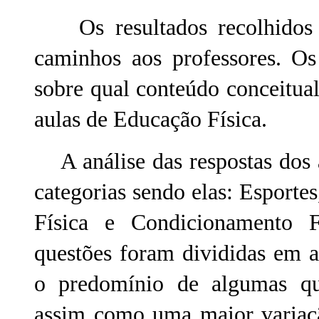
Os resultados recolhidos n
caminhos aos professores. O
sobre qual conteúdo conceitua
aulas de Educação Física.
A análise das respostas dos a
categorias sendo elas: Esport
Física e Condicionamento Fí
questões foram divididas em 
o predomínio de algumas que
assim como uma maior variaçã