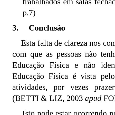
trabalhados em salas fec
p.7)
3. Conclusão
Esta falta de clareza nos cont
com que as pessoas não tenh
Educação Física e não ident
Educação Física é vista pel
atividades, por vezes praz
(BETTI & LIZ, 2003
apud
FON
Isto pode estar ocorrendo po