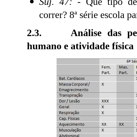
Suj. 47:
- Que tipo d
correr? 8ª série escola pa
2.3. Análise das perg
humano e atividade física