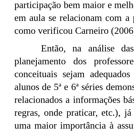
participação bem maior e melho
em aula se relacionam com a p
como verificou Carneiro (2006
Então, na análise das re
planejamento dos professo
conceituais sejam adequados
alunos de 5ª e 6ª séries demo
relacionados a informações bás
regras, onde praticar, etc.), j
uma maior importância à assun