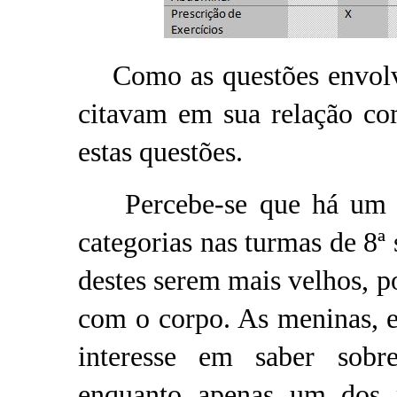
Como as questões envolv
citavam em sua relação co
estas questões.
Percebe-se que há um ma
categorias nas turmas de 8ª 
destes serem mais velhos, 
com o corpo. As meninas, 
interesse em saber sobr
enquanto apenas um dos m