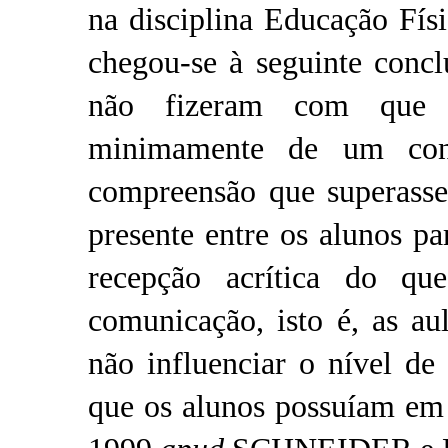
na disciplina Educação Físi
chegou-se à seguinte concl
não fizeram com que e
minimamente de um con
compreensão que superass
presente entre os alunos p
recepção acrítica do qu
comunicação, isto é, as a
não influenciar o nível d
que os alunos possuíam em 