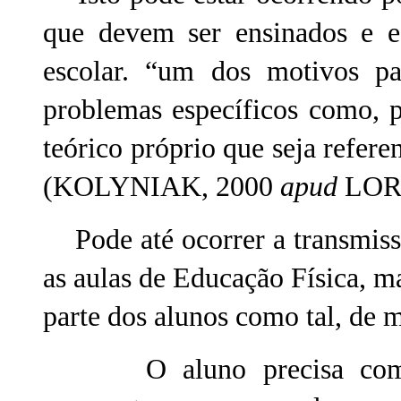
que devem ser ensinados e e
escolar. “um dos motivos pa
problemas específicos como, 
teórico próprio que seja referen
(KOLYNIAK, 2000
apud
LORE
Pode até ocorrer a transmiss
as aulas de Educação Física, m
parte dos alunos como tal, de m
O aluno precisa compr