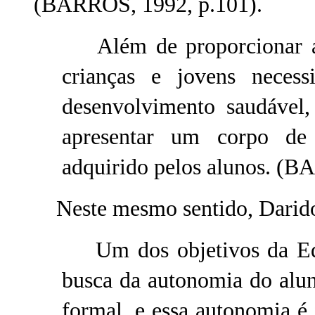
(BARROS, 1992, p.101).
Além de proporcionar as 
crianças e jovens neces
desenvolvimento saudável,
apresentar um corpo de 
adquirido pelos alunos. (B
Neste mesmo sentido, Darido
Um dos objetivos da Educ
busca da autonomia do alun
formal, e essa autonomia é