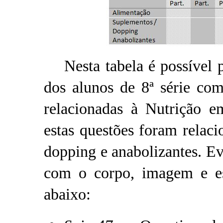
Nesta tabela é possível p
dos alunos de 8ª série co
relacionadas à Nutrição e
estas questões foram relac
dopping e anabolizantes. E
com o corpo, imagem e es
abaixo: