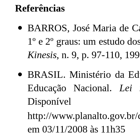
Referências
BARROS, José Maria de Cam
1º e 2º graus: um estudo do
Kinesis
, n. 9, p. 97-110, 199
BRASIL. Ministério da Edu
Educação Nacional.
Lei 
Dispo
http://www.planalto.gov.br
em 03/11/2008 às 11h35