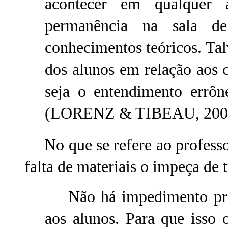
acontecer em qualquer 
permanência na sala d
conhecimentos teóricos. Tal
dos alunos em relação aos 
seja o entendimento errôn
(LORENZ & TIBEAU, 2003
No que se refere ao professo
falta de materiais o impeça de t
Não há impedimento pra t
aos alunos. Para que isso 