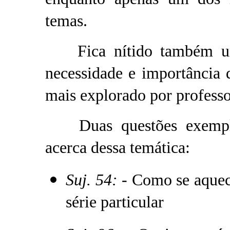
temas.
Fica nítido também um i
necessidade e importância
mais explorado por professor
Duas questões exemplif
acerca dessa temática:
Suj. 54:
- Como se aquece
série particular