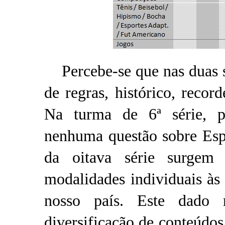
Percebe-se que nas duas sé
de regras, histórico, recor
Na turma de 6ª série, pa
nenhuma questão sobre Espo
da oitava série surgem 
modalidades individuais às
nosso país. Este dado 
diversificação de conteúdos