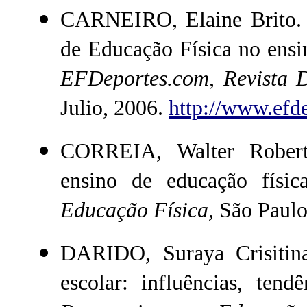
CARNEIRO, Elaine Brito. P
de Educação Física no ensi
EFDeportes.com, Revista Di
Julio, 2006.
http://www.efd
CORREIA, Walter Roberto
ensino de educação físi
Educação Física,
São Paulo,
DARIDO, Suraya Crisitina
escolar: influências, tendê