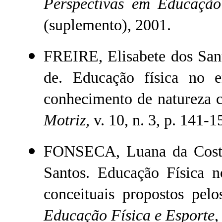
Perspectivas em Educação 
(suplemento), 2001.
FREIRE, Elisabete dos Sa
de. Educação física no e
conhecimento de natureza co
Motriz,
v. 10, n. 3, p. 141-1
FONSECA, Luana da Costa
Santos. Educação Física n
conceituais propostos pelo
Educação Física e Esporte
,