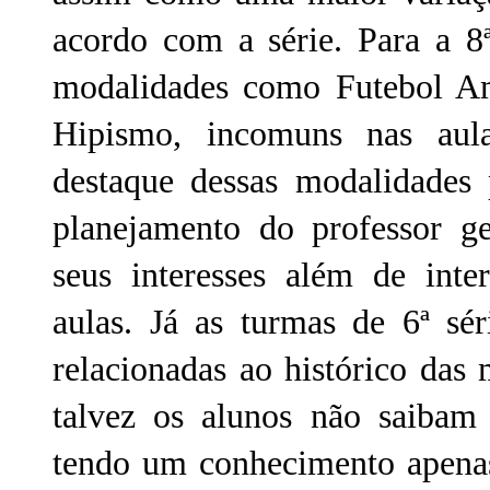
acordo com a série. Para a 8ª
modalidades como Futebol Ame
Hipismo, incomuns nas aul
destaque dessas modalidades 
planejamento do professor g
seus interesses além de inte
aulas. Já as turmas de 6ª sé
relacionadas ao histórico das
talvez os alunos não saibam 
tendo um conhecimento apenas