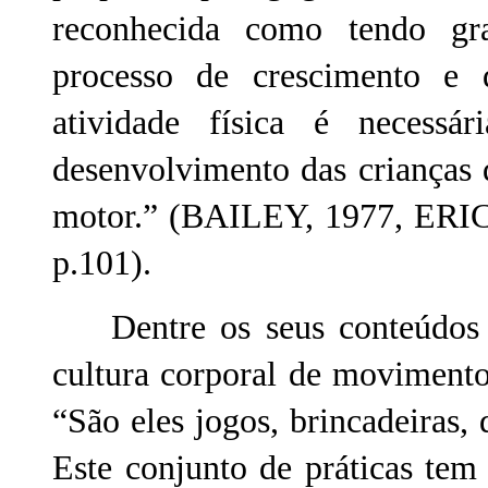
reconhecida como tendo gra
processo de crescimento e 
atividade física é necessá
desenvolvimento das crianças d
motor.” (BAILEY, 1977, ER
p.101).
Dentre os seus conteúdos es
cultura corporal de movimento
“São eles jogos, brincadeiras, d
Este conjunto de práticas tem