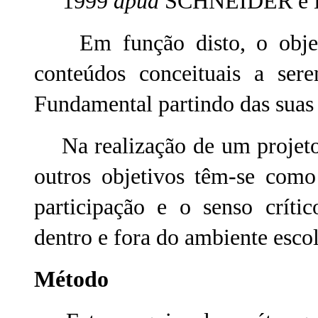
1999
apud
SCHNEIDER e B
Em função disto, o objetivo
conteúdos conceituais a ser
Fundamental partindo das suas 
Na realização de um projeto 
outros objetivos têm-se como 
participação e o senso críti
dentro e fora do ambiente esc
Método