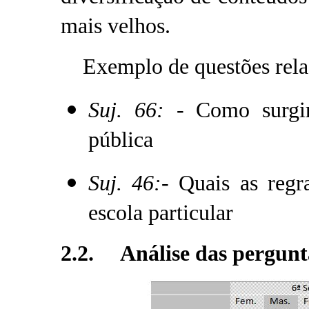
mais velhos.
Exemplo de questões relac
Suj. 66:
- Como surgir
pública
Suj. 46:
- Quais as regr
escola particular
2.2. Análise das pergunta