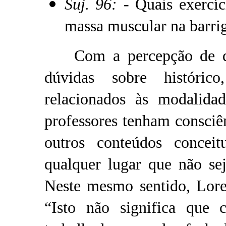
Suj. 96:
- Quais exercí
massa muscular na barrig
Com a percepção de que
dúvidas sobre históric
relacionados às modalidad
professores tenham consciê
outros conteúdos concei
qualquer lugar que não sej
Neste mesmo sentido, Lore
“Isto não significa que 