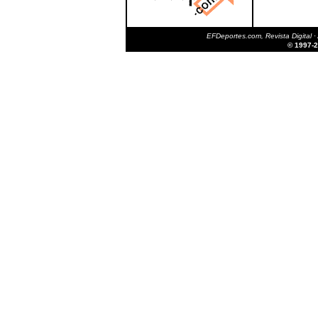
EFDeportes.com, Revista Digital
·
© 1997-