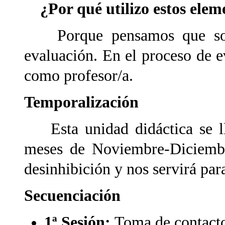
¿Por qué utilizo estos elem
Porque pensamos que son e
evaluación. En el proceso de e
como profesor/a.
Temporalización
Esta unidad didáctica se ll
meses de Noviembre-Diciembre
desinhibición y nos servirá par
Secuenciación
1ª Sesión:
Toma de contacto