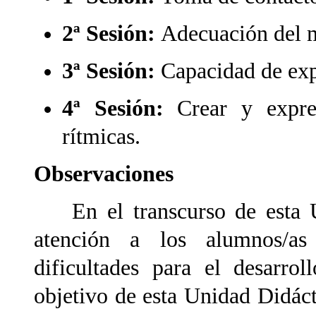
2ª Sesión:
Adecuación del m
3ª Sesión:
Capacidad de exp
4ª Sesión:
Crear y expre
rítmicas.
Observaciones
En el transcurso de esta U
atención a los alumnos/a
dificultades para el desarrol
objetivo de esta Unidad Didáct