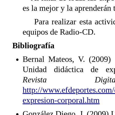
es la mejor y la aprenderán 
Para realizar esta activid
equipos de Radio-CD.
Bibliografía
Bernal Mateos, V. (2009)
Unidad didáctica de exp
Revista Di
http://www.efdeportes.com/
expresion-corporal.htm
González Diego, J. (2009) L