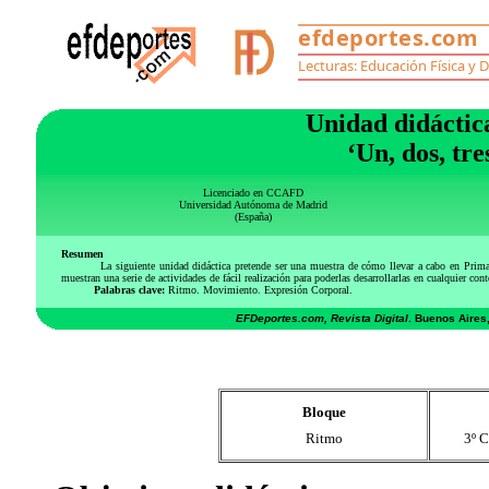
Unidad didáctic
‘Un, dos, tr
Licenciado en CCAFD
Universidad Autónoma de Madrid
(España)
Resumen
La siguiente unidad didáctica pretende ser una muestra de cómo llevar a cabo en Prima
muestran una serie de actividades de fácil realización para poderlas desarrollarlas en cualquier cont
Palabras clave:
Ritmo. Movimiento. Expresión Corporal.
EFDeportes.com, Revista Digital
. Buenos Aires
Bloque
Ritmo
3º C