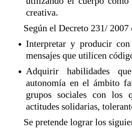
utilizando el cuerpo como
creativa.
Según el Decreto 231/ 2007 d
Interpretar y producir con
mensajes que utilicen códigos
Adquirir habilidades qu
autonomía en el ámbito fa
grupos sociales con los q
actitudes solidarias, tolerant
Se pretende lograr los siguien