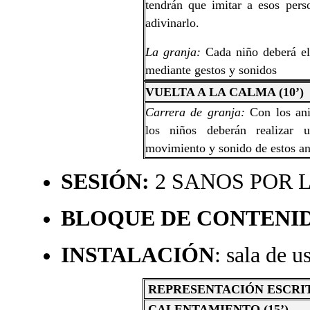
tendrán que imitar a esos pers
adivinarlo.
La granja:
Cada niño deberá el
mediante gestos y sonidos
VUELTA A LA CALMA (10’)
Carrera de granja:
Con los ani
los niños deberán realizar 
movimiento y sonido de estos an
SESIÓN:
2 SANOS POR L
BLOQUE DE CONTENI
INSTALACIÓN
: sala de 
REPRESENTACIÓN ESCRI
CALENTAMIENTO (15’)