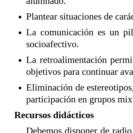
alumnado.
Plantear situaciones de cará
La comunicación es un pila
socioafectivo.
La retroalimentación permi
objetivos para continuar av
Eliminación de estereotipos,
participación en grupos mix
Recursos didácticos
Debemos disponer de radio o 