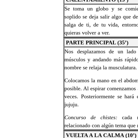
Se toma un globo y se comien
soplido se deja salir algo que 
salga de ti, de tu vida, ento
quieras volver a ver.
PARTE PRINCIPAL (35’)
Nos desplazamos de un lado 
músculos y andando más rápido 
nombre se relaja la musculatura.
Colocamos la mano en el abdom
posible. Al espirar comenzamos a
veces. Posteriormente se hará co
jujuju.
Concurso de chistes:
cada 
relacionado con algún tema que 
VUELTA A LA CALMA (10’)