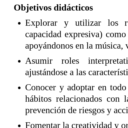
Objetivos didácticos
Explorar y utilizar los r
capacidad expresiva) como
apoyándonos en la música, v
Asumir roles interpretat
ajustándose a las característ
Conocer y adoptar en todo
hábitos relacionados con l
prevención de riesgos y acci
Fomentar la creatividad y o