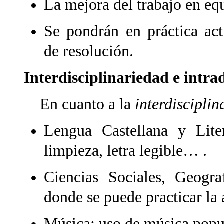
La mejora del trabajo en eq
Se pondrán en práctica act
de resolución.
Interdisciplinariedad e intra
En cuanto a la
interdiscipli
Lengua Castellana y Liter
limpieza, letra legible… .
Ciencias Sociales, Geogra
donde se puede practicar la 
Música: uso de música popu