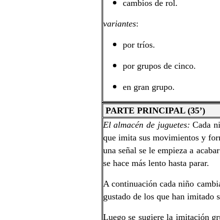
cambios de rol.
variantes
:
por tríos.
por grupos de cinco.
en gran grupo.
PARTE PRINCIPAL (35’)
El almacén de juguetes:
Cada ni
que imita sus movimientos y fo
una señal se le empieza a acabar
se hace más lento hasta parar.
A continuación cada niño cambia
gustado de los que han imitado 
Luego se sugiere la imitación gr