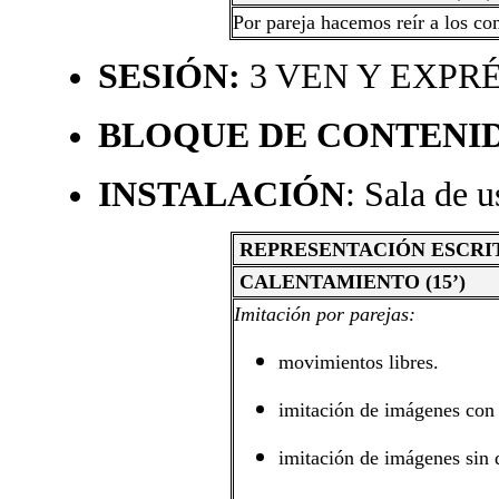
Por pareja hacemos reír a los c
SESIÓN:
3 VEN Y EXPR
BLOQUE DE CONTENI
INSTALACIÓN
: Sala de 
REPRESENTACIÓN ESCRI
CALENTAMIENTO (15’)
Imitación por parejas:
movimientos libres.
imitación de imágenes con
imitación de imágenes sin 