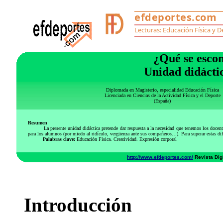
¿Qué se esco
Unidad didácti
Diplomada en Magisterio, especialidad Educación Física
Licenciada en Ciencias de la Actividad Física y el Deporte
(España)
Resumen
La presente unidad didáctica pretende dar respuesta a la necesidad que tenemos los docentes de
para los alumnos (por miedo al ridículo, vergüenza ante sus compañeros…). Para superar estas dif
Palabras clave:
Educación Física. Creatividad. Expresión corporal
http://www.efdeportes.com/
Revista Digi
Introducción