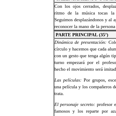
Con los ojos cerrados, despla
ritmo de la música tocas l
Seguimos desplazándonos y al a
reconocer la mano de la persona
PARTE PRINCIPAL (35’)
Dinámica de presentación:
Colo
círculo y hacemos que cada alu
con un gesto que tenga algún tip
turno empezará por el profes
hecho el movimiento será imitad
Las películas:
Por grupos, esc
una película y los compañeros d
trata.
El personaje secreto:
profesor 
famosos y los reparte por az