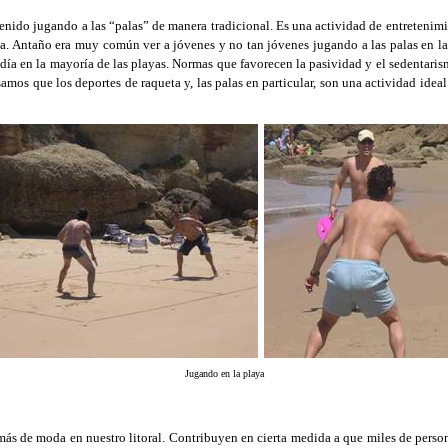
enido jugando a las “palas” de manera tradicional. Es una actividad de entretenimi
a. Antaño era muy común ver a jóvenes y no tan jóvenes jugando a las palas en la 
ía en la mayoría de las playas. Normas que favorecen la pasividad y el sedentaris
amos que los deportes de raqueta y, las palas en particular, son una actividad ideal
Jugando en la playa
más de moda en nuestro litoral. Contribuyen en cierta medida a que miles de perso