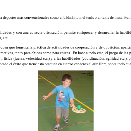
ia deportes más convencionales como el bádminton, el tenis o el tenis de mesa. Po
dades y con una correcta orientación, permite enriquecer y desarrollar la habilid
, etc.
sa que fomenta la práctica de actividades de cooperación y de oposición, apartán
tractivas, tanto para chicos como para chicas. En base a todo esto, el juego de las 
n física (fuerza, velocidad etc.) y a las habilidades (coordinación, agilidad etc.),
cido el éxito que tiene esta práctica en ciertos espacios al aire libre, sobre todo cu