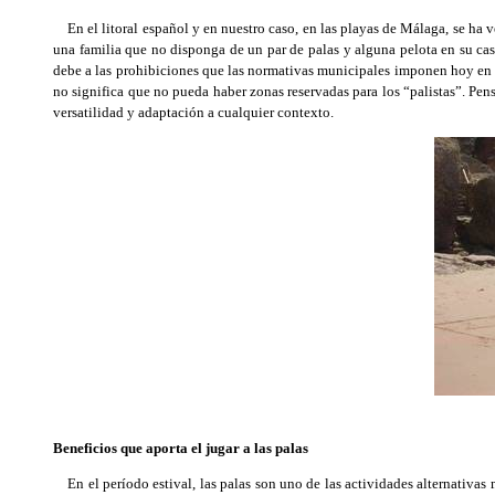
En el litoral español y en nuestro caso, en las playas de Málaga, se ha v
una familia que no disponga de un par de palas y alguna pelota en su cas
debe a las prohibiciones que las normativas municipales imponen hoy en d
no significa que no pueda haber zonas reservadas para los “palistas”. Pens
versatilidad y adaptación a cualquier contexto.
Beneficios que aporta el jugar a las palas
En el período estival, las palas son uno de las actividades alternativas 