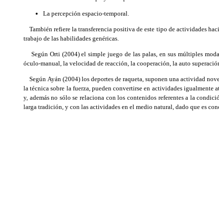
La percepción espacio-temporal.
También refiere la transferencia positiva de este tipo de actividades hac
trabajo de las habilidades genéricas.
Según Orti (2004) el simple juego de las palas, en sus múltiples modali
óculo-manual, la velocidad de reacción, la cooperación, la auto superación
Según Ayán (2004) los deportes de raqueta, suponen una actividad novedo
la técnica sobre la fuerza, pueden convertirse en actividades igualmente a
y, además no sólo se relaciona con los contenidos referentes a la condició
larga tradición, y con las actividades en el medio natural, dado que es cono