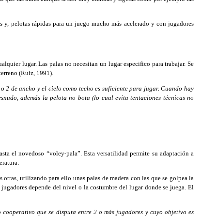
s y, pelotas rápidas para un juego mucho más acelerado y con jugadores
lquier lugar. Las palas no necesitan un lugar especifico para trabajar. Se
terreno (Ruiz, 1991).
 o 2 de ancho y el cielo como techo es suficiente para jugar. Cuando hay
snudo, además la pelota no bota (lo cual evita tentaciones técnicas no
sta el novedoso “voley-pala”. Esta versatilidad permite su adaptación a
eratura:
 otras, utilizando para ello unas palas de madera con las que se golpea la
os jugadores depende del nivel o la costumbre del lugar donde se juega. El
 cooperativo que se disputa entre 2 o más jugadores y cuyo objetivo es