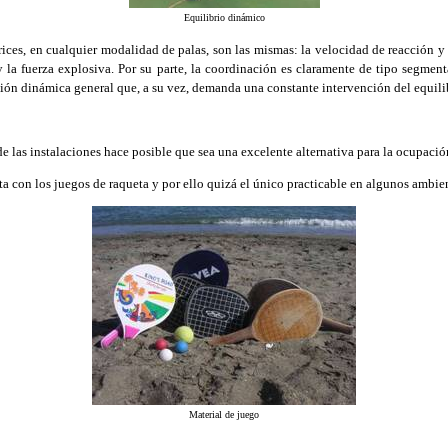
Equilibrio dinámico
es, en cualquier modalidad de palas, son las mismas: la velocidad de reacción y g
 y la fuerza explosiva. Por su parte, la coordinación es claramente de tipo seg
ón dinámica general que, a su vez, demanda una constante intervención del equili
 las instalaciones hace posible que sea una excelente alternativa para la ocupación
a con los juegos de raqueta y por ello quizá el único practicable en algunos ambie
Material de juego