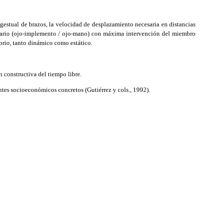
estual de brazos, la velocidad de desplazamiento necesaria en distancias
mentario (ojo-implemento / ojo-mano) con máxima intervención del miembro
brio, tanto dinámico como estático.
 constructiva del tiempo libre.
ntes socioeconómicos concretos (Gutiérrez y cols., 1992).