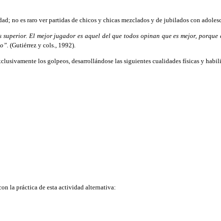
dad; no es raro ver partidas de chicos y chicas mezclados y de jubilados con adolesc
 superior. El mejor jugador es aquel del que todos opinan que es mejor, porque e
o”.
(Gutiérrez y cols., 1992).
lusivamente los golpeos, desarrollándose las siguientes cualidades físicas y habil
n la práctica de esta actividad alternativa: