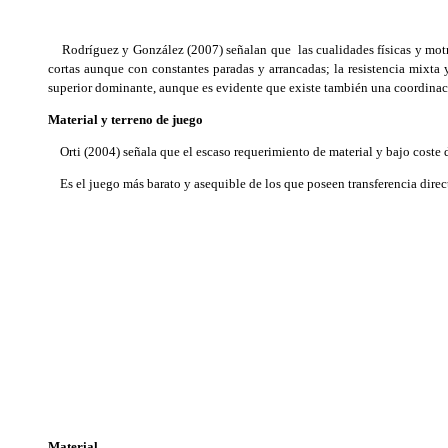
Rodríguez y González (2007) señalan que las cualidades físicas y motric
cortas aunque con constantes paradas y arrancadas; la resistencia mixta
superior dominante, aunque es evidente que existe también una coordinaci
Material y terreno de juego
Orti (2004) señala que el escaso requerimiento de material y bajo coste de
Es el juego más barato y asequible de los que poseen transferencia direct
Material