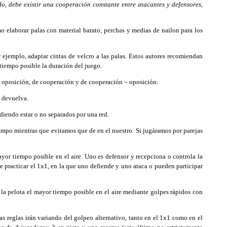
o, debe existir una cooperación constante entre atacantes y defensores,
 elaborar palas con material barato; perchas y medias de nailon para los
jemplo, adaptar cintas de velcro a las palas. Estos autores recomiendan
tiempo posible la duración del juego.
e oposición, de cooperación y de cooperación – oposición:
a devuelva.
iendo estar o no separados por una red.
campo mientras que evitamos que de en el nuestro. Si jugáramos por parejas
ayor tiempo posible en el aire. Uno es defensor y recepciona o controla la
 practicar el 1x1, en la que uno defiende y uno ataca o pueden participar
la pelota el mayor tiempo posible en el aire mediante golpes rápidos con
s reglas irán variando del golpeo alternativo, tanto en el 1x1 como en el