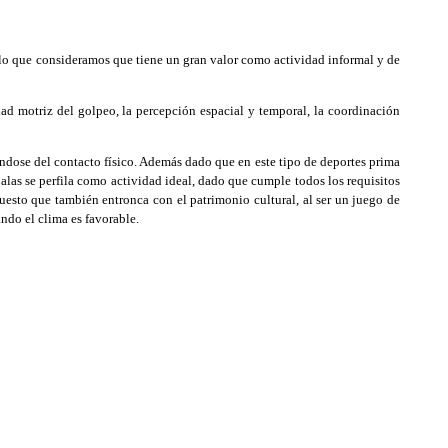
r lo que consideramos que tiene un gran valor como actividad informal y de
ad motriz del golpeo, la percepción espacial y temporal, la coordinación
dose del contacto físico. Además dado que en este tipo de deportes prima
palas se perfila como actividad ideal, dado que cumple todos los requisitos
 puesto que también entronca con el patrimonio cultural, al ser un juego de
ando el clima es favorable.