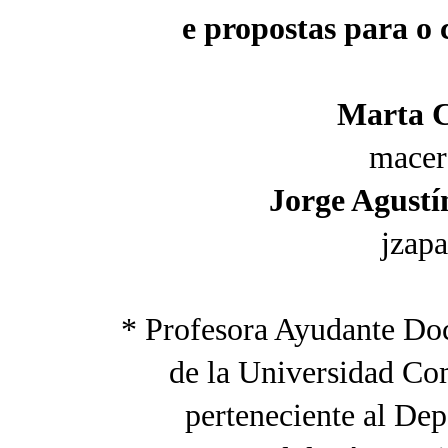
e propostas para o 
Marta C
mace
Jorge Agustí
jzap
* Profesora Ayudante Doc
de la Universidad C
perteneciente al De