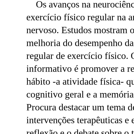
Os avanços na neurociênc
exercício físico regular na 
nervoso. Estudos mostram o
melhoria do desempenho da 
regular de exercício físico.
informativo é promover a r
hábito -a atividade física- 
cognitivo geral e a memória,
Procura destacar um tema de
intervenções terapêuticas e
reflexão e o debate sobre o 