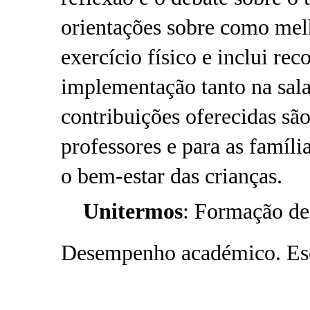
orientações sobre como mel
exercício físico e inclui re
implementação tanto na sal
contribuições oferecidas sã
professores e para as famíl
o bem-estar das crianças.
Unitermos
: Formação de
Desempenho académico. Es