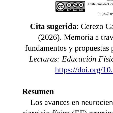
Atribución-NoCom
https://c
Cita sugerida
: Cerezo Ga
(2026). Memoria a trav
fundamentos y propuestas pa
Lecturas: Educación Físi
https://doi.org/1
Resumen
Los avances en neurocienc