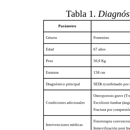
Tabla 1.
Diagnóst
Parámetro
Género
Femenino
Edad
67 años
Peso
50,9 Kg
Estatura
158 cm
Diagnóstico principal
SEDh (confirmado por cr
Osteoporosis grave (T-sc
Condiciones adicionales
Escoliosis lumbar (áng
Fractura por compresión
Fisioterapia convencio
Intervenciones médicas
Inmovilización post fra