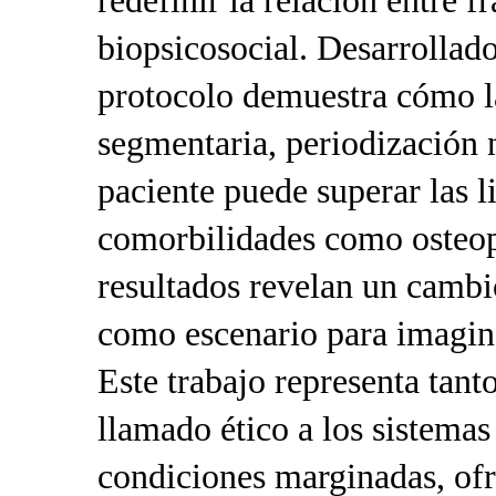
redefinir la relación entre fr
biopsicosocial. Desarrollad
protocolo demuestra cómo l
segmentaria, periodización 
paciente puede superar las 
comorbilidades como osteopo
resultados revelan un cambi
como escenario para imagina
Este trabajo representa tan
llamado ético a los sistemas
condiciones marginadas, of