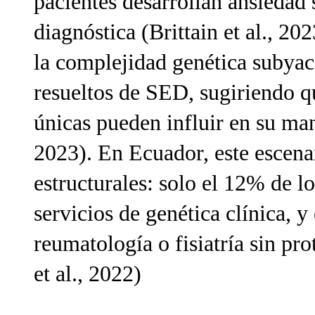
pacientes desarrollan ansiedad 
diagnóstica (Brittain et al., 20
la complejidad genética subyac
resueltos de SED, sugiriendo q
únicas pueden influir en su mani
2023). En Ecuador, este escena
estructurales: solo el 12% de l
servicios de genética clínica, 
reumatología o fisiatría sin pr
et al., 2022)