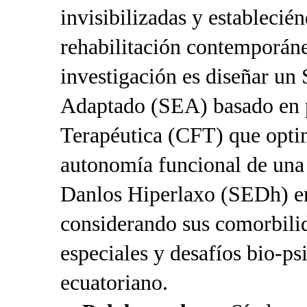
invisibilizadas y establecié
rehabilitación contemporáne
investigación es diseñar un
Adaptado (SEA) basado en p
Terapéutica (CFT) que optim
autonomía funcional de una
Danlos Hiperlaxo (SEDh) e
considerando sus comorbilid
especiales y desafíos bio-ps
ecuatoriano.