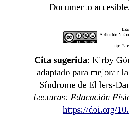
Documento accesible
Esta
Atribución-NoCom
https://c
Cita sugerida
:
Kirby Gó
adaptado para mejorar la
Síndrome de Ehlers-Danl
Lecturas: Educación Físi
https://doi.org/1