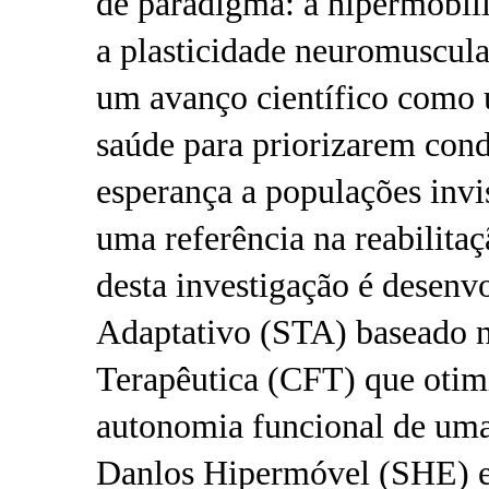
de paradigma: a hipermobil
a plasticidade neuromuscular
um avanço científico como u
saúde para priorizarem cond
esperança a populações invi
uma referência na reabilita
desta investigação é desenv
Adaptativo (STA) baseado no
Terapêutica (CFT) que otimi
autonomia funcional de um
Danlos Hipermóvel (SHE) e