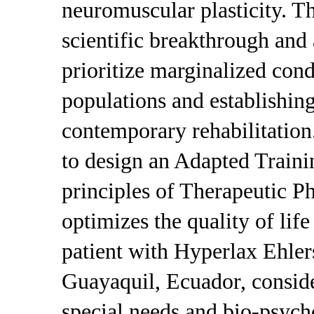
neuromuscular plasticity. T
scientific breakthrough and 
prioritize marginalized cond
populations and establishing 
contemporary rehabilitation.
to design an Adapted Train
principles of Therapeutic P
optimizes the quality of lif
patient with Hyperlax Ehl
Guayaquil, Ecuador, conside
special needs and bio-psycho