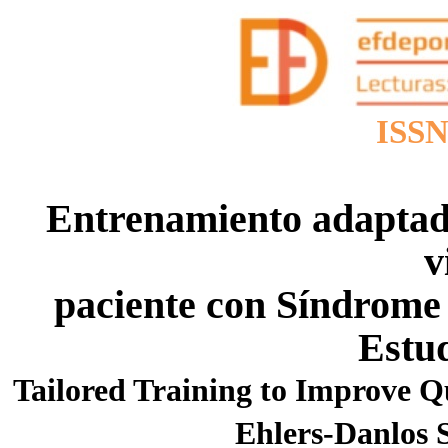
ISSN
Entrenamiento adaptado
v
paciente con Síndrome 
Estud
Tailored Training to Improve Qu
Ehlers-Danlos 