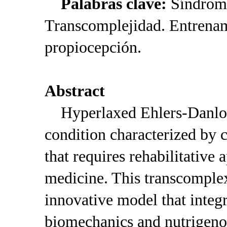
Palabras clave:
Síndrome
Transcomplejidad. Entrena
propiocepción.
Abstract
Hyperlaxed Ehlers-Danlos
condition characterized by c
that requires rehabilitative
medicine. This transcomplex
innovative model that integr
biomechanics and nutrigeno