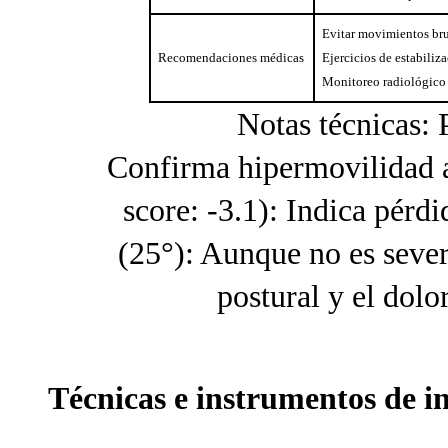
Evitar movimientos brus
Recomendaciones médicas
Ejercicios de estabiliz
Monitoreo radiológico d
Notas técnicas:
Confirma hipermovilidad a
score: -3.1): Indica pérd
(25°): Aunque no es sever
postural y el dolo
Técnicas e instrumentos de i