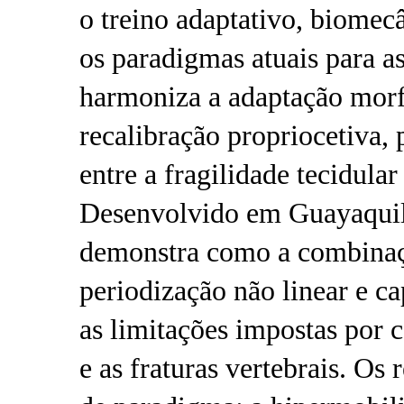
o treino adaptativo, biomec
os paradigmas atuais para 
harmoniza a adaptação morf
recalibração propriocetiva, 
entre a fragilidade tecidular
Desenvolvido em Guayaquil,
demonstra como a combinaçã
periodização não linear e c
as limitações impostas por
e as fraturas vertebrais. O