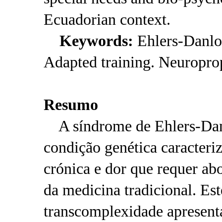
Ecuadorian context.
Keywords:
Ehlers-Danlo
Adapted training. Neuropro
Resumo
A síndrome de Ehlers-Dan
condição genética caracteriz
crónica e dor que requer ab
da medicina tradicional. Es
transcomplexidade apresent