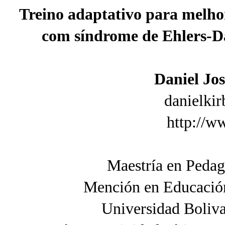
Treino adaptativo para melho
com síndrome de Ehlers-Da
Daniel Jo
danielki
http://w
Maestría en Pedag
Mención en Educación
Universidad Boliv