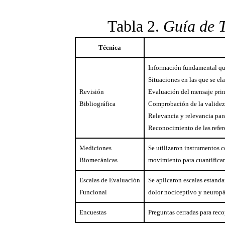
Tabla 2.
Guía de T
Técnica
Información fundamental que
Situaciones en las que se e
Revisión
Evaluación del mensaje prin
Bibliográfica
Comprobación de la validez 
Relevancia y relevancia para
Reconocimiento de las refer
Mediciones
Se utilizaron instrumentos c
Biomecánicas
movimiento para cuantificar, 
Escalas de Evaluación
Se aplicaron escalas estand
Funcional
dolor nociceptivo y neuropá
Encuestas
Preguntas cerradas para reco