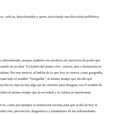
es: críticas, descoloniales y queer, ejercitando una discusión polifónica
nto determinado, aunque también son producto de ejercicios de poder que
ando en su obra “La hybris del punto cero: ciencia, raza e ilustración en
lista. Por este motivo, al hablar de lo que hoy se conoce como geografía,
teresan bajo el nombre “Geografía”, al mismo tiempo que decide qué
ama lluvia, mas no hay algo así de concreto para designar con el nombre de
tidos al mismo tiempo que la sociedad y la cultura se transforman.
ivos, como por ejemplo la institución escolar, para que al día de hoy se
redicción, prevención, diagnóstico y tratamiento de las enfermedades