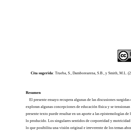
Cita sugerida
: Trueba, S., Damborearena, S.B., y Smith, M.L. (
Resumen
El presente ensayo recupera algunas de las discusiones surgidas ent
exploran algunas concepciones de educación física y se tensionan 
presente texto puede resultar en un aporte a las epistemologías de 
lo producido. Los singulares sentidos de corporeidad y motricidad q
lo que posibilita una visión original e irreverente de los temas ab