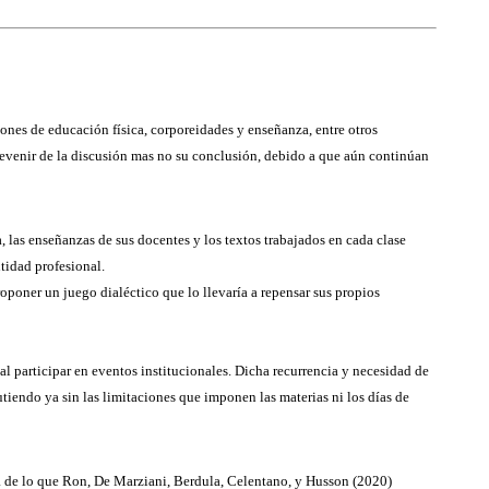
iones de educación física, corporeidades y enseñanza, entre otros
 devenir de la discusión mas no su conclusión, debido a que aún continúan
 las enseñanzas de sus docentes y los textos trabajados en cada clase
tidad profesional.
roponer un juego dialéctico que lo llevaría a repensar sus propios
 al participar en eventos institucionales. Dicha recurrencia y necesidad de
utiendo ya sin las limitaciones que imponen las materias ni los días de
a de lo que Ron, De Marziani, Berdula, Celentano, y Husson (2020)