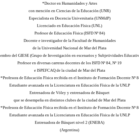
*Doctor en Humanidades y Artes
con mención en Ciencias de la Educación (UNR)
Especialista en Docencia Universitaria (UNMdP)
Licenciado en Educación Física (UNL)
Profesor de Educación Física (ISFD Nº 84)
Docente e investigador de la Facultad de Humanidades
de la Universidad Nacional de Mar del Plata
embro del GIESE (Grupo de Investigación en escenarios y Subjetividades Educativ
Profesor en diversas carreras docentes de los ISFD Nº 84, Nº 19
e ISPEFCAQ de la ciudad de Mar del Plata
**Profesora de Educación Física recibida en el Instituto de Formación Docente Nº 8
Estudiante avanzada en la Licenciatura en Educación Física de la UNLP
Entrenadora de Vóley y entrenadora de Básquet
que se desempeña en distintos clubes de la ciudad de Mar del Plata
**Profesora de Educación Física recibida en el Instituto de Formación Docente Nº 8
Estudiante avanzada en la Licenciatura en Educación Física de la UNLP
Entrenadora de Básquet nivel 2 (ENEBA)
(Argentina)