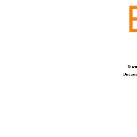
Discu
Discuss