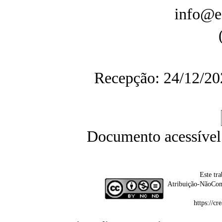
info@e
Recepção: 24/12/20
Documento acessível
Este tr
Atribuição-NãoCom
https://c