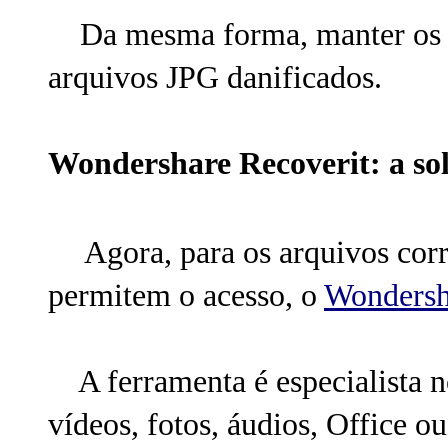
Da mesma forma, manter os si
arquivos JPG danificados.
Wondershare Recoverit: a so
Agora, para os arquivos cor
permitem o acesso, o
Wondersh
A ferramenta é especialista n
vídeos, fotos, áudios, Office o