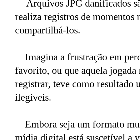
Arquivos JPG danificados sã
realiza registros de momentos 
compartilhá-los.
Imagina a frustração em perde
favorito, ou que aquela jogada
registrar, teve como resultad
ilegíveis.
Embora seja um formato muito
mídia digital está suscetível a 