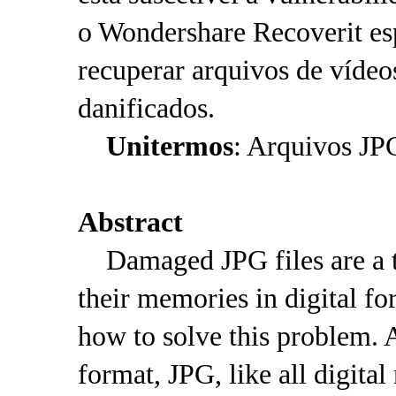
o Wondershare Recoverit esp
recuperar arquivos de vídeos
danificados.
Unitermos
: Arquivos JP
Abstract
Damaged JPG files are a t
their memories in digital fo
how to solve this problem. A
format, JPG, like all digital