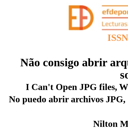
ISSN
Não consigo abrir arq
s
I Can't Open JPG files, W
No puedo abrir archivos JPG, 
Nilton M