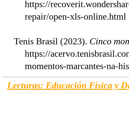
https://recoverit.wondersha
repair/open-xls-online.html
Tenis Brasil (2023).
Cinco mome
https://acervo.tenisbrasil.c
momentos-marcantes-na-hist
Lecturas: Educación Física y D