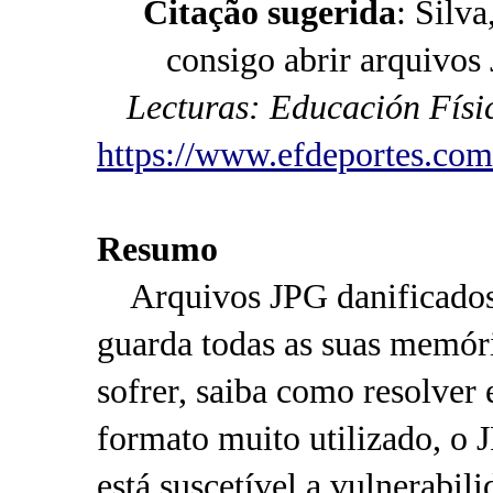
Citação sugerida
: Silv
consigo abrir arquivos
Lecturas: Educación Físi
https://www.efdeportes.com
Resumo
Arquivos JPG danificados
guarda todas as suas memóri
sofrer, saiba como resolver
formato muito utilizado, o 
está suscetível a vulnerabi