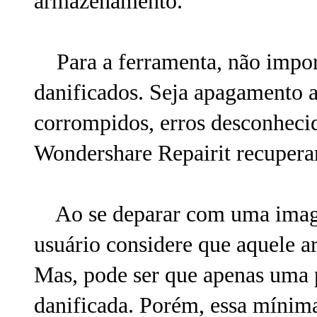
armazenamento.
Para a ferramenta, não impor
danificados. Seja apagamento a
corrompidos, erros desconhecid
Wondershare Repairit recuperar
Ao se deparar com uma image
usuário considere que aquele a
Mas, pode ser que apenas uma p
danificada. Porém, essa mínima