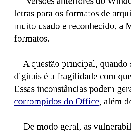
Versões anteriores do Windo
letras para os formatos de arq
muito usado e reconhecido, a M
formatos.
A questão principal, quando s
digitais é a fragilidade com qu
Essas inconstâncias podem ger
corrompidos do Office
, além d
De modo geral, as vulnerabil