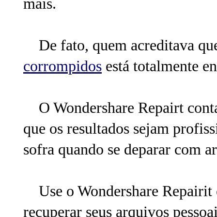
mais.
De fato, quem acreditava q
corrompidos
está totalmente e
O Wondershare Repairt conta c
que os resultados sejam profis
sofra quando se deparar com a
Use o Wondershare Repairit em
recuperar seus arquivos pessoa