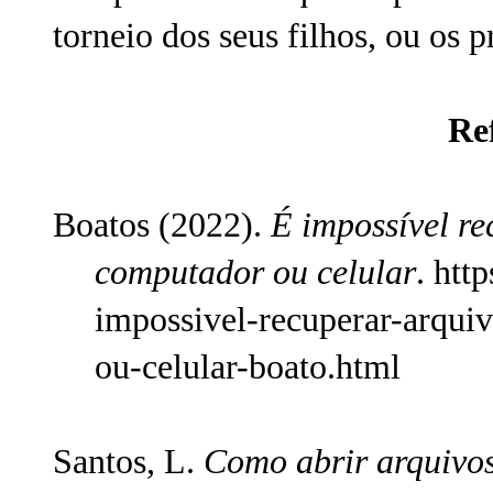
torneio dos seus filhos, ou os 
Re
Boatos (2022).
É impossível re
computador ou celular
. htt
impossivel-recuperar-arqui
ou-celular-boato.html
Santos, L.
Como abrir arquivo