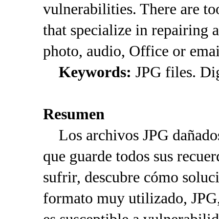
vulnerabilities. There are t
that specialize in repairin
photo, audio, Office or email
Keywords:
JPG files. Di
Resumen
Los archivos JPG dañados 
que guarde todos sus recuerd
sufrir, descubre cómo soluc
formato muy utilizado, JPG,