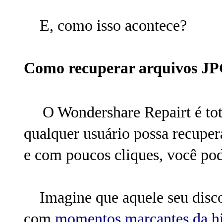
E, como isso acontece?
Como recuperar arquivos JP
O Wondershare Repairt é tot
qualquer usuário possa recupe
e com poucos cliques, você pod
Imagine que aquele seu disco 
com
momentos marcantes da his