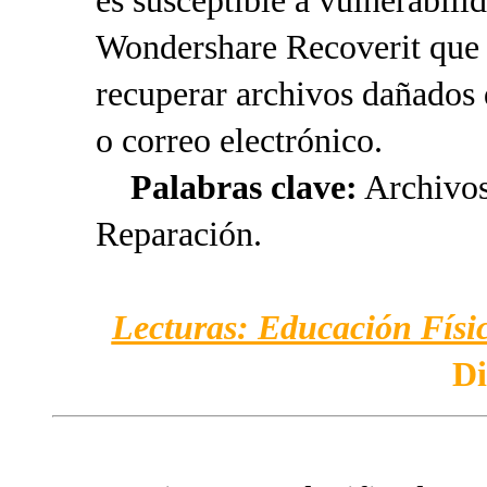
es susceptible a vulnerabil
Wondershare Recoverit que s
recuperar archivos dañados d
o correo electrónico.
Palabras clave:
Archivos
Reparación.
Lecturas: Educación Físic
Di