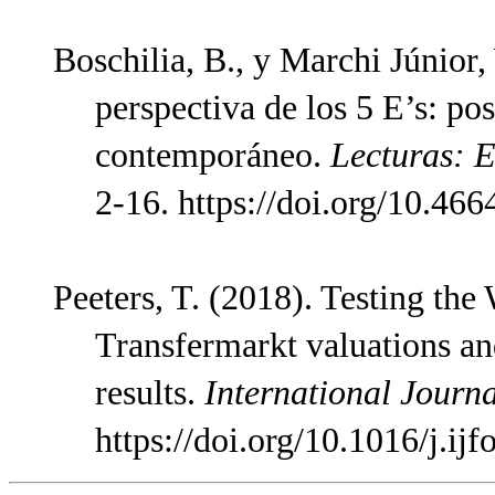
Boschilia, B., y Marchi Júnior
perspectiva de los 5 E’s: po
contemporáneo.
Lecturas: E
2-16. https://doi.org/10.46
Peeters, T. (2018). Testing the
Transfermarkt valuations an
results.
International Journa
https://doi.org/10.1016/j.ij