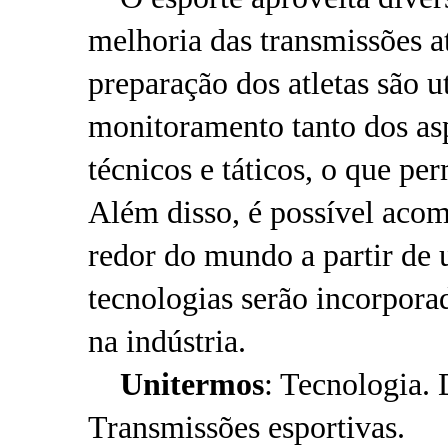
melhoria das transmissões at
preparação dos atletas são u
monitoramento tanto dos asp
técnicos e táticos, o que p
Além disso, é possível acom
redor do mundo a partir de 
tecnologias serão incorpora
na indústria.
Unitermos
: Tecnologia.
Transmissões esportivas.