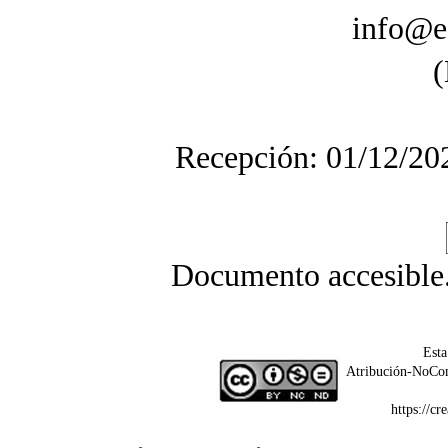
info@e
(
Recepción: 01/12/20
Documento accesible
Esta
Atribución-NoCom
https://c