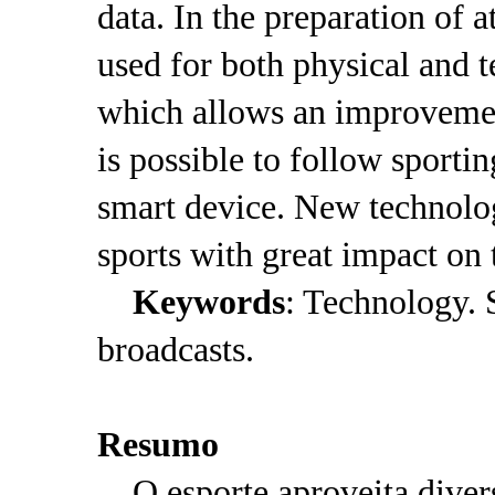
data. In the preparation of 
used for both physical and t
which allows an improvement
is possible to follow sporti
smart device. New technolog
sports with great impact on 
Keywords
: Technology. 
broadcasts.
Resumo
O esporte aproveita divers