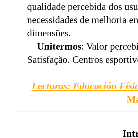
qualidade percebida dos usu
necessidades de melhoria em
dimensões.
Unitermos
: Valor perceb
Satisfação. Centros esportiv
Lecturas: Educación Físic
Ma
Int