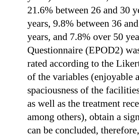
21.6% between 26 and 30 y
years, 9.8% between 36 and
years, and 7.8% over 50 yea
Questionnaire (EPOD2) was 
rated according to the Liker
of the variables (enjoyable a
spaciousness of the facilitie
as well as the treatment rece
among others), obtain a signi
can be concluded, therefore, 