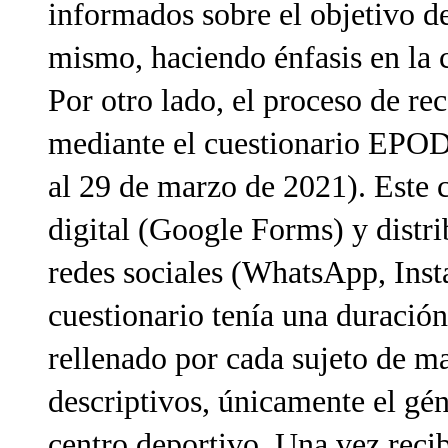
informados sobre el objetivo de
mismo, haciendo énfasis en la 
Por otro lado, el proceso de re
mediante el cuestionario EPO
al 29 de marzo de 2021). Este c
digital (Google Forms) y distrib
redes sociales (WhatsApp, Ins
cuestionario tenía una duració
rellenado por cada sujeto de 
descriptivos, únicamente el gén
centro deportivo. Una vez recib