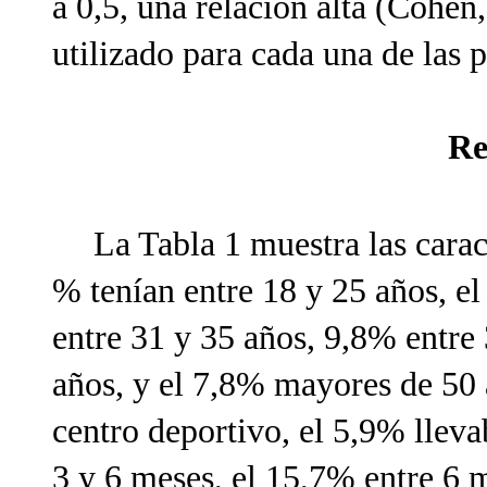
a 0,5, una relación alta (Cohen
utilizado para cada una de las 
Re
La Tabla 1 muestra las caract
% tenían entre 18 y 25 años, e
entre 31 y 35 años, 9,8% entre
años, y el 7,8% mayores de 50 a
centro deportivo, el 5,9% llev
3 y 6 meses, el 15,7% entre 6 