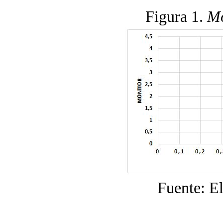
Figura 1.
Mo
Fuente: E