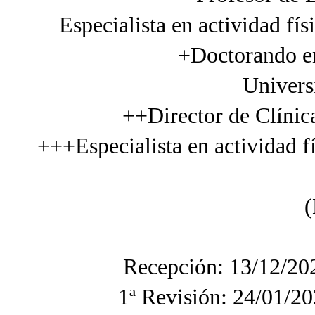
E
specialista en actividad fí
+Doctorando en
Univers
++Director de Clínic
+++Especialista en actividad f
(
Recepción: 13/12/20
1ª Revisión: 24/01/20