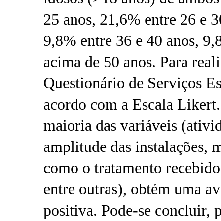
25 anos, 21,6% entre 26 e 3
9,8% entre 36 e 40 anos, 9,
acima de 50 anos. Para realiz
Questionário de Serviços E
acordo com a Escala Likert
maioria das variáveis ​​(ativ
amplitude das instalações, 
como o tratamento recebido 
entre outras), obtém uma av
positiva. Pode-se concluir, p