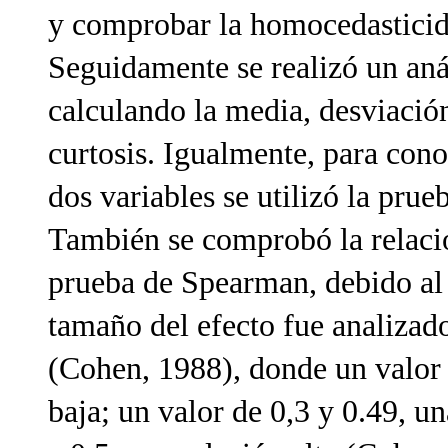
y comprobar la homocedasticidad
Seguidamente se realizó un anál
calculando la media, desviación,
curtosis. Igualmente, para conoc
dos variables se utilizó la pru
También se comprobó la relació
prueba de Spearman, debido al c
tamaño del efecto fue analizad
(Cohen, 1988), donde un valor 
baja; un valor de 0,3 y 0.49, u