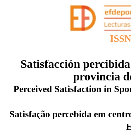
ISSN
Satisfacción percibida
provincia d
Perceived Satisfaction in Spor
Satisfação percebida em centro
E