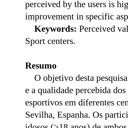
perceived by the users is hi
improvement in specific as
Keywords:
Perceived val
Sport centers.
Resumo
O objetivo desta pesquisa f
e a qualidade percebida dos 
esportivos em diferentes cen
Sevilha, Espanha. Os partic
idosos (>18 anos) de ambos 