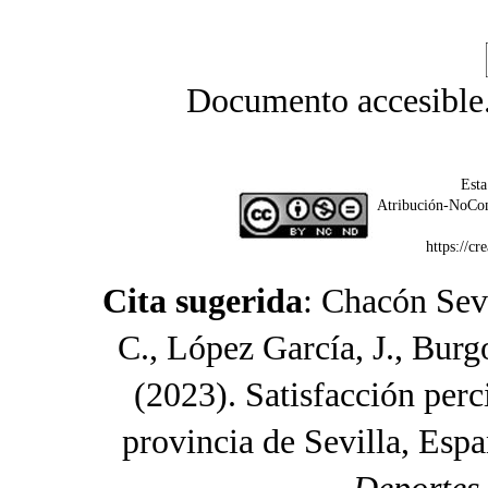
Documento accesible
Esta
Atribución-NoCom
https://c
Cita sugerida
: Chacón Sevi
C., López García, J., Burgo
(2023). Satisfacción perc
provincia de Sevilla, Esp