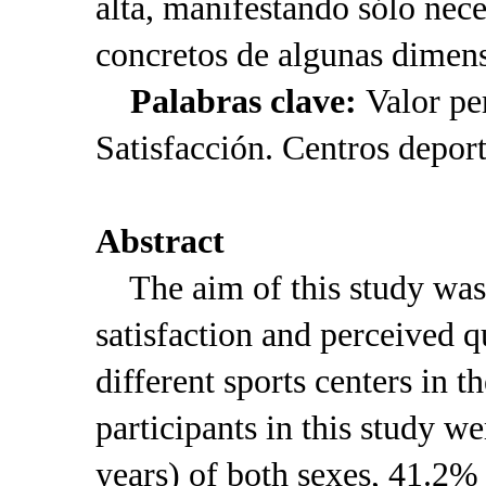
alta, manifestando sólo nec
concretos de algunas dimens
Palabras clave:
Valor pe
Satisfacción. Centros deport
Abstract
The aim of this study was 
satisfaction and perceived qu
different sports centers in t
participants in this study w
years) of both sexes, 41.2%