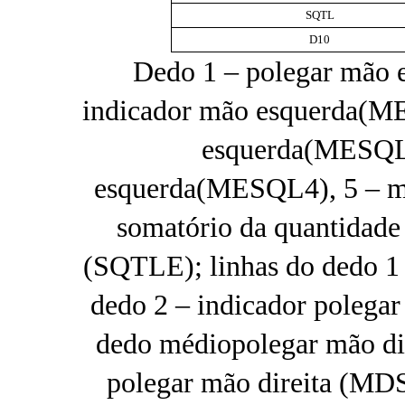
SQTL
D10
Dedo 1 – polegar mão 
indicador mão esquerda(M
esquerda(MESQL3
esquerda(MESQL4), 5 – 
somatório da quantidade 
(SQTLE); linhas do dedo 1
dedo 2 – indicador polega
dedo médiopolegar mão di
polegar mão direita (MD