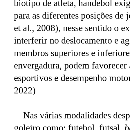
biotipo de atleta, handebol exi
para as diferentes posições de 
et al., 2008), nesse sentido o 
interferir no deslocamento e ag
membros superiores e inferiore
envergadura, podem favorecer 
esportivos e desempenho motor d
2022)
Nas várias modalidades despo
goleiro como: futebol, futsal,
b