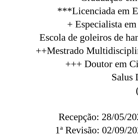
***Licenciada em 
+ Especialista e
Escola de goleiros de h
++Mestrado Multidiscipl
+++ Doutor em Ci
Salus 
Recepção: 28/05/20
1ª Revisão: 02/09/20