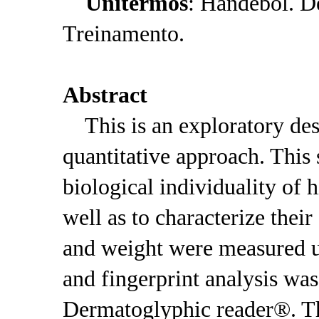
Unitermos
: Handebol. De
Treinamento.
Abstract
This is an exploratory desc
quantitative approach. This 
biological individuality of
well as to characterize thei
and weight were measured us
and fingerprint analysis wa
Dermatoglyphic reader®. Th