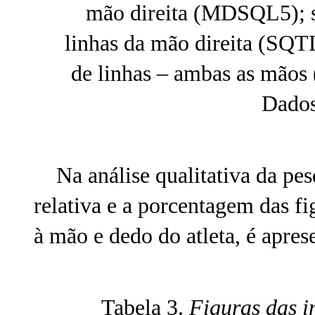
mão direita (MDSQL5); s
linhas da mão direita (SQT
de linhas – ambas as mãos 
Dados
Na análise qualitativa da pesq
relativa e a porcentagem das f
à mão e dedo do atleta, é apres
Tabela 3.
Figuras das i