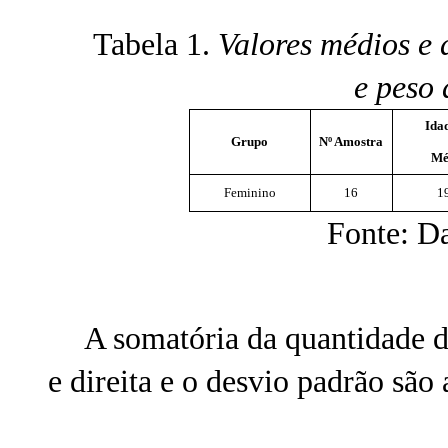
Tabela 1.
Valores médios e 
e peso 
Idad
Grupo
Nº Amostra
Mé
Feminino
16
1
Fonte: D
A somatória da quantidade d
e direita e o desvio padrão são