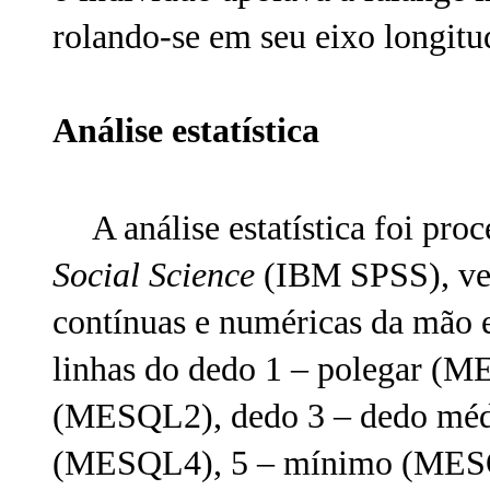
rolando-se em seu eixo longitudi
Análise estatística
A análise estatística foi pro
Social Science
(IBM SPSS), vers
contínuas e numéricas da mão 
linhas do dedo 1 – polegar (M
(MESQL2), dedo 3 – dedo méd
(MESQL4), 5 – mínimo (MESQL