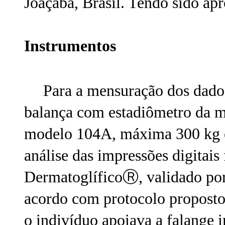
Joaçaba, Brasil. Tendo sido a
Instrumentos
Para a mensuração dos dados 
balança com estadiômetro da m
modelo 104A, máxima 300 kg e
análise das impressões digitais f
DermatoglíficoⓇ, validado por 
acordo com protocolo propost
o indivíduo apoiava a falange 