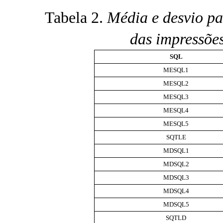
Tabela 2.
Média e desvio pa
das impressões
SQL
MESQL1
MESQL2
MESQL3
MESQL4
MESQL5
SQTLE
MDSQL1
MDSQL2
MDSQL3
MDSQL4
MDSQL5
SQTLD