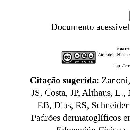
Documento acessível
Este tr
Atribuição-NãoCom
https://c
Citação sugerida
: Zanoni
JS, Costa, JP, Althaus, L.
EB, Dias, RS, Schneider 
Padrões dermatoglíficos e