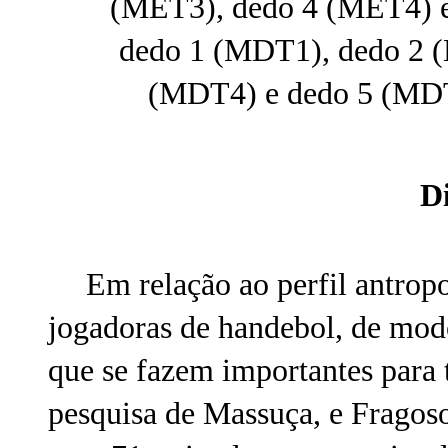
(MET3), dedo 4 (MET4) e 
dedo 1 (MDT1), dedo 2 
(MDT4) e dedo 5 (MDT5
D
Em relação ao perfil antropo
jogadoras de handebol, de modo
que se fazem importantes para 
pesquisa de Massuça, e Fragoso