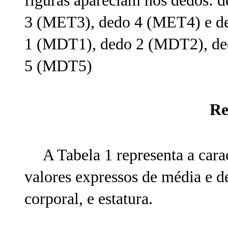
figuras apareciam nos dedos:
3 (MET3), dedo 4 (MET4) e de
1 (MDT1), dedo 2 (MDT2), de
5 (MDT5)
Re
A Tabela 1 representa a cara
valores expressos de média e d
corporal, e estatura.