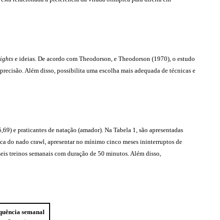
sights
e ideias. De acordo com Theodorson, e Theodorson (1970), o estudo
recisão. Além disso, possibilita uma escolha mais adequada de técnicas e
,69) e praticantes de natação (amador). Na Tabela 1, são apresentadas
pica do nado crawl, apresentar no mínimo cinco meses ininterruptos de
seis treinos semanais com duração de 50 minutos. Além disso,
quência semanal