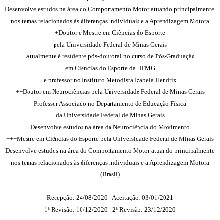
Desenvolve estudos na área do Comportamento Motor atuando principalmente
nos temas relacionados às diferenças individuais e a Aprendizagem Motora
+Doutor e Mestre em Ciências do Esporte
pela Universidade Federal de Minas Gerais
Atualmente é residente pós-doutoral no curso de Pós-Graduação
em Ciências do Esporte da UFMG
e professor no Instituto Metodista Izabela Hendrix
++Doutor em Neurociências pela Universidade Federal de Minas Gerais
Professor Associado no Departamento de Educação Física
da Universidade Federal de Minas Gerais
Desenvolve estudos na área da Neurociência do Movimento
+++Mestre em Ciências do Esporte pela Universidade Federal de Minas Gerais
Desenvolve estudos na área do Comportamento Motor atuando principalmente
nos temas relacionados às diferenças individuais e a Aprendizagem Motora
(Brasil)
Recepção: 24/08/2020 - Aceitação: 03/01/2021
1ª Revisão: 10/12/2020 - 2ª Revisão: 23/12/2020