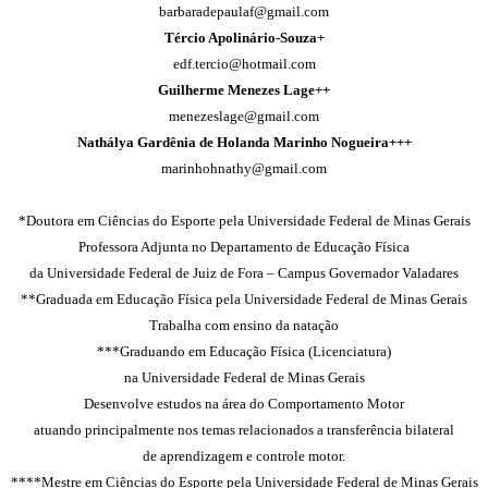
barbaradepaulaf@gmail.com
Tércio Apolinário-Souza+
edf.tercio@hotmail.com
Guilherme Menezes Lage++
menezeslage@gmail.com
Nathálya Gardênia de Holanda Marinho Nogueira+++
marinhohnathy@gmail.com
*Doutora em Ciências do Esporte pela Universidade Federal de Minas Gerais
Professora Adjunta no Departamento de Educação Física
da Universidade Federal de Juiz de Fora – Campus Governador Valadares
**Graduada em Educação Física pela Universidade Federal de Minas Gerais
Trabalha com ensino da natação
***Graduando em Educação Física (Licenciatura)
na Universidade Federal de Minas Gerais
Desenvolve estudos na área do Comportamento Motor
atuando principalmente nos temas relacionados a transferência bilateral
de aprendizagem e controle motor.
****Mestre em Ciências do Esporte pela Universidade Federal de Minas Gerais