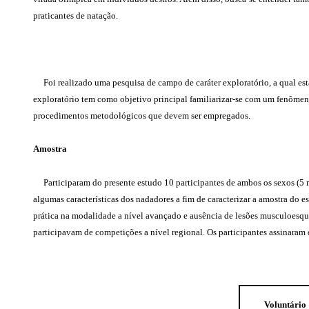
praticantes de natação.
Foi realizado uma pesquisa de campo de caráter exploratório, a qual est
exploratório tem como objetivo principal familiarizar-se com um fenômen
procedimentos metodológicos que devem ser empregados.
Amostra
Participaram do presente estudo 10 participantes de ambos os sexos (5 m
algumas características dos nadadores a fim de caracterizar a amostra do e
prática na modalidade a nível avançado e ausência de lesões musculoesque
participavam de competições a nível regional. Os participantes assinara
Voluntário