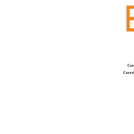
Cor
Correl