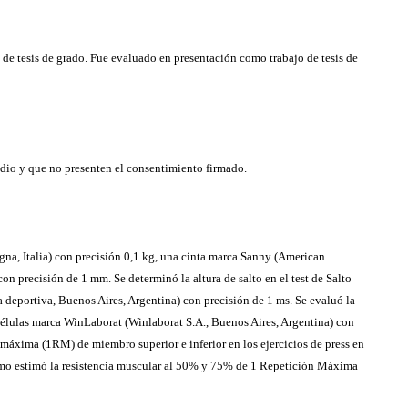
de tesis de grado. Fue evaluado en presentación como trabajo de tesis de
dio y que no presenten el consentimiento firmado.
na, Italia) con precisión 0,1 kg, una cinta marca Sanny (American
n precisión de 1 mm. Se determinó la altura de salto en el test de Salto
eportiva, Buenos Aires, Argentina) con precisión de 1 ms. Se evaluó la
células marca WinLaborat (Winlaborat S.A., Buenos Aires, Argentina) con
n máxima (1RM) de miembro superior e inferior en los ejercicios de press en
timo estimó la resistencia muscular al 50% y 75% de 1 Repetición Máxima