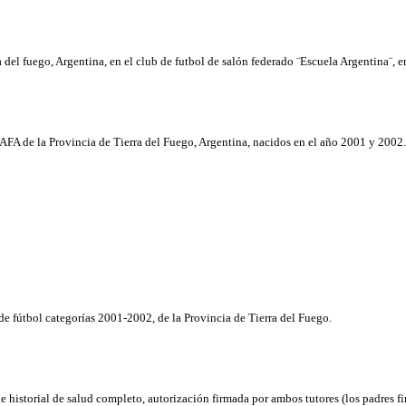
 del fuego, Argentina, en el club de futbol de salón federado ¨Escuela Argentina¨, 
AFA de la Provincia de Tierra del Fuego, Argentina, nacidos en el año 2001 y 2002.
e fútbol categorías 2001-2002, de la Provincia de Tierra del Fuego.
 historial de salud completo, autorización firmada por ambos tutores (los padres f