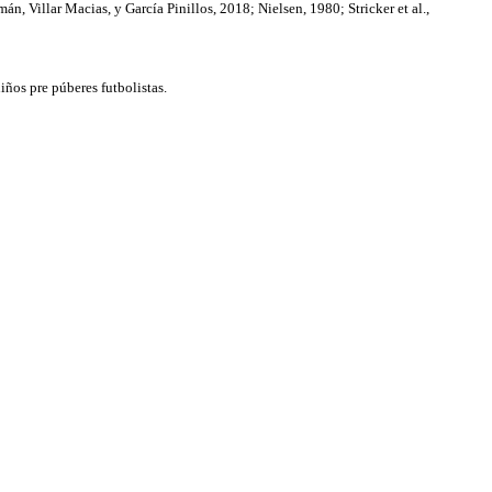
n, Villar Macias, y García Pinillos, 2018; Nielsen, 1980; Stricker et al.,
iños pre púberes futbolistas.