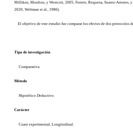
Milliken, Moulton, y Westcott, 2005; Ferrete, Requena, Suarez-Arrones, y de
2020; Weltman et al., 1986).
El objetivo de este estudio fue comparar los efectos de dos protocolos de 
Tipo de investigación
Comparativa.
Método
Hipotético Deductivo.
Carácter
Cuasi experimental, Longitudinal.