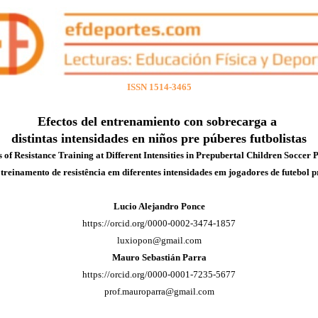
ISSN 1514-3465
Efectos del entrenamiento con sobrecarga a
distintas intensidades en niños pre púberes futbolistas
s of Resistance Training at Different Intensities in Prepubertal Children Soccer 
 treinamento de resistência em diferentes intensidades em jogadores de futebol 
Lucio Alejandro Ponce
https://orcid.org/0000-0002-3474-1857
luxiopon@gmail.com
Mauro Sebastián Parra
https://orcid.org/0000-0001-7235-5677
prof.mauroparra@gmail.com