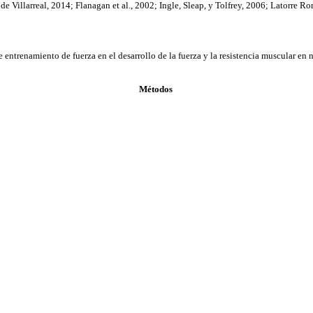
 Villarreal, 2014; Flanagan et al., 2002; Ingle, Sleap, y Tolfrey, 2006; Latorre Romá
entrenamiento de fuerza en el desarrollo de la fuerza y la resistencia muscular en n
Métodos