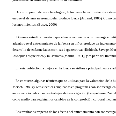
Desde un punto de vista fisiológico, la fuerza es la manifestación extern
en que el sistema neuromuscular produce fuerza (Astrand, 1985). Como cap
los movimientos. (Bosco, 2000)
Diversos estudios muestran que el entrenamiento con sobrecarga en niño
además que el entrenamiento de la fuerza en niños produce un incremento 
desarrollo de enfermedades crónicas degenerativas (Riddoch, Savage, Murph
los tejidos esquelético y musculares (Malina, 1991), y es parte del tratami
En esta población la mejora en la fuerza se
atribuye principalmente a ad
En contraste, algunas técnicas que se utilizan para la valoración de la 
Mersch, 1989) y otras técnicas empleadas en programas con sobrecarga en 
antes mencionadas muchos trabajos de investigación (Faigenbaum, Zaichkow
como medio para registrar los cambios en la composición corporal mediant
Los resultados respecto de los efectos del entrenamiento con sobrecarga