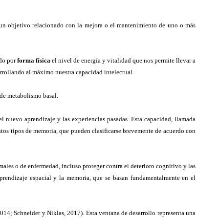
con un objetivo relacionado con la mejora o el mantenimiento de uno o más
ndo por
forma física
el nivel de energía y vitalidad que nos permite llevar a
arrollando al máximo nuestra capacidad intelectual.
de metabolismo basal.
 nuevo aprendizaje y las experiencias pasadas. Esta capacidad, llamada
tintos tipos de memoria, que pueden clasificarse brevemente de acuerdo con
males o de enfermedad, incluso proteger contra el deterioro cognitivo y las
 aprendizaje espacial y la memoria, que se basan fundamentalmente en el
014; Schneider y Niklas, 2017). Esta ventana de desarrollo representa una