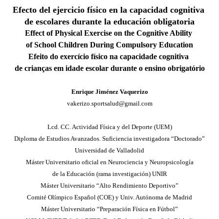
Efecto del ejercicio físico en la capacidad cognitiva
de escolares durante la educación obligatoria
Effect of Physical Exercise on the Cognitive Ability
of School Children During Compulsory Education
Efeito do exercício físico na capacidade cognitiva
de crianças em idade escolar durante o ensino obrigatório
Enrique Jiménez Vaquerizo
vakerizo.sportsalud@gmail.com
Lcd. CC. Actividad Física y del Deporte (UEM)
Diploma de Estudios Avanzados. Suficiencia investigadora “Doctorado”
Universidad de Valladolid
Máster Universitario oficial en Neurociencia y Neuropsicología
de la Educación (rama investigación) UNIR
Máster Universitario “Alto Rendimiento Deportivo”
Comité Olímpico Español (COE) y Univ. Autónoma de Madrid
Máster Universitario “Preparación Física en Fútbol”