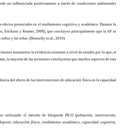
puede ser influenciada positivamente a través de condiciones ambientales
s efectos potenciales en el rendimiento cognitivo y académico. Durante la
man, Erickson y Kramer, 2008), que concluyen principalmente que la AF se
niños y las niñas. (Donnelly et al., 2016)
isiones resumieron la evidencia existente a nivel de estudio por lo que, si
emás, la mayoría de las revisiones concluyeron que muchos aspectos de esta
encia del efecto de las intervenciones de educación física en la capacidad
s utilizando el método de búsqueda PICO (población, intervención,
, deporte, educación física, rendimiento académico, capacidad cognitiva,