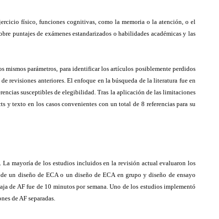
ercicio físico, funciones cognitivas, como la memoria o la atención, o el
 sobre puntajes de exámenes estandarizados o habilidades académicas y las
s mismos parámetros, para identificar los artículos posiblemente perdidos
de revisiones anteriores. El enfoque en la búsqueda de la literatura fue en
encias susceptibles de elegibilidad. Tras la aplicación de las limitaciones
ts y texto en los casos convenientes con un total de 8 referencias para su
. La mayoría de los estudios incluidos en la revisión actual evaluaron los
ión de un diseño de ECA o un diseño de ECA en grupo y diseño de ensayo
 baja de AF fue de 10 minutos por semana. Uno de los estudios implementó
ones de AF separadas.