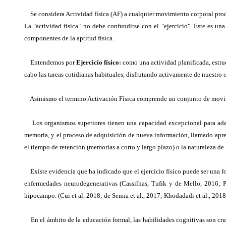
Se considera Actividad física (AF) a cualquier movimiento corporal prod
La "actividad física" no debe confundirse con el "ejercicio". Este es un
componentes de la aptitud física.
Entendemos por
Ejercicio físico
:
como una actividad planificada, estru
cabo las tareas cotidianas habituales, disfrutando activamente de nuestro 
Asimismo el termino Activación Física comprende un conjunto de movimi
Los organismos superiores tienen una capacidad excepcional para adapt
memoria, y el proceso de adquisición de nueva información, llamado aprend
el tiempo de retención (memorias a corto y largo plazo) o la naturaleza de
Existe evidencia que ha indicado que el ejercicio físico puede ser una for
enfermedades neurodegenerativas (Cassilhas, Tufik y de Mello, 2016; Pa
hipocampo. (Cui et al. 2018; de Senna et al., 2017; Khodadadi et al., 2018
En el ámbito de la educación formal, las habilidades cognitivas son cruc