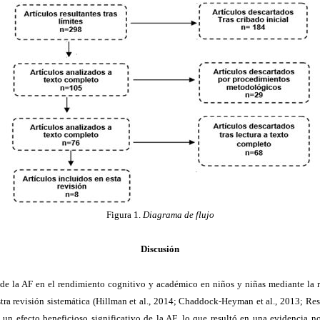
Figura 1.
Diagrama de flujo
Discusión
 de la AF en el rendimiento cognitivo y académico en niños y niñas mediante la rea
stra revisión sistemática (Hillman et al., 2014; Chaddock-Heyman et al., 2013; Res
 un efecto beneficioso significativo de la AF, lo que resultó en una evidencia n