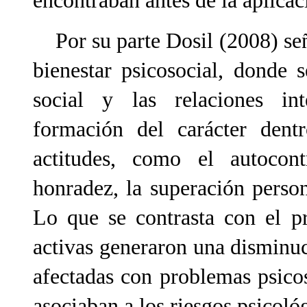
encontraban antes de la aplicac
Por su parte Dosil (2008) seña
bienestar psicosocial, donde s
social y las relaciones int
formación del carácter dent
actitudes, como el autocontr
honradez, la superación persona
Lo que se contrasta con el pr
activas generaron una disminu
afectadas con problemas psicos
asociaban a los riesgos psicoló