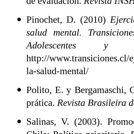
de evaluación.
Revista INS
Pinochet, D. (2010)
Ejerci
salud mental. Transicion
Adolescentes y Fa
http://www.transiciones.cl/e
la-salud-mental/
Polito, E. y Bergamaschi, C
prática.
Revista Brasileira 
Salinas, V. (2003). Promo