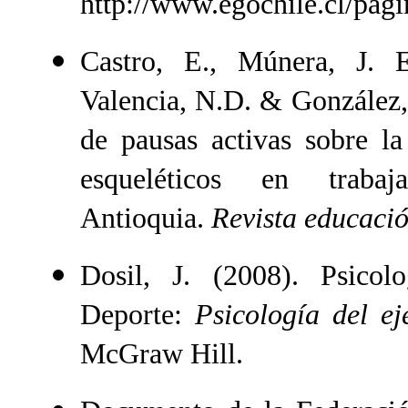
http://www.egochile.cl/pag
Castro, E., Múnera, J. E
Valencia, N.D. & González,
de pausas activas sobre l
esqueléticos en trab
Antioquia.
Revista educació
Dosil, J. (2008). Psicol
Deporte:
Psicología del ej
McGraw Hill.