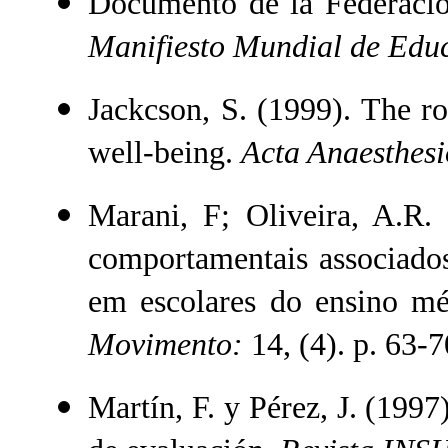
Documento de la Federación
Manifiesto Mundial de Edu
Jackcson, S. (1999). The rol
well-being.
Acta Anaesthesi
Marani, F; Oliveira, A.R.
comportamentais associados 
em escolares do ensino mé
Movimento:
14, (4). p. 63-7
Martín, F. y Pérez, J. (1997