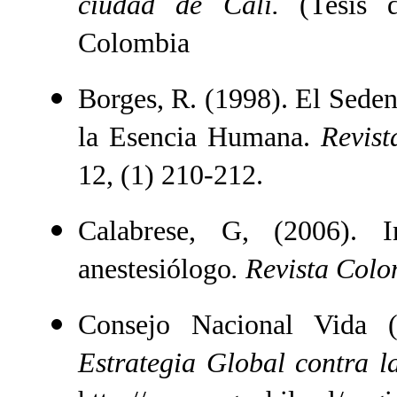
ciudad de Cali.
(Tesis d
Colombia
Borges, R. (1998). El Seden
la Esencia Humana.
Revist
12, (1) 210-212.
Calabrese, G, (2006). I
anestesiólogo
. Revista Colo
Consejo Nacional Vida (
Estrategia Global contra l