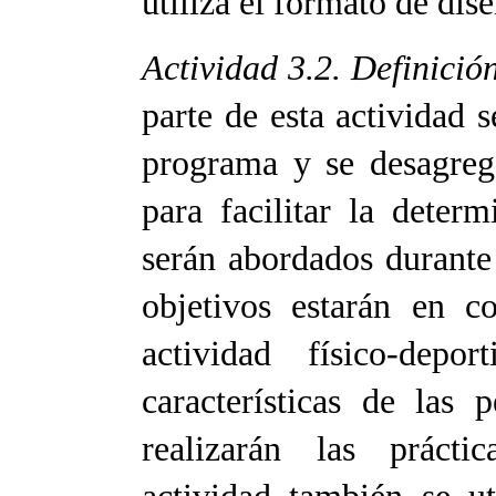
utiliza el formato de di
Actividad 3.2. Definició
parte de esta actividad s
programa y se desagrega
para facilitar la deter
serán abordados durante
objetivos estarán en c
actividad físico-dep
características de las
realizarán las prácti