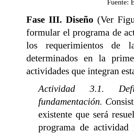
Fuente: 
Fase III.
Diseño
(Ver Figur
formular el programa de act
los requerimientos de l
determinados en la prime
actividades que integran est
Actividad 3.1. De
fundamentación. C
onsis
existente que será resue
programa de actividad 