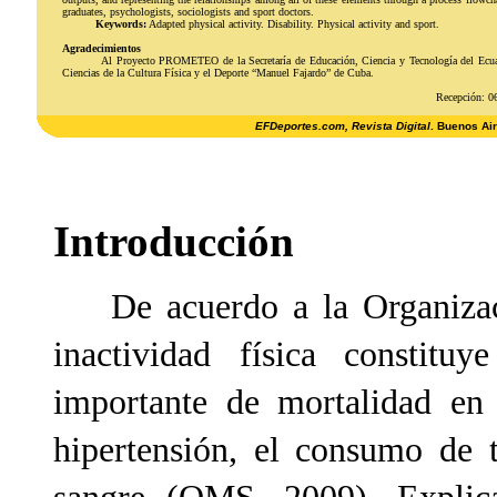
graduates, psychologists, sociologists and sport doctors.
Keywords:
Adapted physical activity. Disability. Physical activity and sport.
Agradecimientos
Al Proyecto PROMETEO de la Secretaría de Educación, Ciencia y Tecnología del Ecuado
Ciencias de la Cultura Física y el Deporte “Manuel Fajardo” de Cuba.
Recepción: 0
EFDeportes.com, Revista Digital
. Buenos Ai
Introducción
De acuerdo a la Organizaci
inactividad física constitu
importante de mortalidad en
hipertensión, el consumo de 