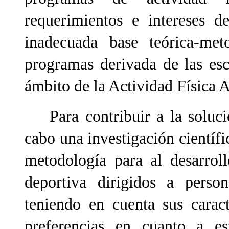
requerimientos e intereses d
inadecuada base teórica-met
programas derivada de las esca
ámbito de la Actividad Física 
Para contribuir a la solució
cabo una investigación científi
metodología para al desarrol
deportiva dirigidos a person
teniendo en cuenta sus carac
preferencias en cuanto a es