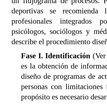
un flujograma de procesos. P
deportivas se recomienda 
profesionales integrados p
psicólogos, sociólogos y méd
describe el procedimiento dise
Fase I.
Identificación
(Ver 
es la obtención de informac
diseño de programas de acti
personas con limitaciones 
propósito es necesario desarr