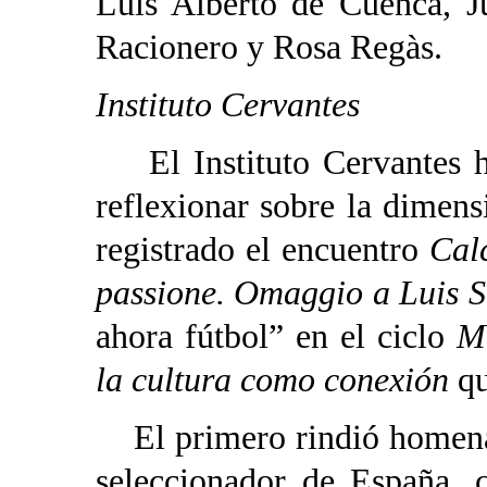
Luis Alberto de Cuenca, Ju
Racionero y Rosa Regàs.
Instituto Cervantes
El Instituto Cervantes ha
reflexionar sobre la dimensi
registrado el encuentro
Calc
passione. Omaggio a Luis S
ahora fútbol” en el ciclo
M
la cultura como conexión
qu
El primero rindió homenaj
seleccionador de España, 