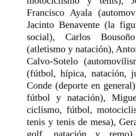
motociclismo y tenis), J
Francisco Ayala (automov
Jacinto Benavente (la fig
social), Carlos Bousoño
(atletismo y natación), Anto
Calvo-Sotelo (automovili
(fútbol, hípica, natación,
Conde (deporte en general)
fútbol y natación), Migue
ciclismo, fútbol, motocicl
tenis y tenis de mesa), Ger
golf, natación y remo),