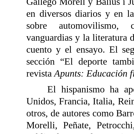
Gallego Morell y Balius i J
en diversos diarios y en l
sobre automovilismo, c
vanguardias y la literatura d
cuento y el ensayo. El se
sección “El deporte tambi
revista
Apunts: Educación fí
El hispanismo ha aport
Unidos, Francia, Italia, Rei
otros, de autores como Bar
Morelli, Peñate, Petrocc