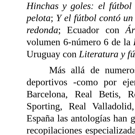
Hinchas y goles: el fútbo
pelota
;
Y el fútbol contó un
redonda
; Ecuador con
Á
volumen 6-número 6 de la
R
Uruguay con
Literatura y f
Más allá de numerosos 
deportivos -como por eje
Barcelona, Real Betis, 
Sporting, Real Valladoli
España las antologías han g
recopilaciones especializad