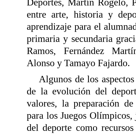
Deportes, Martín Rogelo, P
entre arte, historia y de
aprendizaje para el alumnad
primaria y secundaria grac
Ramos, Fernández Martín
Alonso y Tamayo Fajardo.
Algunos de los aspectos de
de la evolución del depor
valores, la preparación de
para los Juegos Olímpicos, j
del deporte como recursos 