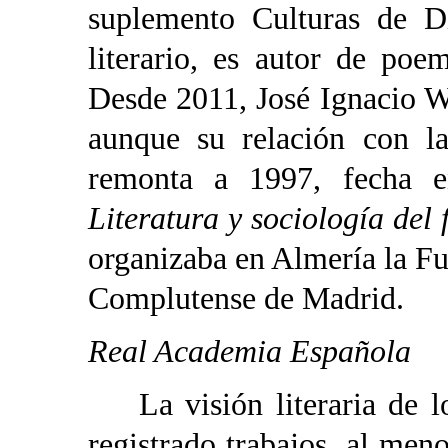
suplemento Culturas de D
literario, es autor de poe
Desde 2011, José Ignacio We
aunque su relación con la
remonta a 1997, fecha e
Literatura y sociología del 
organizaba en Almería la F
Complutense de Madrid.
Real Academia Española
La visión literaria de l
registrado trabajos, al men