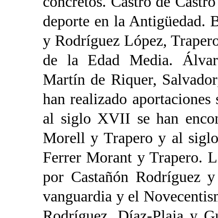
concretos. Castro de Castr
deporte en la Antigüedad. 
y Rodríguez López, Trapero
de la Edad Media. Álvare
Martín de Riquer, Salvador
han realizado aportaciones 
al siglo XVII se han enco
Morell y Trapero y al sig
Ferrer Morant y Trapero. L
por Castañón Rodríguez y 
vanguardia y el Novecentis
Rodríguez, Díaz-Plaja y G