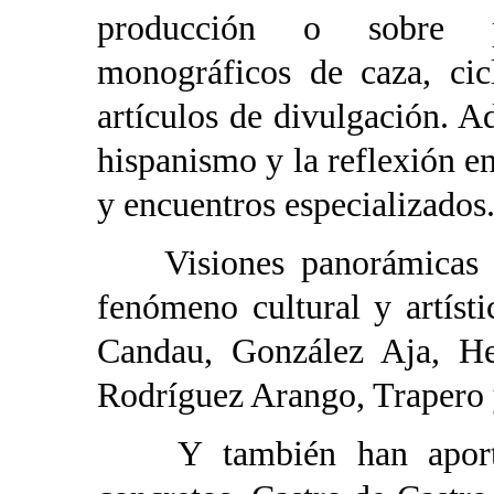
producción o sobre pe
monográficos de caza, cic
artículos de divulgación. A
hispanismo y la reflexión e
y encuentros especializados
Visiones panorámicas s
fenómeno cultural y artíst
Candau, González Aja, He
Rodríguez Arango, Trapero 
Y también han aportad