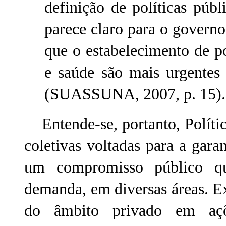
definição de políticas públ
parece claro para o govern
que o estabelecimento de po
e saúde são mais urgentes
(SUASSUNA, 2007, p. 15).
Entende-se, portanto, Políti
coletivas voltadas para a garan
um compromisso público qu
demanda, em diversas áreas. E
do âmbito privado em açõ