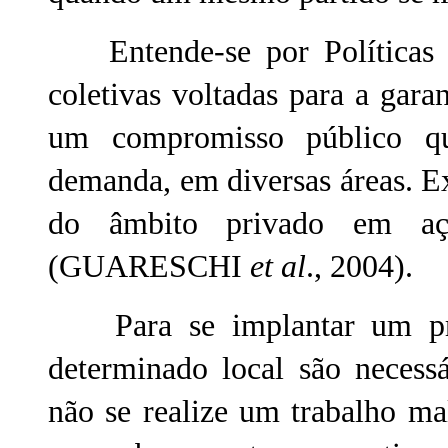
Entende-se por Políticas P
coletivas voltadas para a garan
um compromisso público qu
demanda, em diversas áreas. E
do âmbito privado em açõ
(GUARESCHI
et al
., 2004).
Para se implantar um proj
determinado local são necess
não se realize um trabalho m