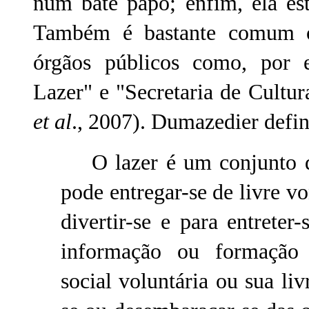
num bate papo; enfim, ela est
Também é bastante comum 
órgãos públicos como, por e
Lazer" e "Secretaria de Cul
et al
., 2007). Dumazedier defi
O lazer é um conjunto de
pode entregar-se de livre vo
divertir-se e para entreter
informação ou formação d
social voluntária ou sua liv