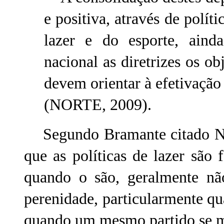
e positiva, através de polít
lazer e do esporte, aind
nacional as diretrizes os ob
devem orientar à efetivação
(NORTE, 2009).
Segundo Bramante citado Nor
que as políticas de lazer são
quando o são, geralmente não
perenidade, particularmente q
quando um mesmo partido se m