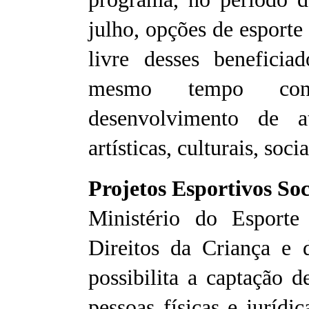
julho, opções de esport
livre desses benefici
mesmo tempo con
desenvolvimento de ati
artísticas, culturais, socia
Projetos Esportivos Soc
Ministério do Esport
Direitos da Criança 
possibilita a captação d
pessoas físicas e jurídi