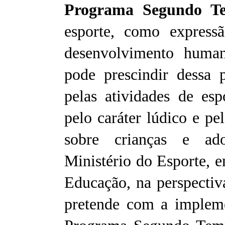
Programa Segundo T
esporte, como express
desenvolvimento human
pode prescindir dessa 
pelas atividades de esp
pelo caráter lúdico e pe
sobre crianças e ado
Ministério do Esporte, 
Educação, na perspecti
pretende com a impleme