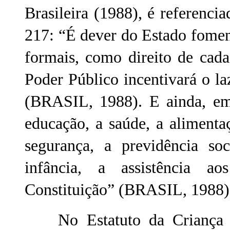
Brasileira (1988), é referencia
217: “É dever do Estado foment
formais, como direito de ca
Poder Público incentivará o l
(BRASIL, 1988). E ainda, em 
educação, a saúde, a alimentaç
segurança, a previdência so
infância, a assistência a
Constituição” (BRASIL, 1988)
No Estatuto da Criança e 