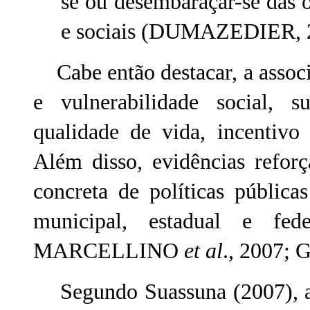
se ou desembaraçar-se das o
e sociais (DUMAZEDIER, 20
Cabe então destacar, a associ
e vulnerabilidade social,
qualidade de vida, incentivo 
Além disso, evidências refor
concreta de políticas pública
municipal, estadual e f
MARCELLINO
et al
., 2007
Segundo Suassuna (2007), a d