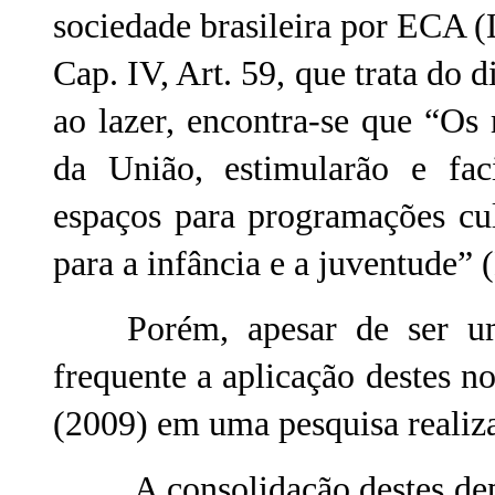
sociedade brasileira por ECA (
Cap. IV, Art. 59, que trata do d
ao lazer, encontra-se que “Os
da União, estimularão e faci
espaços para programações cult
para a infância e a juventude”
Porém, apesar de ser um d
frequente a aplicação destes 
(2009) em uma pesquisa realiz
A consolidação destes dep