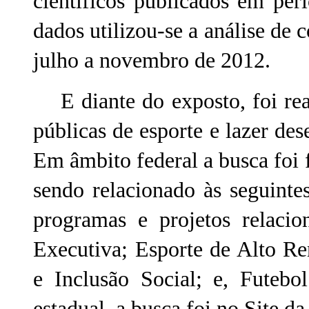
científicos publicados em peri
dados utilizou-se a análise de
julho a novembro de 2012.
E diante do exposto, foi rea
públicas de esporte e lazer des
Em âmbito federal a busca foi f
sendo relacionado às seguintes
programas e projetos relacio
Executiva; Esporte de Alto R
e Inclusão Social; e, Futebo
estadual, a busca foi no Site d