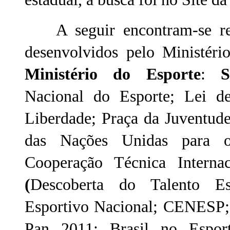
A seguir encontram-se rela
desenvolvidos pelo Ministéri
Ministério do Esporte
:
S
Nacional do Esporte; Lei de
Liberdade; Praça da Juventu
das Nações Unidas para 
Cooperação Técnica Internac
(
Descoberta do Talento Esp
Esportivo Nacional; CENESP;
Pan 2011; Brasil no Espo