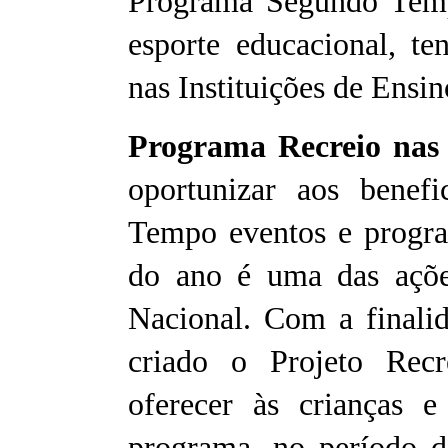
Programa Segundo Temp
esporte educacional, t
nas Instituições de Ensi
Programa Recreio nas
oportunizar aos benef
Tempo eventos e progra
do ano é uma das ações
Nacional. Com a finalid
criado o Projeto Recr
oferecer às crianças e
programa, no período de