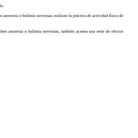
lo.
norexia o bulimia nerviosas, realizan la práctica de actividad física de
ufren anorexia o bulimia nerviosas, también acarrea una serie de efectos