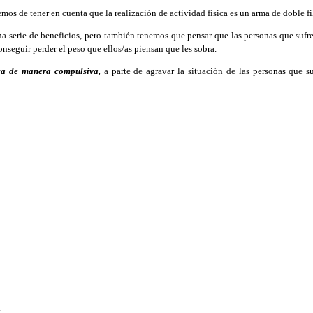
os de tener en cuenta que la realización de actividad física es un arma de doble fi
rie de beneficios, pero también tenemos que pensar que las personas que sufren a
nseguir perder el peso que ellos/as piensan que les sobra.
sica de manera compulsiva,
a parte de agravar la situación de las personas que s
.