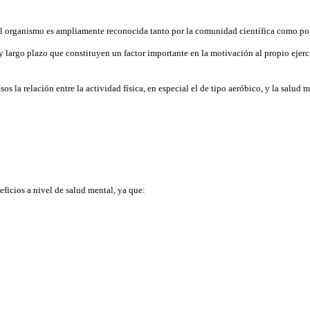
el organismo es ampliamente reconocida tanto por la comunidad científica como por
y largo plazo que constituyen un factor importante en la motivación al propio ejerc
la relación entre la actividad física, en especial el de tipo aeróbico, y la salud m
eficios a nivel de salud mental, ya que: