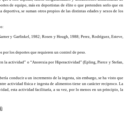
ortes de equipo, más en deportistas de élite o que pretenden serlo que en
ca deportiva, se suman otros propios de las distintas edades y sexos de los
vo:
o (Garner y Garfinkel, 1982; Rosen y Hough, 1988; Perez, Rodríguez, Esteve,
s por los deportes que requieren un control de peso.
en la actividad” o “Anorexia por Hiperactividad” (Epling, Pierce y Stefan,
bería conducir a un incremento de la ingesta, sin embargo, se ha visto que
tre actividad física e ingesta de alimentos tiene un carácter reciproco. La
dad, esta actividad facilitaría, a su vez, por lo menos en un principio, la