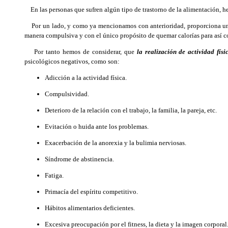
En las personas que sufren algún tipo de trastorno de la alimentación, hem
Por un lado, y como ya mencionamos con anterioridad, proporciona una se
manera compulsiva y con el único propósito de quemar calorías para así co
Por tanto hemos de considerar, que
la realización de actividad fí
psicológicos negativos, como son:
Adicción a la actividad física.
Compulsividad.
Deterioro de la relación con el trabajo, la familia, la pareja, etc.
Evitación o huida ante los problemas.
Exacerbación de la anorexia y la bulimia nerviosas.
Síndrome de abstinencia.
Fatiga.
Primacía del espíritu competitivo.
Hábitos alimentarios deficientes.
Excesiva preocupación por el fitness, la dieta y la imagen corporal