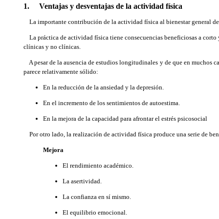
1. Ventajas y desventajas de la actividad física
La importante contribución de la actividad física al bienestar general d
La práctica de actividad física tiene consecuencias beneficiosas a corto 
clínicas y no clínicas.
A pesar de la ausencia de estudios longitudinales y de que en muchos casos 
parece relativamente sólido:
En la reducción de la ansiedad y la depresión.
En el incremento de los sentimientos de autoestima.
En la mejora de la capacidad para afrontar el estrés psicosocial
Por otro lado, la realización de actividad física produce una serie de ben
Mejora
El rendimiento académico.
La asertividad.
La confianza en sí mismo.
El equilibrio emocional.