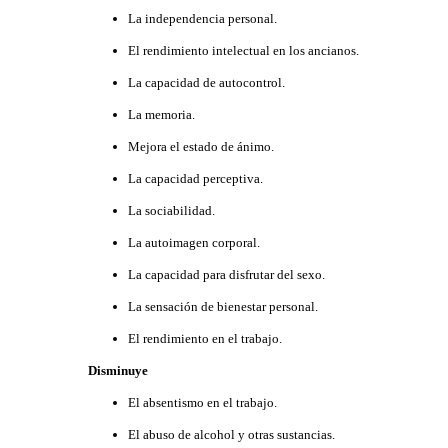
La independencia personal.
El rendimiento intelectual en los ancianos.
La capacidad de autocontrol.
La memoria.
Mejora el estado de ánimo.
La capacidad perceptiva.
La sociabilidad.
La autoimagen corporal.
La capacidad para disfrutar del sexo.
La sensación de bienestar personal.
El rendimiento en el trabajo.
Disminuye
El absentismo en el trabajo.
El abuso de alcohol y otras sustancias.