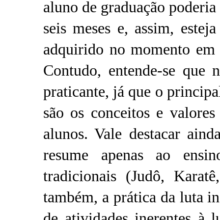
aluno de graduação poderia
seis meses e, assim, este
adquirido no momento em q
Contudo, entende-se que n
praticante, já que o princip
são os conceitos e valores
alunos. Vale destacar ain
resume apenas ao ensin
tradicionais (Judô, Karat
também, a prática da luta i
de atividades inerentes à 