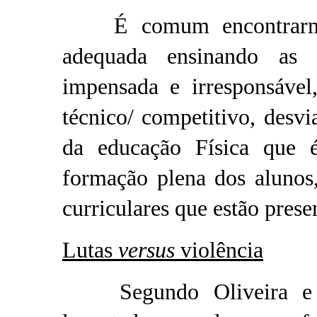
É comum encontrarmos 
adequada ensinando as 
impensada e irresponsável
técnico/ competitivo, desv
da educação Física que é
formação plena dos alunos
curriculares que estão prese
Lutas
versus
violência
Segundo Oliveira e Sa