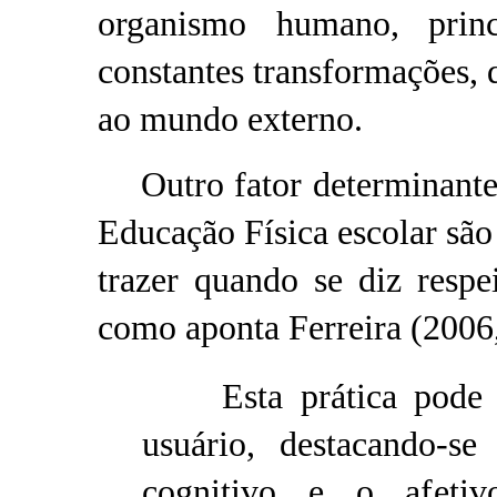
organismo humano, prin
constantes transformações, q
ao mundo externo.
Outro fator determinante n
Educação Física escolar são
trazer quando se diz resp
como aponta Ferreira (2006,
Esta prática pode
usuário, destacando-s
cognitivo e o afetiv