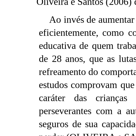
Oliveira e Santos (2006) 
Ao invés de aumentar a 
eficientemente, como co
educativa de quem traba
de 28 anos, que as luta
refreamento do comporta
estudos comprovam que 
caráter das crianças
perseverantes com a au
seguros de sua capacid