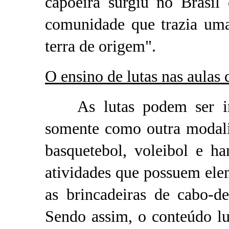
capoeira surgiu no Brasil
comunidade que trazia uma
terra de origem".
O ensino de lutas nas aulas
As lutas podem ser inse
somente como outra modalid
basquetebol, voleibol e h
atividades que possuem ele
as brincadeiras de cabo-de
Sendo assim, o conteúdo lu