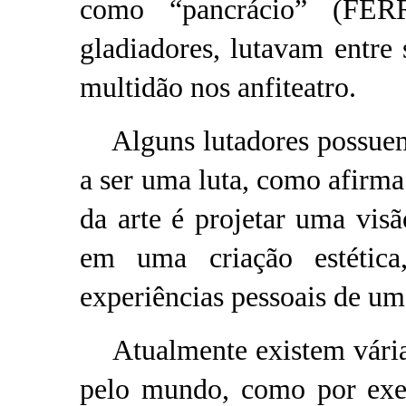
como “pancrácio” (FE
gladiadores, lutavam entre s
multidão nos anfiteatro.
Alguns lutadores possuem 
a ser uma luta, como afirma 
da arte é projetar uma visã
em uma criação estética
experiências pessoais de u
Atualmente existem várias
pelo mundo, como por ex