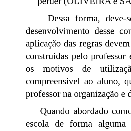
perder (OLIVEIRA e SA
Dessa forma, deve-se t
desenvolvimento desse con
aplicação das regras devem 
construídas pelo professor 
os motivos de utilizaç
compreensível ao aluno, q
professor na organização e
Quando abordado como c
escola de forma alguma