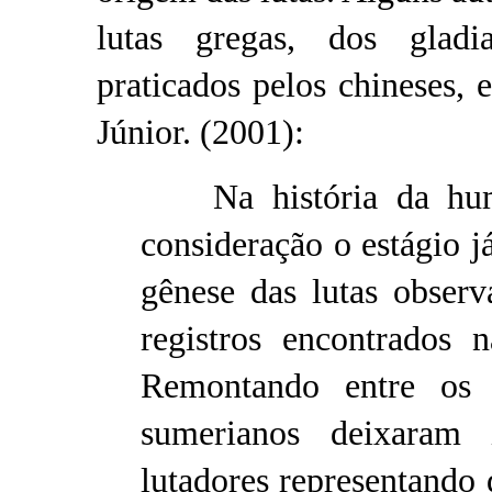
lutas gregas, dos glad
praticados pelos chineses,
Júnior. (2001):
Na história da huma
consideração o estágio j
gênese das lutas obser
registros encontrados n
Remontando entre os
sumerianos deixaram
lutadores representando 