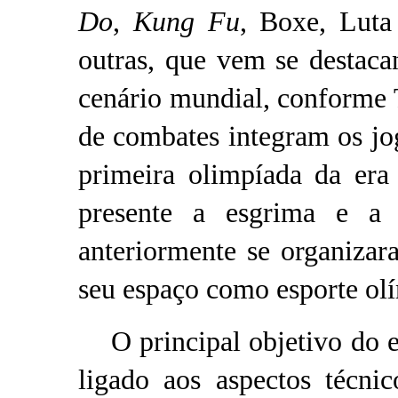
Do
,
Kung Fu
, Boxe, Luta 
outras, que vem se destac
cenário mundial, conforme 
de combates integram os jo
primeira olimpíada da era
presente a esgrima e a l
anteriormente se organiza
seu espaço como esporte ol
O principal objetivo do en
ligado aos aspectos técni