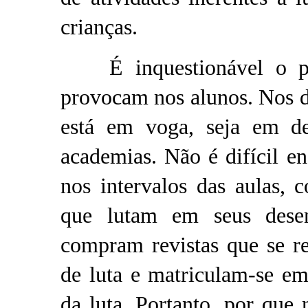
crianças.
É inquestionável o pod
provocam nos alunos. Nos d
está em voga, seja em d
academias. Não é difícil en
nos intervalos das aulas, 
que lutam em seus desen
compram revistas que se re
de luta e matriculam-se em
da luta. Portanto, por que 