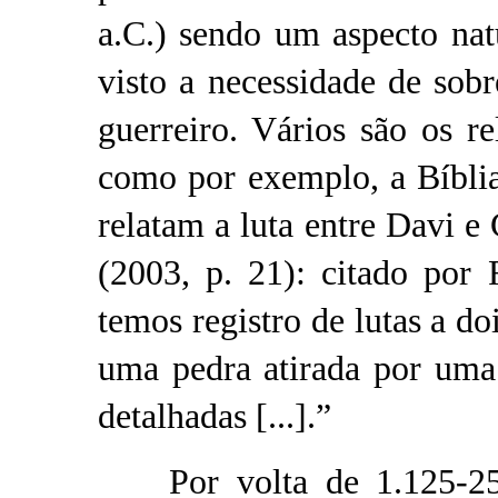
a.C.) sendo um aspecto nat
visto a necessidade de sobre
guerreiro. Vários são os re
como por exemplo, a Bíblia
relatam a luta entre Davi 
(2003, p. 21): citado por 
temos registro de lutas a do
uma pedra atirada por uma
detalhadas [...].”
Por volta de 1.125-255