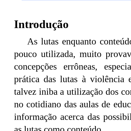
Introdução
As lutas enquanto conteúdo 
pouco utilizada, muito prova
concepções errôneas, especi
prática das lutas à violência
talvez iniba a utilização dos co
no cotidiano das aulas de educ
informação acerca das possibi
as lutas como conteúdo.