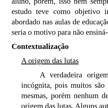
aluno, porém, isso nem sempr
estudo teve como objetivo i
abordado nas aulas de educação 
seria o motivo para não ensiná-
Contextualização
A origem das lutas
A verdadeira origem d
incógnita, pois muitos são
mesmas, porém nenhum dess
origem das lutas. Alguns au