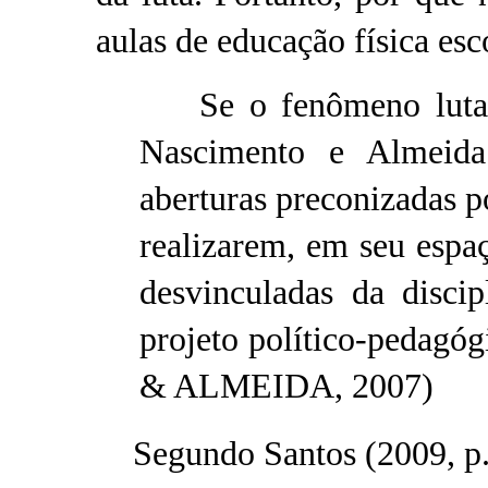
aulas de educação física esc
Se o fenômeno lutas 
Nascimento e Almeida 
aberturas preconizadas po
realizarem, em seu espaç
desvinculadas da disci
projeto político-pedag
& ALMEIDA, 2007)
Segundo Santos (2009, p.