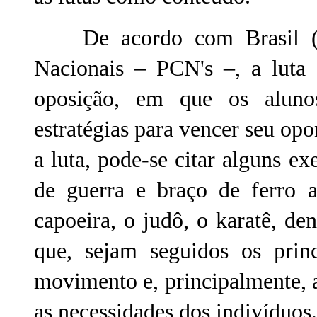
De acordo com Brasil (199
Nacionais – PCN's –, a luta
oposição, em que os alunos
estratégias para vencer seu o
a luta, pode-se citar alguns e
de guerra e braço de ferro 
capoeira, o judô, o karatê, den
que, sejam seguidos os princ
movimento e, principalmente, a
as necessidades dos indivíduos.