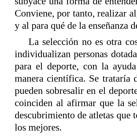
subyace una forma de entender,
Conviene, por tanto, realizar a
y al para qué de la enseñanza d
La selección no es otra cosa
individualizan personas dotada
para el deporte, con la ayud
manera científica. Se trataría
pueden sobresalir en el deport
coinciden al afirmar que la s
descubrimiento de atletas que t
los mejores.