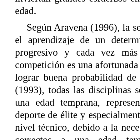
edad.
Según Aravena (1996), la sele
el aprendizaje de un determi
progresivo y cada vez más
competición es una afortunada 
lograr buena probabilidad de
(1993), todas las disciplinas s
una edad temprana, represe
deporte de élite y especialment
nivel técnico, debido a la nec
correctos a una edad tem