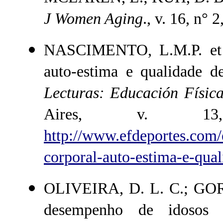
J Women Aging
., v. 16, n° 
NASCIMENTO, L.M.P. et a
auto-estima e qualidade
Lecturas: Educación Física
Aires, v. 1
http://www.efdeportes.com
corporal-auto-estima-e-qua
OLIVEIRA, D. L. C.; GOR
desempenho de idosos in