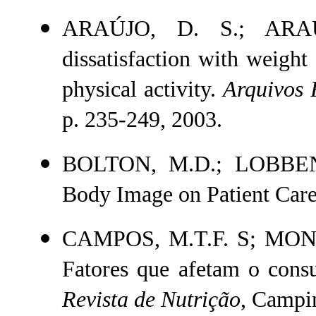
ARAÚJO, D. S.; ARAÚJ
dissatisfaction with weigh
physical activity.
Arquivos 
p. 235-249, 2003.
BOLTON, M.D.; LOBBEN,
Body Image on Patient Care
CAMPOS, M.T.F. S; MONT
Fatores que afetam o consu
Revista de Nutrição
, Campin