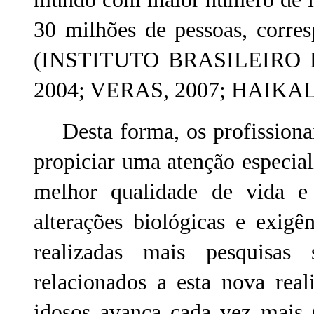
30 milhões de pessoas, corre
(INSTITUTO BRASILEIRO 
2004; VERAS, 2007; HAIKAL,
Desta forma, os profissionai
propiciar uma atenção especia
melhor qualidade de vida e 
alterações biológicas e exigê
realizadas mais pesquisas 
relacionados a esta nova re
idosos avança cada vez ma