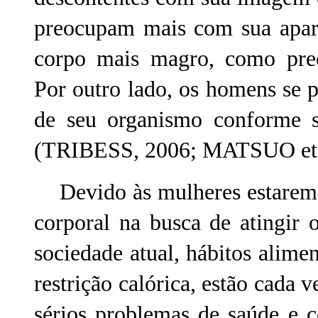
preocupam mais com sua aparê
corpo mais magro, como prec
Por outro lado, os homens se
de seu organismo conforme s
(TRIBESS, 2006; MATSUO et a
Devido às mulheres estarem 
corporal na busca de atingir
sociedade atual, hábitos alime
restrição calórica, estão cada
sérios problemas de saúde e