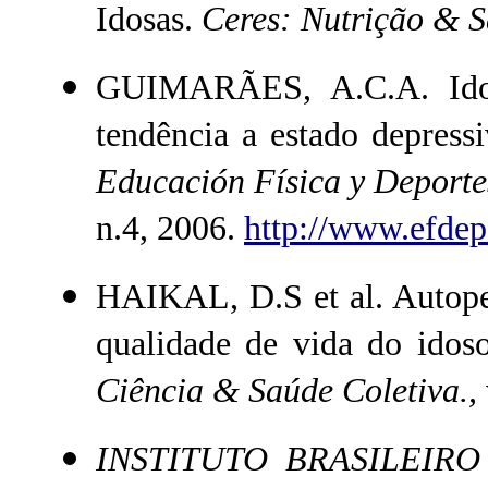
Idosas.
Ceres: Nutrição & 
GUIMARÃES, A.C.A. Idosos
tendência a estado depress
Educación Física y Deportes
n.4, 2006.
http://www.efdep
HAIKAL, D.S et al. Autope
qualidade de vida do idoso
Ciência & Saúde Coletiva.,
INSTITUTO BRASILEIRO