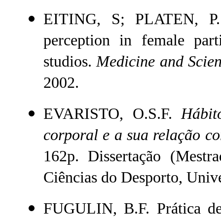
EITING, S; PLATEN, P. 
perception in female parti
studios.
Medicine and Scien
2002.
EVARISTO, O.S.F.
Hábit
corporal e a sua relação c
162p. Dissertação (Mestr
Ciências do Desporto, Unive
FUGULIN, B.F. Prática de