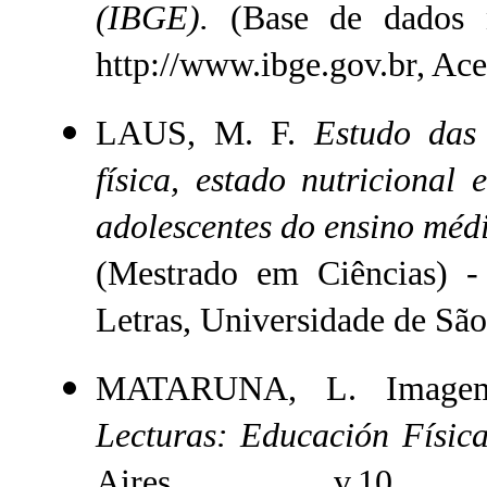
(IBGE).
(Base de dados n
http://www.ibge.gov.br, Ac
LAUS, M. F.
Estudo das 
física, estado nutriciona
adolescentes do ensino médi
(Mestrado em Ciências) - 
Letras, Universidade de São
MATARUNA, L. Imagem C
Lecturas: Educación Física
Aires, v.1