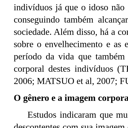
indivíduos já que o idoso não
conseguindo também alcançar 
sociedade. Além disso, há a c
sobre o envelhecimento e as 
período da vida que também 
corporal destes indivíduos
2006; MATSUO et al, 2007; 
O gênero e a imagem corpor
Estudos indicaram que mulh
descontentes com sua imagem c