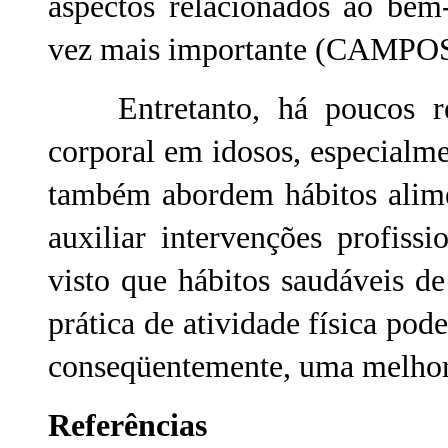
aspectos relacionados ao bem-
vez mais importante (CAMP
Entretanto, há poucos rela
corporal em idosos, especialm
também abordem hábitos alime
auxiliar intervenções profiss
visto que hábitos saudáveis 
prática de atividade física pode
conseqüentemente, uma melhor 
Referências