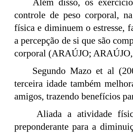
Além disso, os exercícios 
controle de peso corporal, n
física e diminuem o estresse, f
a percepção de si que são com
corporal (ARAÚJO; ARAÚJO, 
Segundo Mazo et al (2006),
terceira idade também melhora
amigos, trazendo benefícios par
Aliada a atividade física
preponderante para a diminui