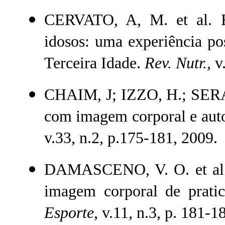
CERVATO, A, M. et al. Ed
idosos: uma experiência po
Terceira Idade.
Rev. Nutr.,
v.
CHAIM, J; IZZO, H.; SERA,
com imagem corporal e auto
v.33, n.2, p.175-181, 2009.
DAMASCENO, V. O. et al. T
imagem corporal de prati
Esporte
, v.11, n.3, p. 181-1