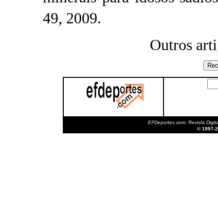
49, 2009.
Outros art
EFDeportes.com, Revista Digita
© 1997-