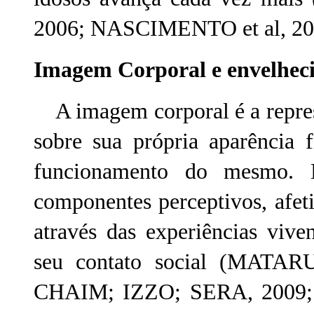
2006; NASCIMENTO et al, 20
Imagem Corporal e envelhec
A imagem corporal é a repres
sobre sua própria aparência 
funcionamento do mesmo. E
componentes perceptivos, afet
através das experiências vive
seu contato social (MATA
CHAIM; IZZO; SERA, 2009