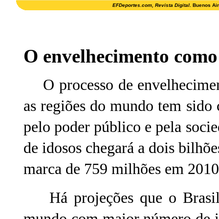
EFDeportes.com, Revista Digital
. Buenos Ai
O envelhecimento como
O processo de envelheciment
as regiões do mundo tem sido
pelo poder público e pela soci
de idosos chegará a dois bilhõ
marca de 759 milhões em 201
Há projeções que o Brasil, 
mundo com maior número de id