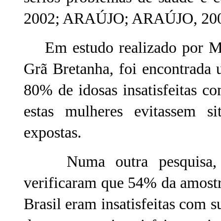
2002; ARAÚJO; ARAÚJO, 200
Em estudo realizado por Mc
Grã Bretanha, foi encontrada
80% de idosas insatisfeitas 
estas mulheres evitassem s
expostas.
Numa outra pesquisa, Tri
verificaram que 54% da amostr
Brasil eram insatisfeitas com