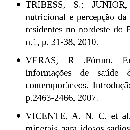
TRIBESS, S.; JUNIOR,
nutricional e percepção da
residentes no nordeste do 
n.1, p. 31-38, 2010.
VERAS, R .Fórum. Env
informações de saúde
contemporâneos. Introduçã
p.2463-2466, 2007.
VICENTE, A. N. C. et al.
minerais para idosos sadio