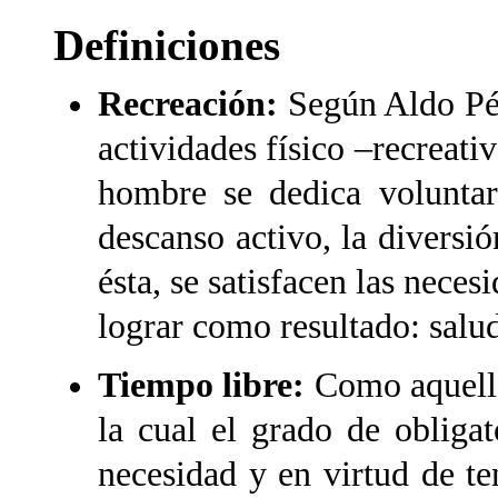
Definiciones
Recreación:
Según Aldo Pér
actividades físico –recreativ
hombre se dedica
volunta
descanso activo, la diversió
ésta, se satisfacen las nec
lograr como resultado: salud
Tiempo libre:
Como aquella
la cual el grado de obliga
necesidad y en virtud de ten