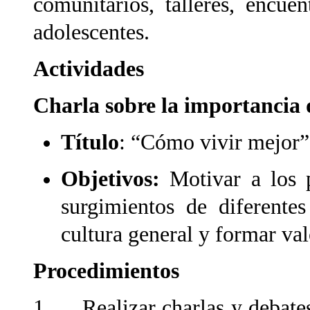
comunitarios, talleres, encuen
adolescentes.
Actividades
Charla sobre la importancia 
Título
: “Cómo vivir mejor”
Objetivos:
Motivar a los p
surgimientos de diferentes
cultura general y formar val
Procedimientos
1. Realizar charlas y debates