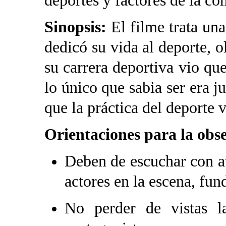
deportes y factores de la c
Sinopsis:
El filme trata un
dedicó su vida al deporte, o
su carrera deportiva vio qu
lo único que sabia ser era j
que la práctica del deporte v
Orientaciones para la obse
Deben de escuchar con at
actores en la escena, fu
No perder de vistas l