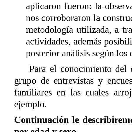
aplicaron fueron: la observa
nos corroboraron la construc
metodología utilizada, a tr
actividades, además posibili
posterior análisis según los 
Para el conocimiento del equ
grupo de entrevistas y encues
familiares en las cuales arro
ejemplo.
Continuación le describirem
por edad y sexo