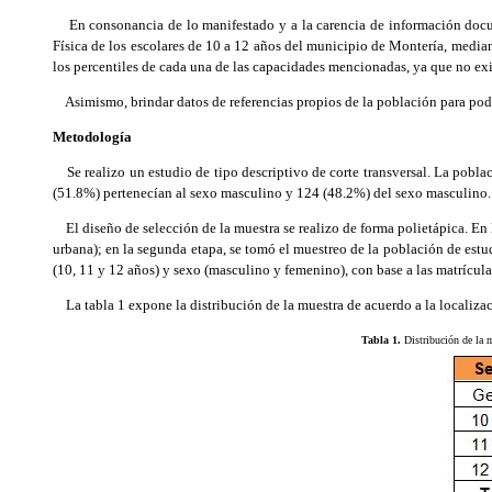
En consonancia de lo manifestado y a la carencia de información docume
Física de los escolares de 10 a 12 años del municipio de Montería, mediante
los percentiles de cada una de las capacidades mencionadas, ya que no exis
Asimismo, brindar datos de referencias propios de la población para poder c
Metodología
Se realizo un estudio de tipo descriptivo de corte transversal. La pobl
(51.8%) pertenecían al sexo masculino y 124 (48.2%) del sexo masculino.
El diseño de selección de la muestra se realizo de forma polietápica. En l
urbana); en la segunda etapa, se tomó el muestreo de la población de estud
(10, 11 y 12 años) y sexo (masculino y femenino), con base a las matrícula
La tabla 1 expone la distribución de la muestra de acuerdo a la localizaci
Tabla 1.
Distribución de la mu