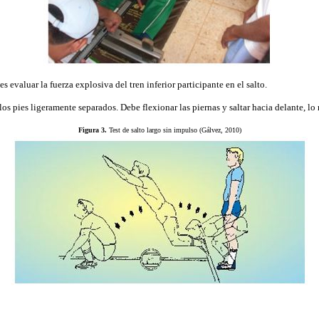
s evaluar la fuerza explosiva del tren inferior participante en el salto.
os pies ligeramente separados. Debe flexionar las piernas y saltar hacia delante, lo 
Figura 3.
Test de salto largo sin impulso (Gálvez, 2010)