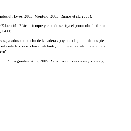
rnández & Hoyos, 2003; Montoro, 2003; Ramos et al., 2007).
e Educación Física, siempre y cuando se siga el protocolo de forma
, 1988).
ies separados a lo ancho de la cadera apoyando la planta de los pies
tendiendo los brazos hacia adelante, pero manteniendo la espalda y
ero”.
nte 2-3 segundos (Alba, 2005). Se realiza tres intentos y se escoge