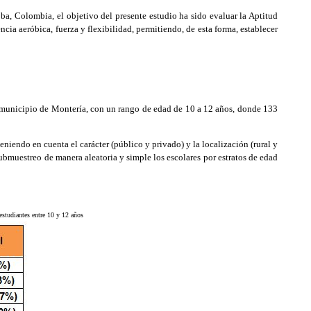
, Colombia, el objetivo del presente estudio ha sido evaluar la Aptitud
ncia aeróbica, fuerza y flexibilidad, permitiendo, de esta forma, establecer
l municipio de Montería, con un rango de edad de 10 a 12 años, donde 133
niendo en cuenta el carácter (público y privado) y la localización (rural y
submuestreo de manera aleatoria y simple los escolares por estratos de edad
 estudiantes entre 10 y 12 años