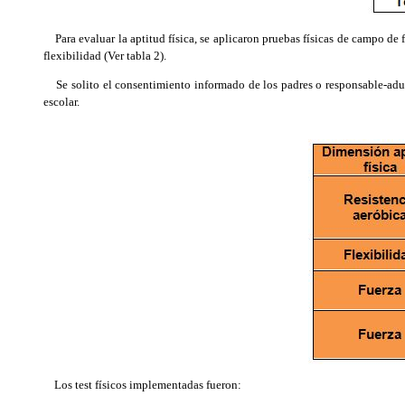
Para evaluar la aptitud física, se aplicaron pruebas físicas de campo de fá
flexibilidad (Ver tabla 2).
Se solito el consentimiento informado de los padres o responsable-adulto 
escolar.
Los test físicos implementadas fueron: