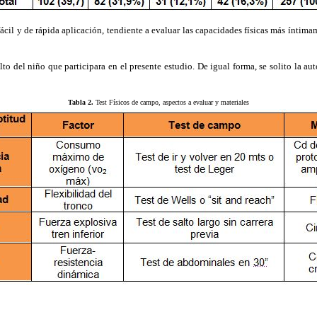
cil y de rápida aplicación, tendiente a evaluar las capacidades físicas más íntimame
del niño que participara en el presente estudio. De igual forma, se solito la autor
Tabla 2.
Test Físicos de campo, aspectos a evaluar y materiales