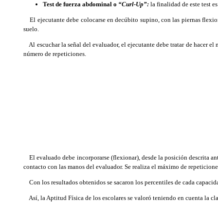
Test de fuerza abdominal o
“Curl-Up”:
la finalidad de este test 
El ejecutante debe colocarse en decúbito supino, con las piernas flexiona
suelo.
Al escuchar la señal del evaluador, el ejecutante debe tratar de hacer el 
número de repeticiones.
El evaluado debe incorporarse (flexionar), desde la posición descrita ante
contacto con las manos del evaluador. Se realiza el máximo de repeticione
Con los resultados obtenidos se sacaron los percentiles de cada capacida
Así, la Aptitud Física de los escolares se valoró teniendo en cuenta la cla