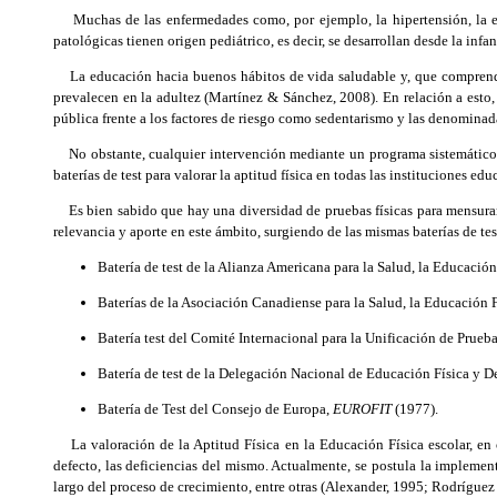
Muchas de las enfermedades como, por ejemplo, la hipertensión, la enfe
patológicas tienen origen pediátrico, es decir, se desarrollan desde la infa
La educación hacia buenos hábitos de vida saludable y, que comprenda, l
prevalecen en la adultez (Martínez & Sánchez, 2008). En relación a esto,
pública frente a los factores de riesgo como sedentarismo y las denominad
No obstante, cualquier intervención mediante un programa sistemático y
baterías de test para valorar la aptitud física en todas las instituciones 
Es bien sabido que hay una diversidad de pruebas físicas para mensurar 
relevancia y aporte en este ámbito, surgiendo de las mismas baterías de tes
Batería de test de la Alianza Americana para la Salud, la Educació
Baterías de la Asociación Canadiense para la Salud, la Educación F
Batería test del Comité Internacional para la Unificación de Prueba
Batería de test de la Delegación Nacional de Educación Física y D
Batería de Test del Consejo de Europa,
EUROFIT
(1977).
La valoración de la Aptitud Física en la Educación Física escolar, en o
defecto, las deficiencias del mismo. Actualmente, se postula la implement
largo del proceso de crecimiento, entre otras (Alexander, 1995; Rodríguez e