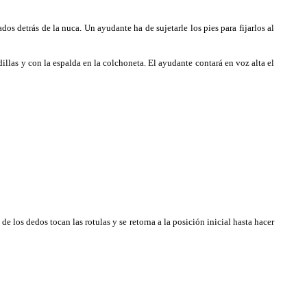
s detrás de la nuca. Un ayudante ha de sujetarle los pies para fijarlos al
illas y con la espalda en la colchoneta. El ayudante contará en voz alta el
 los dedos tocan las rotulas y se retorna a la posición inicial hasta hacer