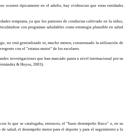
ue ocurren típicamente en el adulto, hay evidencias que estas entidades
edades temprana, ya que los patrones de conductas cultivado en la niñez,
articulándose con programas saludables como estrategia plausible en salud
go, no está generalizado ni, mucho menos, consensuado la utilización de
vergente con el “estatus motor” de los escolares.
andes investigaciones que han marcado pauta a nivel internacional por su
 (Fernández & Hoyos, 2003):
 con lo que se catalogaba, entonces, el “buen desempeño físico” o, en su
do de salud, el desempeño motor para el deporte y para el seguimiento a lo