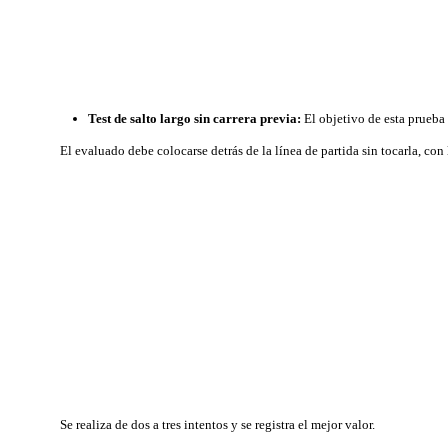
Test de salto largo sin carrera previa:
El objetivo de esta prueba e
El evaluado debe colocarse detrás de la línea de partida sin tocarla, con l
Se realiza de dos a tres intentos y se registra el mejor valor.