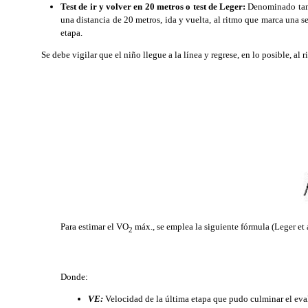
Test de ir y volver en 20 metros o test de Leger:
Denominado tamb
una distancia de 20 metros, ida y vuelta, al ritmo que marca una s
etapa.
Se debe vigilar que el niño llegue a la línea y regrese, en lo posible, al 
Para estimar el VO
máx., se emplea la siguiente fórmula (Leger et a
2
Donde:
VE:
Velocidad de la última etapa que pudo culminar el ev