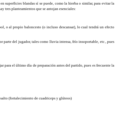
n superficies blandas sí se puede, como la hierba o similar, para evitar la
hay tres planteamientos que se antojan esenciales:
ol, o al propio baloncesto (o incluso descansar), lo cual tendrá un efecto
 parte del jugador, tales como lluvia intensa, frío insoportable, etc., pues
ar para el último día de preparación antes del partido, pues es frecuente la
salto (fortalecimiento de cuadriceps y glúteos)