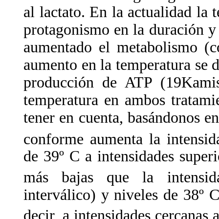
al lactato. En la actualidad la
protagonismo en la duración 
aumentado el metabolismo (co
aumento en la temperatura se de
producción de ATP (19Kamis
temperatura en ambos tratamie
tener en cuenta, basándonos e
conforme aumenta la intensida
de 39º C a intensidades super
más bajas que la intensida
interválico) y niveles de 38º
decir, a intensidades cercanas a