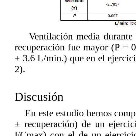
Ventilación media durante la
recuperación fue mayor (P = 0.
± 3.6 L/min.) que en el ejercic
2).
Discusión
En este estudio hemos compara
± recuperación) de un ejerci
FCmax) con el de un ejercicio