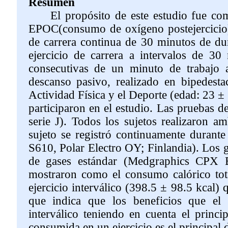
Resumen
El propósito de este estudio fue compar
EPOC(consumo de oxígeno postejercicio)]
de carrera continua de 30 minutos de d
ejercicio de carrera a intervalos de 30
consecutivas de un minuto de trabaj
descanso pasivo, realizado en bipedestac
Actividad Física y el Deporte (edad: 23 ± 
participaron en el estudio. Las pruebas d
serie J). Todos los sujetos realizaron 
sujeto se registró continuamente durante
S610, Polar Electro OY; Finlandia). Los 
de gases estándar (Medgraphics CPX 
mostraron como el consumo calórico tota
ejercicio interválico (398.5 ± 98.5 kcal) 
que indica que los beneficios que el e
interválico teniendo en cuenta el princi
consumida en un ejercicio es el principal 