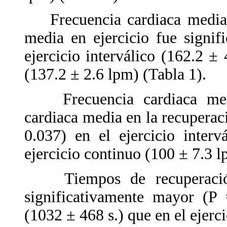
Frecuencia cardiaca media en
media en ejercicio fue signi
ejercicio interválico (162.2 ±
(137.2 ± 2.6 lpm) (Tabla 1).
Frecuencia cardiaca media
cardiaca media en la recuperac
0.037) en el ejercicio inter
ejercicio continuo (100 ± 7.3 l
Tiempos de recuperación.
significativamente mayor (P 
(1032 ± 468 s.) que en el ejerc