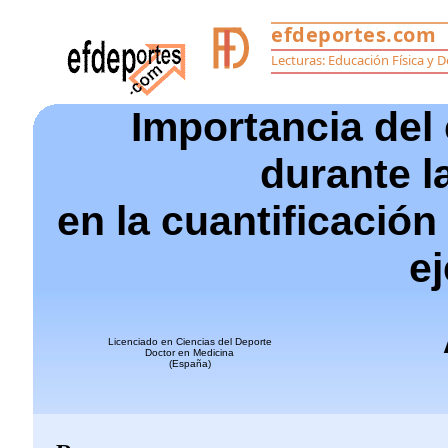
Importancia de
durante l
en la cuantificació
ej
Licenciado en Ciencias del Deporte
Doctor en Medicina
(España)