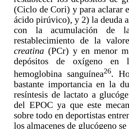
(Ciclo de Cori) y para aclarar el
ácido pirúvico), y 2) la deuda 
con la acumulación de la
restablecimiento de la valo
creatina
(PCr) y en menor med
depósitos de oxígeno en 
26
hemoglobina sanguínea
. Ho
bastante importancia en la 
resíntesis de lactato a glucó
del EPOC ya que este mecanis
sobre todo en deportistas entr
los almacenes de glucógeno se 