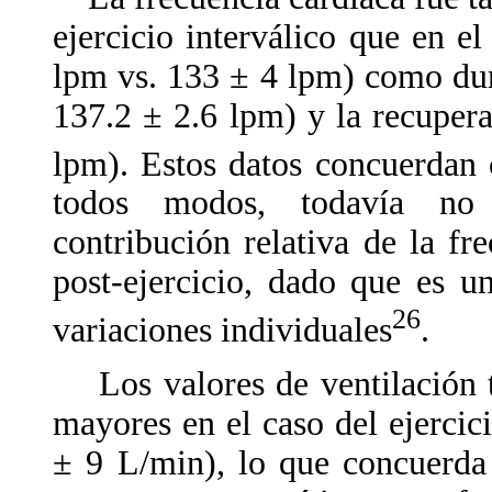
ejercicio interválico que en el
lpm vs. 133 ± 4 lpm) como dura
137.2 ± 2.6 lpm) y la recuper
lpm). Estos datos concuerdan 
todos modos, todavía no 
contribución relativa de la fr
post-ejercicio, dado que es u
26
variaciones individuales
.
Los valores de ventilación t
mayores en el caso del ejercic
± 9 L/min), lo que concuerda