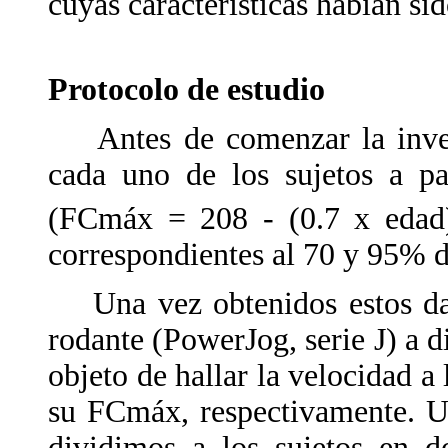
cuyas características habían s
Protocolo de estudio
Antes de comenzar la inves
cada uno de los sujetos a pa
(FCmáx = 208 - (0.7 x edad
correspondientes al 70 y 95% d
Una vez obtenidos estos dato
rodante (PowerJog, serie J) a d
objeto de hallar la velocidad 
su FCmáx, respectivamente. Un
dividimos a los sujetos en d