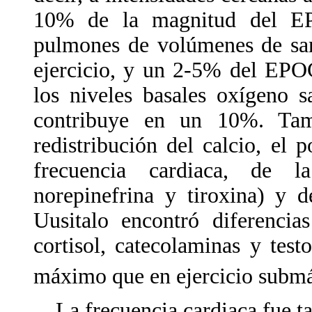
10% de la magnitud del EPO
pulmones de volúmenes de sang
ejercicio, y un 2-5% del EPOC
los niveles basales oxígeno 
contribuye en un 10%. Tam
redistribución del calcio, el 
frecuencia cardiaca, de la
norepinefrina y tiroxina) y d
Uusitalo encontró diferencias
cortisol, catecolaminas y test
máximo que en ejercicio subm
La frecuencia cardiaca fue ta