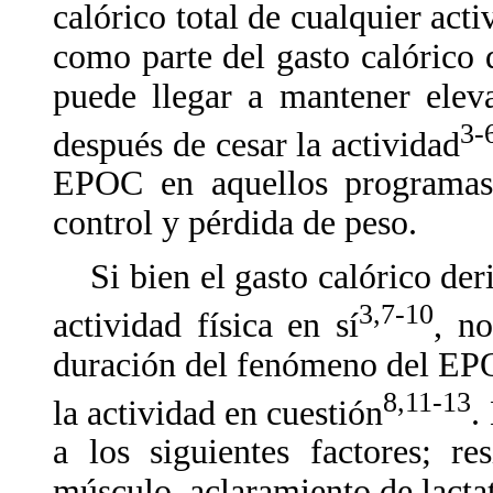
calórico total de cualquier acti
como parte del gasto calórico 
puede llegar a mantener elev
3-
después de cesar la actividad
EPOC en aquellos programas 
control y pérdida de peso.
Si bien el gasto calórico der
3,7-10
actividad física en sí
, n
duración del fenómeno del EP
8,11-13
la actividad en cuestión
.
a los siguientes factores; re
músculo, aclaramiento de lacta