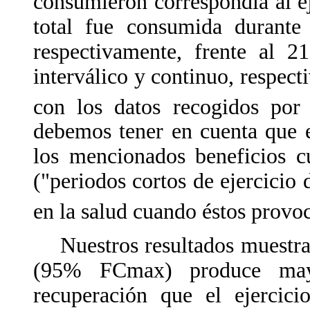
consumieron correspondía al ej
total fue consumida durante 
respectivamente, frente al 2
interválico y continuo, respec
con los datos recogidos por 
debemos tener en cuenta que el
los mencionados beneficios cu
("periodos cortos de ejercicio 
en la salud cuando éstos provo
Nuestros resultados muestran 
(95% FCmax) produce may
recuperación que el ejerci