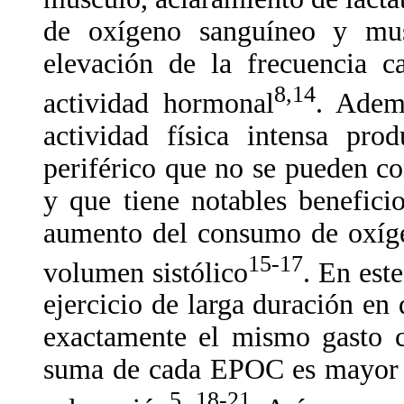
de oxígeno sanguíneo y mus
elevación de la frecuencia c
8,14
actividad hormonal
. Adem
actividad física intensa pro
periférico que no se pueden c
y que tiene notables benefici
aumento del consumo de oxíge
15-17
volumen sistólico
. En est
ejercicio de larga duración en
exactamente el mismo gasto ca
suma de cada EPOC es mayor q
5, 18-21