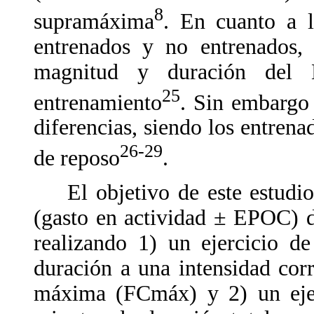
8
supramáxima
. En cuanto a l
entrenados y no entrenados, 
magnitud y duración del
25
entrenamiento
. Sin embargo 
diferencias, siendo los entrena
26-29
de reposo
.
El objetivo de este estudio 
(gasto en actividad ± EPOC) d
realizando 1) un ejercicio d
duración a una intensidad cor
máxima (FCmáx) y 2) un ejerc