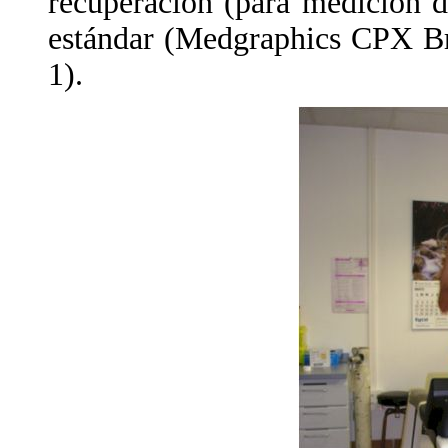
recuperación (para medición 
estándar (Medgraphics CPX Br
1).