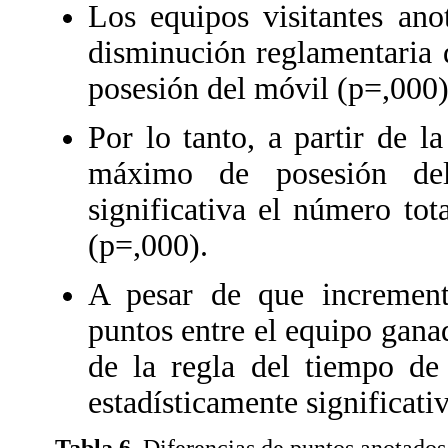
Los equipos visitantes an
disminución reglamentaria 
posesión del móvil (p=,000)
Por lo tanto, a partir de l
máximo de posesión del
significativa el número tot
(p=,000).
A pesar de que incrementa
puntos entre el equipo ganad
de la regla del tiempo de 
estadísticamente significati
Tabla 6.
Diferencias de puntos anotados 