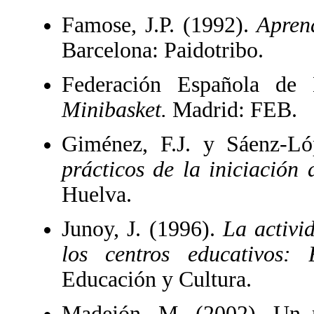
Famose, J.P. (1992).
Aprend
Barcelona: Paidotribo.
Federación Española de 
Minibasket.
Madrid: FEB.
Giménez, F.J. y Sáenz-Ló
prácticos de la iniciación 
Huelva.
Junoy, J. (1996).
La activi
los centros educativos:
Educación y Cultura.
Madejón, M. (2002). Un 