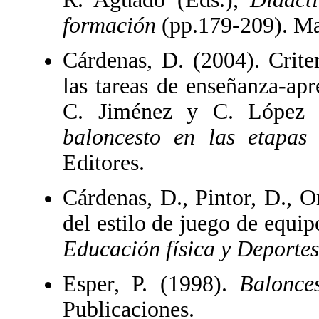
formación
(pp.179-209). Ma
Cárdenas, D. (2004). Crite
las tareas de enseñanza-ap
C. Jiménez y C. López 
baloncesto en las etapas
Editores.
Cárdenas, D., Pintor, D., Or
del estilo de juego de equi
Educación física y Deporte
Esper, P. (1998).
Balonce
Publicaciones.