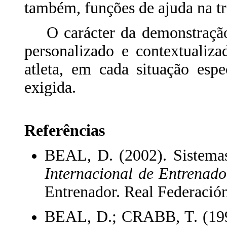
também, funções de ajuda na tr
O carácter da demonstração r
personalizado e contextualiz
atleta, em cada situação esp
exigida.
Referências
BEAL, D. (2002). Sistemas
Internacional de Entrenado
Entrenador. Real Federación
BEAL, D.; CRABB, T. (199