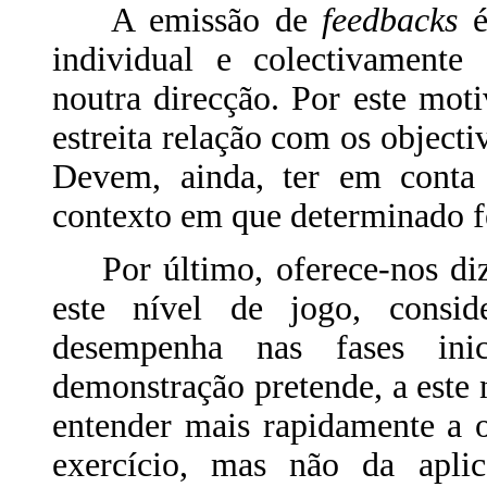
A emissão de
feedbacks
é
individual e colectivamente
noutra direcção. Por este mot
estreita relação com os objecti
Devem, ainda, ter em conta a
contexto em que determinado 
Por último, oferece-nos dize
este nível de jogo, consid
desempenha nas fases ini
demonstração pretende, a este n
entender mais rapidamente a o
exercício, mas não da apli