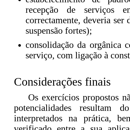
recepção de serviços 
correctamente, deveria ser d
suspensão fortes);
consolidação da orgânica 
serviço, com ligação à cons
Considerações finais
Os exercícios propostos não 
potencialidades resultam
interpretados na prática, 
verificado entre a sua aplic