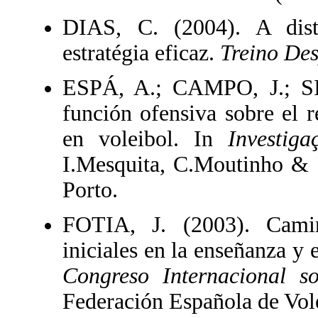
DIAS, C. (2004). A dist
estratégia eficaz.
Treino Des
ESPÁ, A.; CAMPO, J.; SIC
función ofensiva sobre el 
en voleibol. In
Investig
I.Mesquita, C.Moutinho & 
Porto.
FOTIA, J. (2003). Camin
iniciales en la enseñanza y 
Congreso Internacional s
Federación Española de Vol