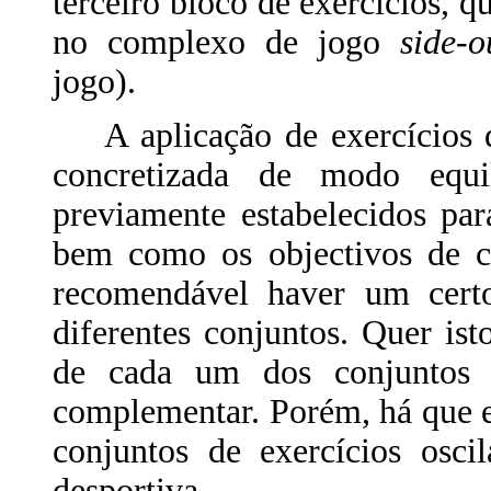
terceiro bloco de exercícios, 
no complexo de jogo
side-o
jogo).
A aplicação de exercícios d
concretizada de modo equil
previamente estabelecidos pa
bem como os objectivos de ca
recomendável haver um certo 
diferentes conjuntos. Quer ist
de cada um dos conjuntos 
complementar. Porém, há que en
conjuntos de exercícios osci
desportiva.