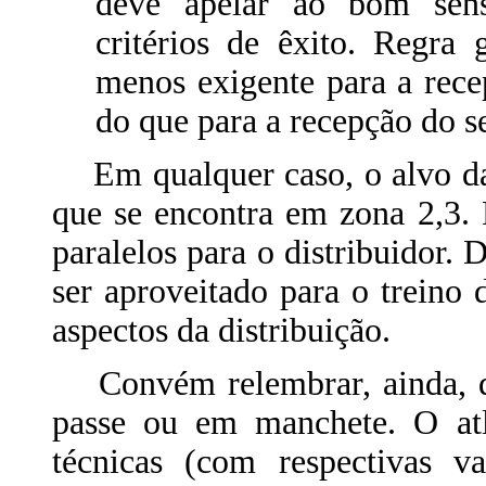
deve apelar ao bom sens
critérios de êxito. Regra 
menos exigente para a rece
do que para a recepção do s
Em qualquer caso, o alvo da 
que se encontra em zona 2,3. 
paralelos para o distribuidor.
ser aproveitado para o treino 
aspectos da distribuição.
Convém relembrar, ainda, qu
passe ou em manchete. O atl
técnicas (com respectivas va