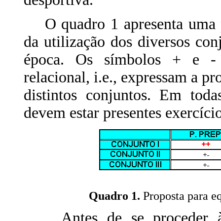
O quadro 1 apresenta uma pr
da utilização dos diversos co
época. Os símbolos + e 
relacional, i.e., expressam a p
distintos conjuntos. Em toda
devem estar presentes exercício
Quadro 1.
Proposta para e
Antes de se proceder à de