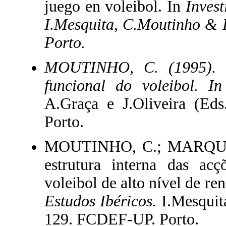
juego en voleibol. In
Invest
I.Mesquita, C.Moutinho & 
Porto.
MOUTINHO, C. (1995). O 
funcional do voleibol. I
A.Graça e J.Oliveira (Ed
Porto.
MOUTINHO, C.; MARQUES,
estrutura interna das ac
voleibol de alto nível de r
Estudos Ibéricos.
I.Mesquit
129. FCDEF-UP. Porto.