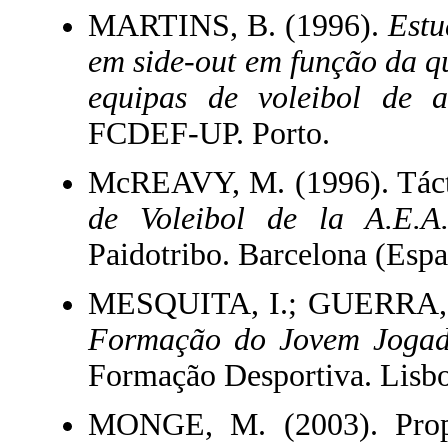
MARTINS, B. (1996).
Estu
em side-out em função da q
equipas de voleibol de a
FCDEF-UP. Porto.
McREAVY, M. (1996). Táctic
de Voleibol de la A.E.A
Paidotribo. Barcelona (Espa
MESQUITA, I.; GUERRA, 
Formação do Jovem Jogad
Formação Desportiva. Lisbo
MONGE, M. (2003). Propue