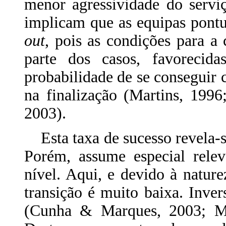
menor agressividade do serv
implicam que as equipas pont
out
, pois as condições para a
parte dos casos, favorecid
probabilidade de se conseguir c
na finalização (Martins, 199
2003).
Esta taxa de sucesso revela-se
Porém, assume especial relev
nível. Aqui, e devido à nature
transição é muito baixa. Inve
(Cunha & Marques, 2003; Mou