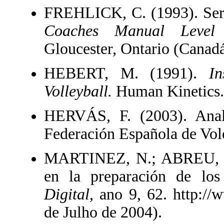
FREHLICK, C. (1993). Servi
Coaches Manual Leve
Gloucester, Ontario (Canadá
HEBERT, M. (1991).
In
Volleyball.
Human Kinetics.
HERVÁS, F. (2003). Anal
Federación Española de Vol
MARTINEZ, N.; ABREU, P. (
en la preparación de los 
Digital,
ano 9, 62. http://
de Julho de 2004).