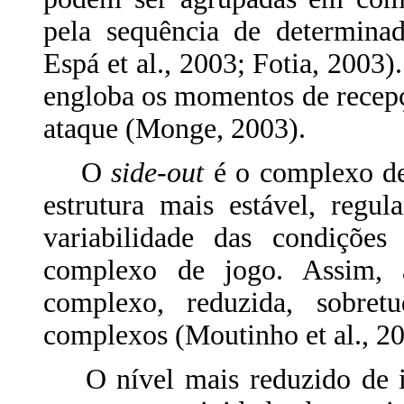
pela sequência de determina
Espá et al., 2003; Fotia, 2003
engloba os momentos de recepç
ataque (Monge, 2003).
O
side-out
é o complexo de
estrutura mais estável, regul
variabilidade das condições 
complexo de jogo. Assim, a 
complexo, reduzida, sobre
complexos (Moutinho et al., 20
O nível mais reduzido de in