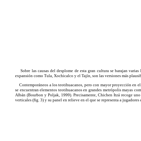
Sobre las causas del desplome de esta gran cultura se barajan varias hi
expansión como Tula, Xochicalco y el Tajín, son las versiones más plaus
Contemporáneos a los teotihuacanos, pero con mayor proyección en el t
se encuentran elementos teotihuacanos en grandes metrópolis mayas com
Albán (Bourbon y Poljak, 1999). Precisamente, Chichen Itzá recoge uno 
verticales (fig. 3) y su panel en relieve en el que se representa a jugadores 