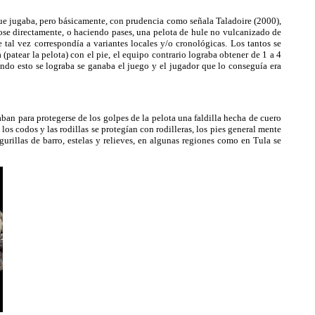
ue jugaba, pero básicamente, con prudencia como señala Taladoire (2000),
ose directamente, o haciendo pases, una pelota de hule no vulcanizado de
 tal vez correspondía a variantes locales y/o cronológicas. Los tantos se
patear la pelota) con el pie, el equipo contrario lograba obtener de 1 a 4
ndo esto se lograba se ganaba el juego y el jugador que lo conseguía era
ban para protegerse de los golpes de la pelota una faldilla hecha de cuero
los codos y las rodillas se protegían con rodilleras, los pies general mente
urillas de barro, estelas y relieves, en algunas regiones como en Tula se