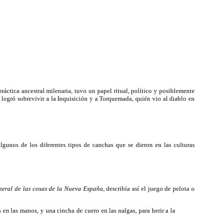
ctica ancestral milenaria, tuvo un papel ritual, político y posiblemente
 logró sobrevivir a la Inquisición y a Torquemada, quién vio al diablo en
gunos de los diferentes tipos de canchas que se dieron en las culturas
neral de las cosas de la Nueva España
, describía así el juego de pelota o
s en las manos, y una cincha de cuero en las nalgas, para herir a la