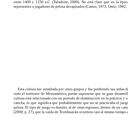
entre 1400 y 1250 a.C. (Taladoire, 2000). No está claro que en la époc
representen a jugadores de pelota decapitados (Castro, 1973; Ortíz, 1992; U
Esta cultura fue asimilada por otros grupos y fue perdiendo sus señas de 
todo el territorio de Mesoamérica, puede suponerse que su gran desarroll
cultura está relacionada con un periodo de disminución en la práctica y 
cancha, lo que significa que probablemente que no se practicaba el juego,
pelota. El tipo de juego es distinto al de otras regiones; dentro de un c
(2000, p. 27), que la caída de Teotihuacán ocurriera casi al mismo tiempo 