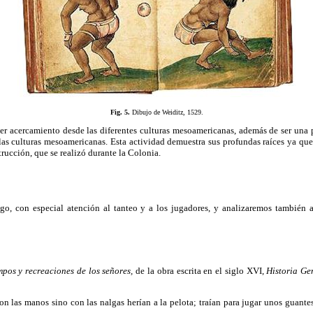
Fig. 5.
Dibujo de Weiditz, 1529.
cercamiento desde las diferentes culturas mesoamericanas, además de ser una prá
 las culturas mesoamericanas. Esta actividad demuestra sus profundas raíces ya que
ucción, que se realizó durante la Colonia.
, con especial atención al tanteo y a los jugadores, y analizaremos también al
mpos y recreaciones de los señores,
de la obra escrita en el siglo XVI,
Historia Ge
con las manos sino con las nalgas herían a la pelota; traían para jugar unos guante