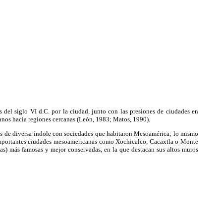
 del siglo VI d.C. por la ciudad, junto con las presiones de ciudades en
anos hacia regiones cercanas (León, 1983; Matos, 1990).
s de diversa índole con sociedades que habitaron Mesoamérica; lo mismo
 importantes ciudades mesoamericanas como Xochicalco, Cacaxtla o Monte
as) más famosas y mejor conservadas, en la que destacan sus altos muros