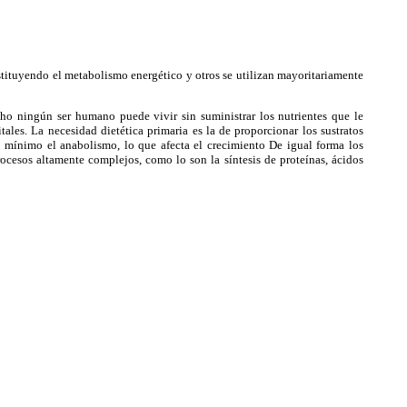
stituyendo el metabolismo energético y otros se utilizan mayoritariamente
o ningún ser humano puede vivir sin suministrar los nutrientes que le
les. La necesidad dietética primaria es la de proporcionar los sustratos
l mínimo el anabolismo, lo que afecta el crecimiento De igual forma los
ocesos altamente complejos, como lo son la síntesis de proteínas, ácidos