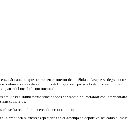
imáticamente que ocurren en el interior de la célula en las que se degradan o sin
n sustancias específicas propias del organismo partiendo de los nutrientes simp
s a partir del metabolismo intermedio.
nte y están íntimamente relacionados por medio del metabolismo intermediario 
es más complejos.
os atletas ha recibido un merecido reconocimiento.
 que producen nutrientes específicos en el desempeño deportivo, así como al estud