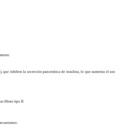
amente.
 que inhiben la secreción pancreática de insulina, lo que aumenta el uso
s fibras tipo II.
 mecanismos: