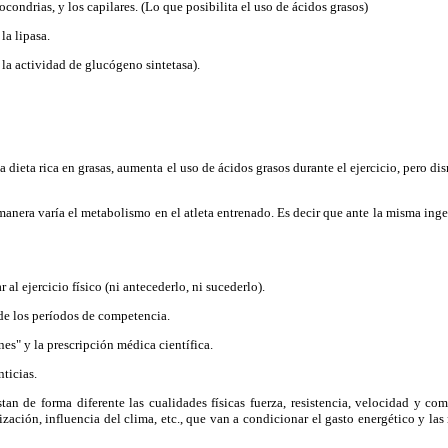
ndrias, y los capilares. (Lo que posibilita el uso de ácidos grasos)
la lipasa.
la actividad de glucógeno sintetasa).
 dieta rica en grasas, aumenta el uso de ácidos grasos durante el ejercicio, pero 
anera varía el metabolismo en el atleta entrenado. Es decir que ante la misma inge
l ejercicio físico (ni antecederlo, ni sucederlo).
de los períodos de competencia.
es" y la prescripción médica científica.
ticias.
n de forma diferente las cualidades físicas fuerza, resistencia, velocidad y com
ción, influencia del clima, etc., que van a condicionar el gasto energético y las n