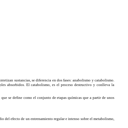
tetizan sustancias, se diferencia en dos fases: anabolismo y catabolismo.
les absorbidos. El catabolismo, es el proceso destructivo y conlleva la
que se define como el conjunto de etapas químicas que a partir de unos
io del efecto de un entrenamiento regular e intenso sobre el metabolismo,