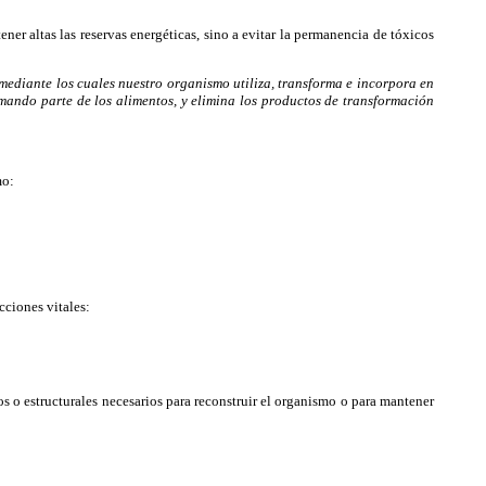
 altas las reservas energéticas, sino a evitar la permanencia de tóxicos
mediante los cuales nuestro organismo utiliza, transforma e incorpora en
rmando parte de los alimentos, y elimina los productos de transformación
mo:
cciones vitales:
 o estructurales necesarios para reconstruir el organismo o para mantener