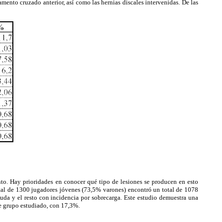
ento cruzado anterior, así como las hernias discales intervenidas. De las
to. Hay prioridades en conocer qué tipo de lesiones se producen en esto
l de 1300 jugadores jóvenes (73,5% varones) encontró un total de 1078
uda y el resto con incidencia por sobrecarga. Este estudio demuestra una
te grupo estudiado, con 17,3%.