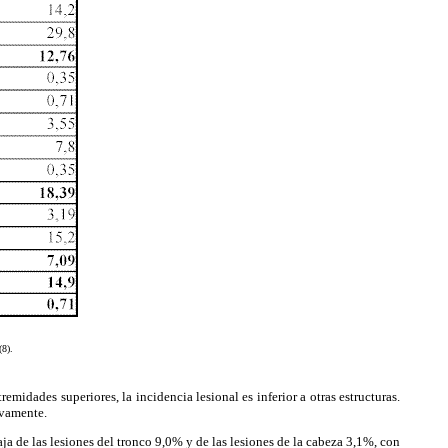
(8).
idades superiores, la incidencia lesional es inferior a otras estructuras.
ivamente.
ja de las lesiones del tronco 9,0% y de las lesiones de la cabeza 3,1%, con