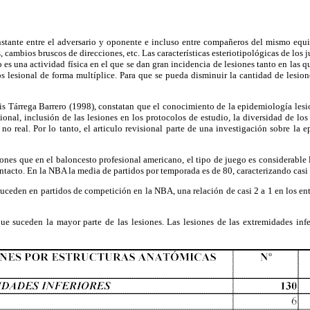
ante entre el adversario y oponente e incluso entre compañeros del mismo equi
s, cambios bruscos de direcciones, etc. Las características esteriotipológicas de l
o es una actividad física en el que se dan gran incidencia de lesiones tanto en las
s lesional de forma multíplice. Para que se pueda disminuir la cantidad de lesio
 Tárrega Barrero (1998), constatan que el conocimiento de la epidemiología lesion
onal, inclusión de las lesiones en los protocolos de estudio, la diversidad de lo
o real. Por lo tanto, el articulo revisional parte de una investigación sobre la 
ue en el baloncesto profesional americano, el tipo de juego es considerable lo 
ntacto. En la NBA la media de partidos por temporada es de 80, caracterizando casi 
uceden en partidos de competición en la NBA, una relación de casi 2 a 1 en los en
 suceden la mayor parte de las lesiones. Las lesiones de las extremidades inf