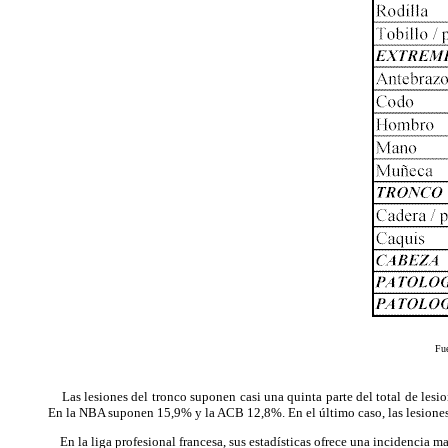
Fue
Las lesiones del tronco suponen casi una quinta parte del total de lesion
En la NBA suponen 15,9% y la ACB 12,8%. En el último caso, las lesiones
En la liga profesional francesa, sus estadísticas ofrece una incidencia ma