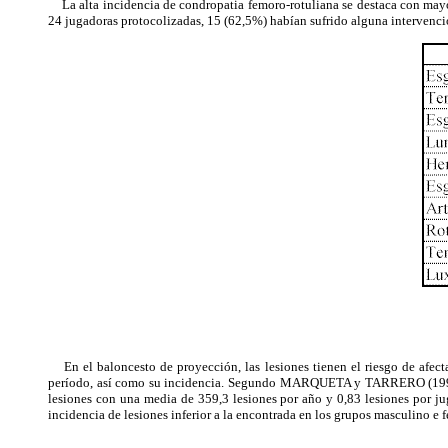
La alta incidencia de condropatia femoro-rotuliana se destaca con mayor 
24 jugadoras protocolizadas, 15 (62,5%) habían sufrido alguna intervención
En el baloncesto de proyección, las lesiones tienen el riesgo de afect
período, así como su incidencia. Segundo MARQUETA y TARRERO (1998), 
lesiones con una media de 359,3 lesiones por año y 0,83 lesiones por ju
incidencia de lesiones inferior a la encontrada en los grupos masculino e 