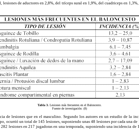
l, lesiones de aductores en 2,8%, del tríceps sural en 1,9%, del cuadriceps en 1,3%
Tabla 3.
Lesiones más frecuentes en el Baloncesto.
Fuente de investigación: (8)
 de lesiones que en el masculino. Segundo los autores en un estudio de la inci
o, ocurrió un total de 145 lesiones, suponiendo unas 48 lesiones por cada una de 
n 282 lesiones en 217 jugadoras en una temporada, suponiendo una incidencia de 1