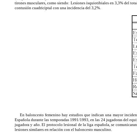
tirones musculares, como siendo: Lesiones isquiotibiales en 3,3% del tota
contusión cuadriciptal con una incidencia del 3,2%.
En baloncesto femenino hay estudios que indican una mayor incidencia
Española durante las temporadas 1991/1993, en las 24 jugadoras del equip
jugadora y año. El protocolo lesional de la liga española, se comunicara
lesiones similares en relación con el baloncesto masculino.