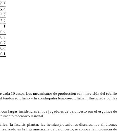
 de cada 10 casos. Los mecanismos de producción son: inversión del tobillo
del tendón rotuliano y la condropatía fémoro-rotuliana influenciada por las
 con largas incidencias en los jugadores de baloncesto son el esguince de
strumento mecánico lesional.
, la fascitis plantar, las hernias/protusiones discales, los síndromes
o realizado en la liga americana de baloncesto, se conoce la incidencia de