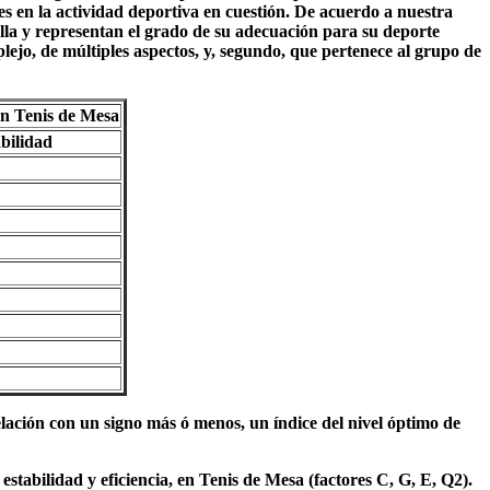
s en la actividad deportiva en cuestión. De acuerdo a nuestra
rrolla y representan el grado de su adecuación para su deporte
lejo, de múltiples aspectos, y, segundo, que pertenece al grupo de
en Tenis de Mesa
bilidad
relación con un signo más ó menos, un índice del nivel óptimo de
stabilidad y eficiencia, en Tenis de Mesa (factores C, G, E, Q2).