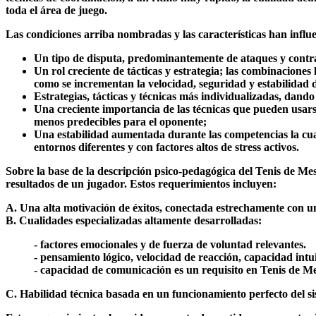
toda el área de juego.
Las condiciones arriba nombradas y las características han influe
Un tipo de disputa, predominantemente de ataques y contraata
Un rol creciente de tácticas y estrategia; las combinaciones
como se incrementan la velocidad, seguridad y estabilidad de
Estrategias, tácticas y técnicas más individualizadas, dando 
Una creciente importancia de las técnicas que pueden usarse
menos predecibles para el oponente;
Una estabilidad aumentada durante las competencias la cual 
entornos diferentes y con factores altos de stress activos.
Sobre la base de la descripción psico-pedagógica del Tenis de Mes
resultados de un jugador. Estos requerimientos incluyen:
A. Una alta motivación de éxitos, conectada estrechamente con un
B. Cualidades especializadas altamente desarrolladas:
- factores emocionales y de fuerza de voluntad relevantes.
- pensamiento lógico, velocidad de reacción, capacidad intu
- capacidad de comunicación es un requisito en Tenis de M
C. Habilidad técnica basada en un funcionamiento perfecto del sis