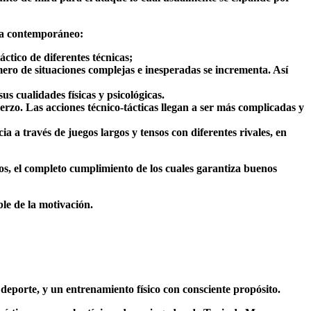
esa contemporáneo:
ctico de diferentes técnicas;
úmero de situaciones complejas e inesperadas se incrementa. Así
us cualidades físicas y psicológicas.
rzo. Las acciones técnico-tácticas llegan a ser más complicadas y
 a través de juegos largos y tensos con diferentes rivales, en
tos, el completo cumplimiento de los cuales garantiza buenos
le de la motivación.
deporte, y un entrenamiento físico con consciente propósito.