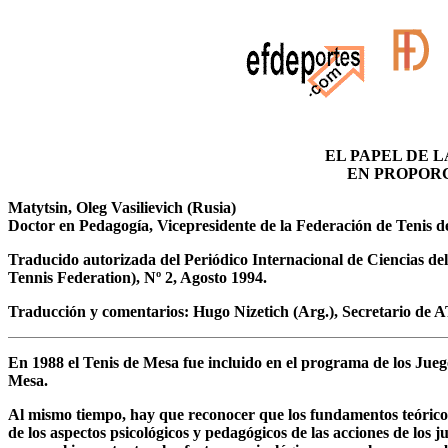
EL PAPEL DE 
EN PROPORC
Matytsin, Oleg Vasilievich (Rusia)
Doctor en Pedagogía, Vicepresidente de la Federación de Tenis 
Traducido autorizada del Periódico Internacional de Ciencias de
Tennis Federation), Nº 2, Agosto 1994.
Traducción y comentarios: Hugo Nizetich (Arg.), Secretario de
En 1988 el Tenis de Mesa fue incluido en el programa de los Juego
Mesa.
Al mismo tiempo, hay que reconocer que los fundamentos teóricos 
de los aspectos psicológicos y pedagógicos de las acciones de lo