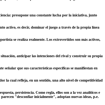
iciencia: presupone una constante lucha por la iniciativa, junto
o activo, es decir, dominar el juego a través de la propia línea
eportista se realiza realmente. Los extrovertidos son más activos,
tuación, anticipar las intenciones del rival y construir su propia
 señalar que sus características específicas se manifiestan en
 la cual refleja, en un sentido, una alto nivel de competitividad
puesta, persistencia. Como regla, ellos son a la vez analíticos e
ien parecen "desconfiar inicialmente", adoptan nuevas ideas, p.e.