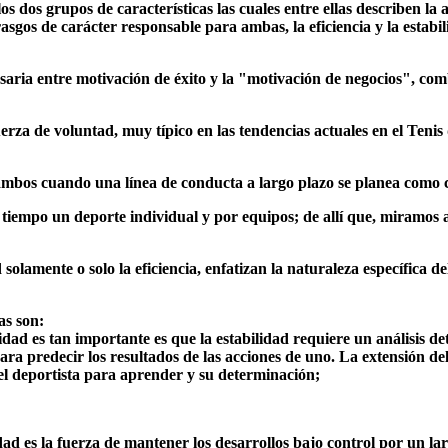
os dos grupos de características las cuales entre ellas describen la
sgos de carácter responsable para ambas, la eficiencia y la estabil
esaria entre motivación de éxito y la "motivación de negocios", com
rza de voluntad, muy típico en las tendencias actuales en el Tenis 
 ambos cuando una línea de conducta a largo plazo se planea como 
 tiempo un deporte individual y por equipos; de allí que, miramos 
 solamente o solo la eficiencia, enfatizan la naturaleza específica 
as son:
dad es tan importante es que la estabilidad requiere un análisis de
ara predecir los resultados de las acciones de uno. La extensión de
el deportista para aprender y su determinación;
idad es la fuerza de mantener los desarrollos bajo control por un la