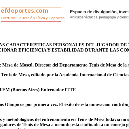
LAS CARACTERISTICAS PERSONALES DEL JUGADOR DE 
IONAR EFICIENCIA Y ESTABILIDAD DURANTE LAS C
de Mesa de Moscú, Director del Departamento Tenis de Mesa de la
l Tenis de Mesa, editado por la Academia Internacional de Ciencia
 ATEM (Buenos Aires) Entrenador ITTF.
s Olímpicos por primera vez. El éxito de esta innovación contribuyó
y metodológicos del entrenamiento en Tenis de Mesa todavía no se h
s jugadores de Tenis de Mesa a menudo está confinado a un consejo