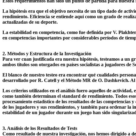
Estos requerimientos han sido un punto de partida para nuestra i
La hipótesis era que el objetivo necesita de un tipo dado de activi
rendimiento. Eficiencia se entiende aquí como un grado de realiza
actualizadas de su deporte.
La estabilidad en competencia, como fue definida por V. Plakhtenk
en competencias importantes por considerables períodos de tiem
2. Métodos y Estructura de la Investigación
Para ver cuan justificada era nuestra hipótesis, testeamos a un g
ambos títulos son otorgados en países socialistas a jugadores de 
El blanco de nuestro testeo era encontrar qué cualidades persona
desarrollado por R. Catell y el Método MR de O. Dashkevich. A
Los criterios utilizados en el análisis fuero aquellos de actividad,
como también determinan el standard de rendimiento. Todos esos da
procesamiento estadístico de los resultados de las competencias y
de los jugadores y sus rendimientos, y también para ordenar la in
estabilidad de un jugador durante un juego han sido singularizad
3. Análisis de los Resultados de Tests
Como resultado de nuestra investigación, nos hemos dirigido a des