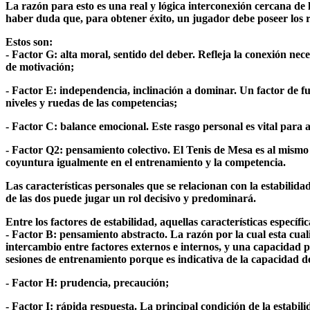
La razón para esto es una real y lógica interconexión cercana de l
haber duda que, para obtener éxito, un jugador debe poseer los ra
Estos son:
- Factor G: alta moral, sentido del deber. Refleja la conexión nec
de motivación;
- Factor E: independencia, inclinación a dominar. Un factor de fue
niveles y ruedas de las competencias;
- Factor C: balance emocional. Este rasgo personal es vital para
- Factor Q2: pensamiento colectivo. El Tenis de Mesa es al mismo
coyuntura igualmente en el entrenamiento y la competencia.
Las características personales que se relacionan con la estabilidad
de las dos puede jugar un rol decisivo y predominará.
Entre los factores de estabilidad, aquellas características específic
- Factor B: pensamiento abstracto. La razón por la cual esta cuali
intercambio entre factores externos e internos, y una capacidad p
sesiones de entrenamiento porque es indicativa de la capacidad d
- Factor H: prudencia, precaución;
- Factor I: rápida respuesta. La principal condición de la estabil