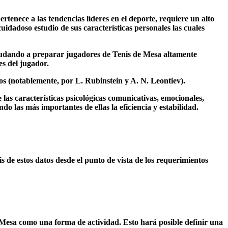
ertenece a las tendencias líderes en el deporte, requiere un alto
uidadoso estudio de sus características personales las cuales
 ayudando a preparar jugadores de Tenis de Mesa altamente
es del jugador.
cos (notablemente, por L. Rubinstein y A. N. Leontiev).
las características psicológicas comunicativas, emocionales,
do las más importantes de ellas la eficiencia y estabilidad.
is de estos datos desde el punto de vista de los requerimientos
e Mesa como una forma de actividad. Esto hará posible definir una