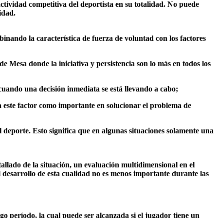
 actividad competitiva del deportista en su totalidad. No puede
idad.
binando la característica de fuerza de voluntad con los factores
de Mesa donde la iniciativa y persistencia son lo más en todos los
cuando una decisión inmediata se está llevando a cabo;
a este factor como importante en solucionar el problema de
del deporte. Esto significa que en algunas situaciones solamente una
tallado de la situación, un evaluación multidimensional en el
l desarrollo de esta cualidad no es menos importante durante las
rgo período, la cual puede ser alcanzada si el jugador tiene un