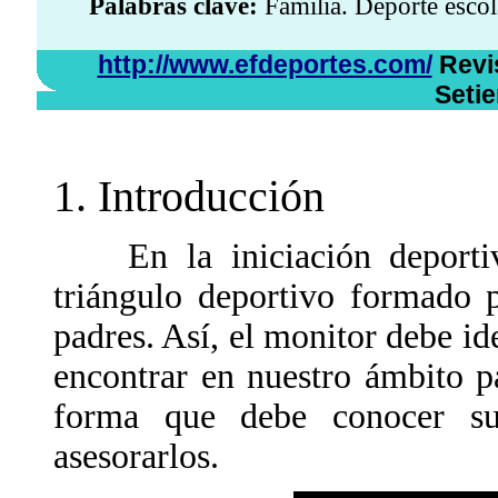
Palabras clave:
Familia. Deporte escol
http://www.efdeportes.com/
Revis
Seti
1. Introducción
En la iniciación deportiva
triángulo deportivo formado p
padres. Así, el monitor debe id
encontrar en nuestro ámbito p
forma que debe conocer sus
asesorarlos.