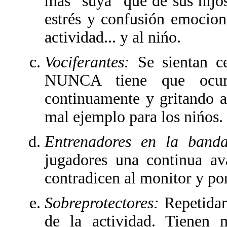
mas "suya" que de sus hijos
estrés y confusión emociona
actividad... y al nińo.
Vociferantes:
Se sientan c
NUNCA tiene que ocurri
continuamente y gritando a
mal ejemplo para los nińos.
Entrenadores en la ban
jugadores una continua av
contradicen al monitor y por
Sobreprotectores:
Repetida
de la actividad. Tienen 