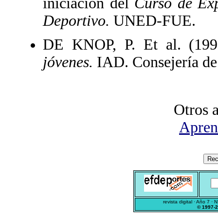
iniciación del
Curso de Exp
Deportivo.
UNED-FUE.
DE KNOP, P. Et al. (19
jóvenes.
IAD. Consejería de
Otros a
Apren
revista digital · Año 7 · 
© 1997-