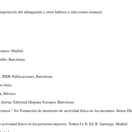
 superación del tabaquismo y otros hábitos y adicciones insanas).
ymnos. Madrid.
tribo. Barcelona.
.
z.
INDE Publicaciones, Barcelona.
s Aires.
a, México.
 fuerza.
Editorial Hispano Europea. Barcelona.
cianos”.
En Formación de monitores de actividad física en los ancianos. Arturo Dí
a actividad física en las personas mayores.
Tomos I y II. Ed. R. Santonja. Madrid.