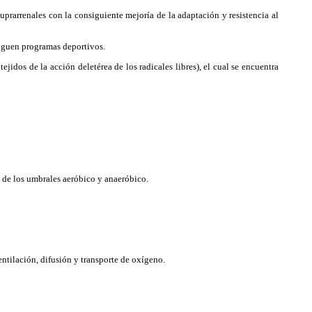
suprarrenales con la consiguiente mejoría de la adaptación y resistencia al
siguen programas deportivos.
jidos de la acción deletérea de los radicales libres), el cual se encuentra
o de los umbrales aeróbico y anaeróbico.
ntilación, difusión y transporte de oxígeno.