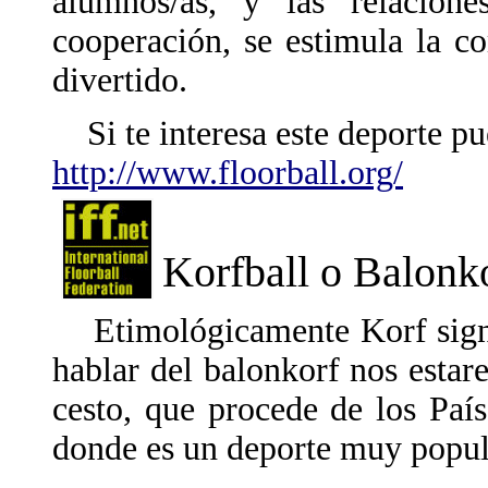
alumnos/as, y las relacione
cooperación, se estimula la 
divertido.
Si te interesa este deporte p
http://www.floorball.org/
Korfball o Balonk
Etimológicamente Korf signifi
hablar del balonkorf nos estar
cesto, que procede de los Paí
donde es un deporte muy popul