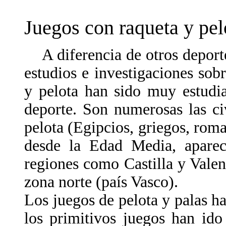
Juegos con raqueta y pelo
A diferencia de otros deportes
estudios e investigaciones sob
y pelota han sido muy estudi
deporte. Son numerosas las ci
pelota (Egipcios, griegos, rom
desde la Edad Media, apareci
regiones como Castilla y Valen
zona norte (país Vasco).
Los juegos de pelota y palas h
los primitivos juegos han ido