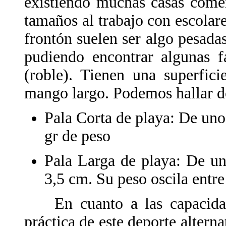
existiendo muchas casas come
tamaños al trabajo con escolare
frontón suelen ser algo pesada
pudiendo encontrar algunas f
(roble). Tienen una superfic
mango largo. Podemos hallar do
Pala Corta de playa: De uno
gr de peso
Pala Larga de playa: De un
3,5 cm. Su peso oscila entre
En cuanto a las capacidade
práctica de este deporte altern