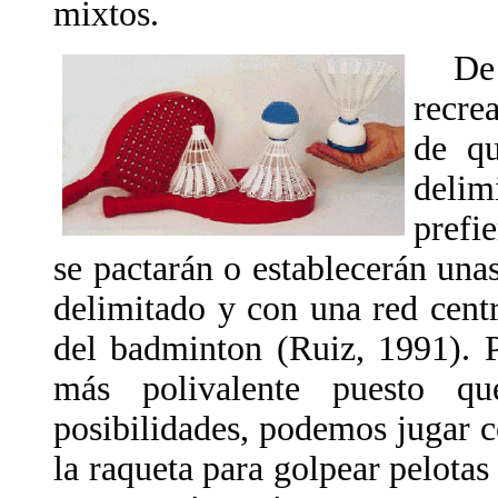
mixtos.
De ig
recre
de qu
delim
prefi
se pactarán o establecerán una
delimitado y con una red centr
del badminton (Ruiz, 1991). 
más polivalente puesto 
posibilidades, podemos jugar c
la raqueta para golpear pelotas 