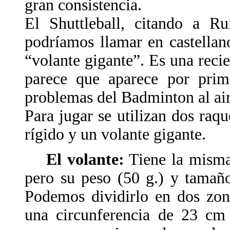
gran consistencia.
El Shuttleball, citando a R
podríamos llamar en castellan
“volante gigante”. Es una reci
parece que aparece por prime
problemas del Badminton al aire
Para jugar se utilizan dos raq
rígido y un volante gigante.
El volante:
Tiene la misma
pero su peso (50 g.) y tamañ
Podemos dividirlo en dos zon
una circunferencia de 23 cm