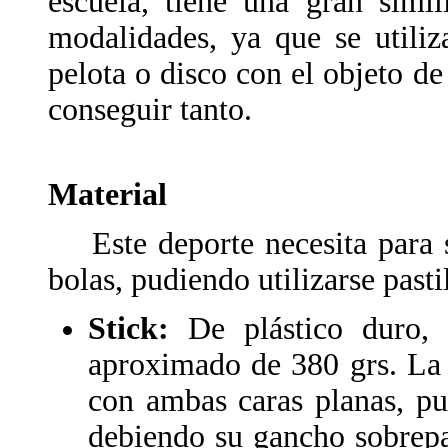
escuela, tiene una gran simi
modalidades, ya que se utili
pelota o disco con el objeto de 
conseguir tanto.
Material
Este deporte necesita para s
bolas, pudiendo utilizarse pasti
Stick:
De plástico duro, 
aproximado de 380 grs. La 
con ambas caras planas, pu
debiendo su gancho sobrepa