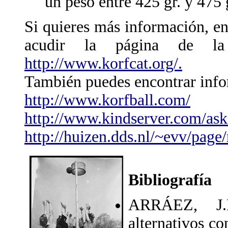
un peso entre 425 gr. y 475 
Si quieres más información, en
acudir la página de la
http://www.korfcat.org/.
También puedes encontrar info
http://www.korfball.com/
http://www.kindserver.com/asko
http://huizen.dds.nl/~evv/page
Bibliografía
ARRÁEZ, J.
alternativos co