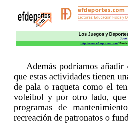
Los Juegos y Deportes
José 
http://www.efdeportes.com/
Revist
Además podríamos añadir dos
que estas actividades tienen un
de pala o raqueta como el ten
voleibol y por otro lado, que
programas de mantenimient
recreación de patronatos o fun