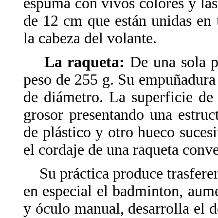
espuma con vivos colores y la
de 12 cm que están unidas en u
la cabeza del volante.
La raqueta:
De una sola pi
peso de 255 g. Su empuñadura
de diámetro. La superficie d
grosor presentando una estruc
de plástico y otro hueco suces
el cordaje de una raqueta conv
Su práctica produce trasferenc
en especial el badminton, aum
y óculo manual, desarrolla el 