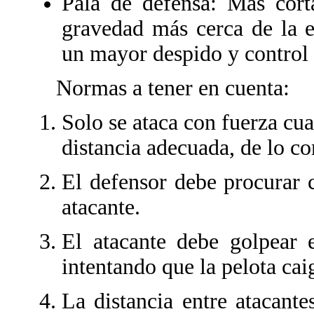
Pala de defensa: Más cort
gravedad más cerca de la 
un mayor despido y control 
Normas a tener en cuenta:
Solo se ataca con fuerza cua
distancia adecuada, de lo co
El defensor debe procurar c
atacante.
El atacante debe golpear e
intentando que la pelota cai
La distancia entre atacant