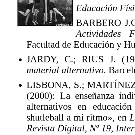
Educación Físi
BARBERO J.C
Actividades F
Facultad de Educación y Hu
JARDY, C.; RIUS J. (1
material alternativo.
Barcel
LISBONA, S.; MARTÍNEZ
(2000): La enseñanza indi
alternativos en educación
shutleball a mi ritmo», en
L
Revista Digital, Nº 19, Inte