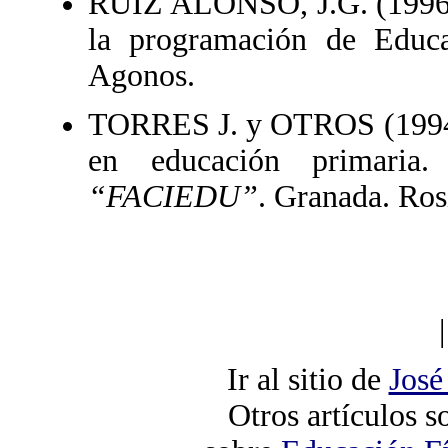
RUIZ ALONSO, J.G. (199
la programación de Educa
Agonos.
TORRES J. y OTROS (1994): 
en educación primaria
“FACIEDU”
. Granada. Rosi
Ir al sitio de
José
Otros artículos 