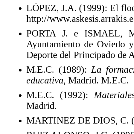
LÓPEZ, J.A. (1999): El floo
http://www.askesis.arrakis.e
PORTA J. e ISMAEL, M
Ayuntamiento de Oviedo y 
Deporte del Principado de A
M.E.C. (1989):
La formaci
educativa
, Madrid. M.E.C.
M.E.C. (1992):
Material
Madrid.
MARTINEZ DE DIOS, C. (