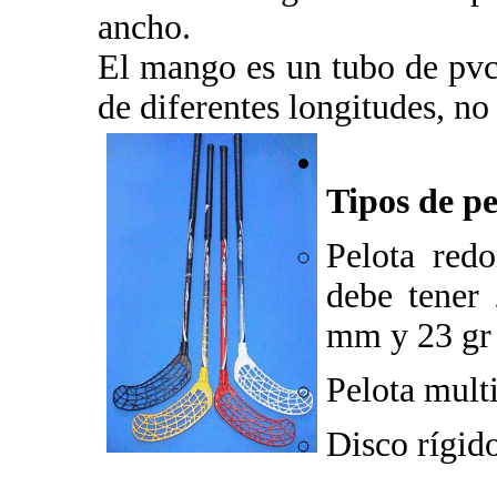
ancho.
El mango es un tubo de pvc
de diferentes longitudes, n
Tipos de pe
Pelota red
debe tener
mm y 23 gr 
Pelota mult
Disco rígido