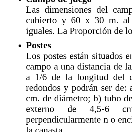
Las dimensiones del cam
cubierto y 60 x 30 m. al 
iguales. La Proporción de lo
Postes
Los postes están situados en
campo a una distancia de las
a 1/6 de la longitud del
redondos y podrán ser de: 
cm. de diámetro; b) tubo d
externo de 4,5-6 cm
perpendicularmente n o enci
la canasta.