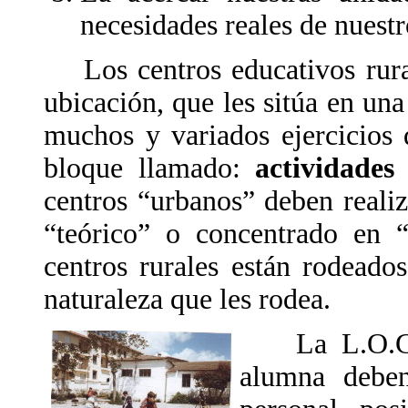
necesidades reales de nuest
Los centros educativos rural
ubicación, que les sitúa en un
muchos y variados ejercicios 
bloque llamado:
actividades
centros “urbanos” deben reali
“teórico” o concentrado en “
centros rurales están rodeado
naturaleza que les rodea.
La L.O.G.S.
alumna deben