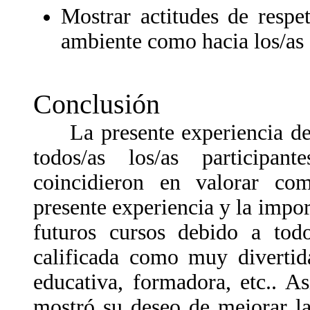
Mostrar actitudes de respe
ambiente como hacia los/as
Conclusión
La presente experiencia dej
todos/as los/as participan
coincidieron en valorar co
presente experiencia y la impor
futuros cursos debido a todo
calificada como muy divertida
educativa, formadora, etc.. A
mostró su deseo de mejorar la