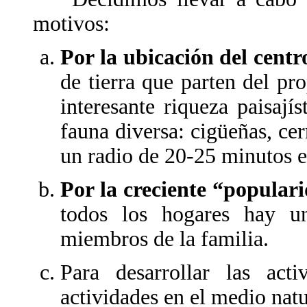
motivos:
Por la ubicación del centr
de tierra que parten del pr
interesante riqueza paisají
fauna diversa: cigüeñas, cer
un radio de 20-25 minutos en
Por la creciente “popular
todos los hogares hay un
miembros de la familia.
Para desarrollar las act
actividades en el medio natu