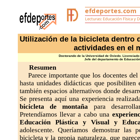
Utilización de la bicicleta dentr
actividades en el 
Doctorando de la Universidad de Oviedo. Licenciado
Jefe del departamento de Educación 
Resumen
Parece importante que los docentes del á
hasta unidades didácticas que posibiliten 
también espacios alternativos donde desarro
Se presenta aquí una experiencia realizad
bicicleta de montaña
para desarrolla
Pretendíamos llevar a cabo una
experienc
Educación Plástica y Visual y Educa
adolescente. Queríamos demostrar las po
bicicleta y la propia naturaleza, que pare