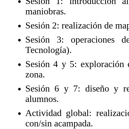
Sesión 1: introducción a
maniobras.
Sesión 2: realización de ma
Sesión 3: operaciones d
Tecnología).
Sesión 4 y 5: exploración 
zona.
Sesión 6 y 7: diseño y re
alumnos.
Actividad global: realizac
con/sin acampada.