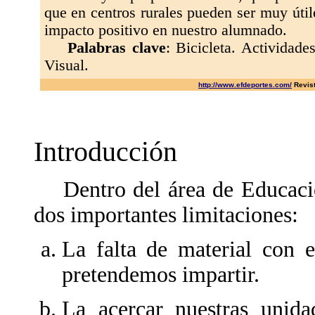
que en centros rurales pueden ser muy útil
impacto positivo en nuestro alumnado.
Palabras clave
: Bicicleta. Actividade
Visual.
http://www.efdeportes.com/
Revist
Introducción
Dentro del área de Educació
dos importantes limitaciones:
La falta de material con e
pretendemos impartir.
La acercar nuestras unidad