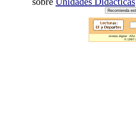
sobre
Unidades Didácticas
revista digital · A
© 1997-