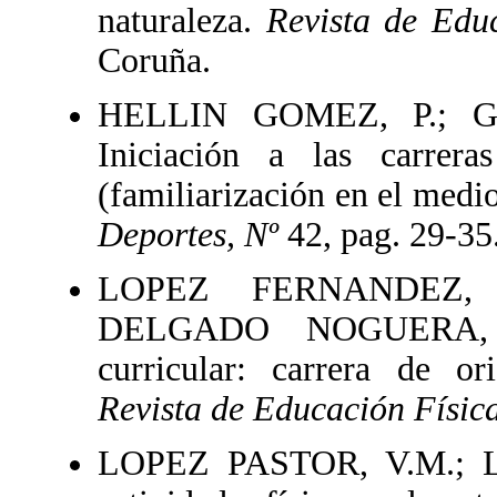
naturaleza.
Revista de Educ
Coruña.
HELLIN GOMEZ, P.; G
Iniciación a las carrera
(familiarización en el medi
Deportes, Nº
42, pag. 29-35
LOPEZ FERNANDEZ, 
DELGADO NOGUERA, M.
curricular: carrera de ori
Revista de Educación Física
LOPEZ PASTOR, V.M.; L