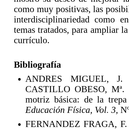
como muy positivas, las posibil
interdisciplinariedad como e
temas tratados, para ampliar la
currículo.
Bibliografía
ANDRES MIGUEL, J.
CASTILLO OBESO, Mª. (19
motriz básica: de la trepa
Educación Física, Vol. 3,
Nº
FERNANDEZ FRAGA, F. (199