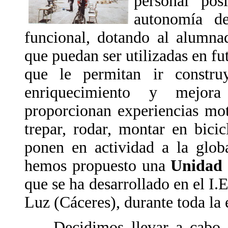
personal pos
autonomía de
funcional, dotando al alumna
que puedan ser utilizadas en fu
que le permitan ir constr
enriquecimiento y mejora
proporcionan experiencias motr
trepar, rodar, montar en bici
ponen en actividad a la glob
hemos propuesto una
Unidad 
que se ha desarrollado en el I.
Luz (Cáceres), durante toda la 
Decidimos llevar a cabo la 