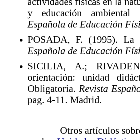
actividades físicas en la na
y educación ambiental 
Española de Educación Físic
POSADA, F. (1995). La c
Española de Educación Físic
SICILIA, A.; RIVADEN
orientación: unidad didá
Obligatoria.
Revista Españo
pag. 4-11. Madrid.
Otros artículos sobr