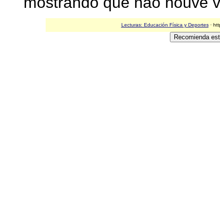
mostrando que não houve var
Lecturas: Educación Física y Deportes
· ht