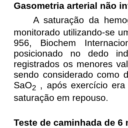
Gasometria arterial não i
A saturação da hemoglo
monitorado utilizando-se u
956, Biochem Internaci
posicionado no dedo ind
registrados os menores val
sendo considerado como 
SaO
, após exercício er
2
saturação em repouso.
Teste de caminhada de 6