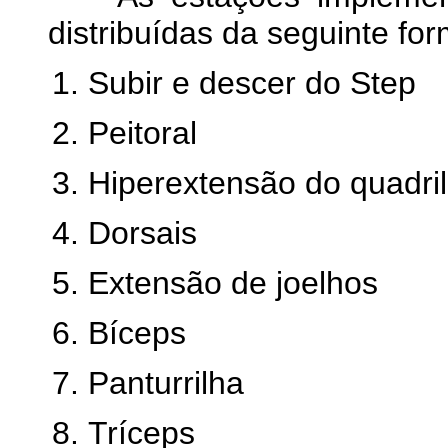
distribuídas da seguinte for
Subir e descer do Step
Peitoral
Hiperextensão do quadril
Dorsais
Extensão de joelhos
Bíceps
Panturrilha
Tríceps