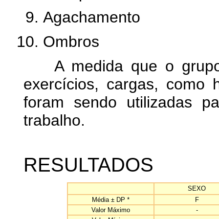
Agachamento
Ombros
A medida que o grupo f
exercícios, cargas, como h
foram sendo utilizadas 
trabalho.
RESULTADOS
SEXO
Média ± DP *
F
Valor Máximo
-