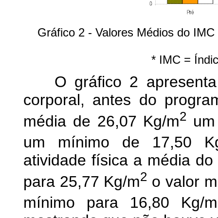
Gráfico 2 - Valores Médios do IMC
* IMC = Índi
O gráfico 2 apresenta o
corporal, antes do progra
2
média de 26,07 Kg/m
um 
um mínimo de 17,50 K
atividade física a média d
2
para 25,77 Kg/m
o valor m
mínimo para 16,80 Kg/m