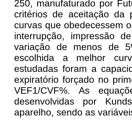
250, manufaturado por Fu
critérios de aceitação da
curvas que obedecessem os
interrupção, impressão d
variação de menos de 5%
escolhida a melhor curv
estudadas foram a capacid
expiratório forçado no pri
VEF1/CVF%. As equações
desenvolvidas por Kun
aparelho, sendo as variávei