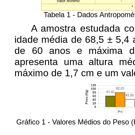
Valor Mínimo
-
*
Tabela 1 - Dados Antropométr
A amostra estudada com
idade média de 68,5 ± 5,4
de 60 anos e máxima d
apresenta uma altura mé
máximo de 1,7 cm e um val
Gráfico 1 - Valores Médios do Peso 