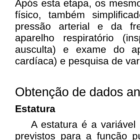
Após esta etapa, os mesm
físico, também simplifi
pressão arterial e da f
aparelho respiratório (i
ausculta) e exame do apa
cardíaca) e pesquisa de va
Obtenção de dados an
Estatura
A estatura é a variável c
previstos para a função 