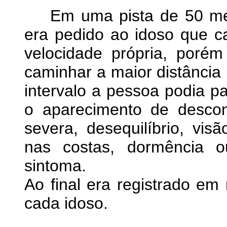
Em uma pista de 50 metr
era pedido ao idoso que 
velocidade própria, poré
caminhar a maior distância 
intervalo a pessoa podia pa
o aparecimento de desconfo
severa, desequilíbrio, vi
nas costas, dormência o
sintoma.
Ao final era registrado em 
cada idoso.