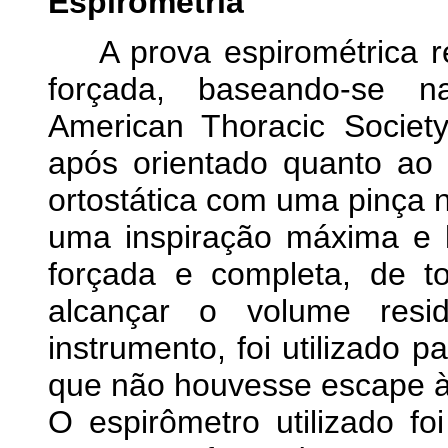
Espirometria
A prova espirométrica rea
forçada, baseando-se n
American Thoracic Societ
após orientado quanto ao
ortostática com uma pinça n
uma inspiração máxima e 
forçada e completa, de t
alcançar o volume resi
instrumento, foi utilizado p
que não houvesse escape à 
O espirômetro utilizado f