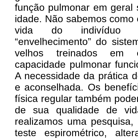
função pulmonar em geral 
idade. Não sabemos como o 
vida do indivíduo c
“envelhecimento” do siste
velhos treinados em 
capacidade pulmonar funci
A necessidade da prática de
e aconselhada. Os benefíci
física regular também pode
de sua qualidade de vid
realizamos uma pesquisa, 
teste espirométrico, al