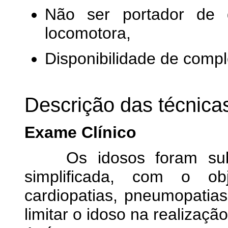
Não ser portador de d
locomotora,
Disponibilidade de compl
Descrição das técnic
Exame Clínico
Os idosos foram submet
simplificada, com o obj
cardiopatias, pneumopatia
limitar o idoso na realização