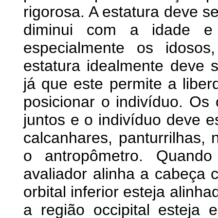
rigorosa. A estatura deve s
diminui com a idade e 
especialmente os idosos
estatura idealmente deve 
já que este permite a libe
posicionar o indivíduo. O
juntos e o indivíduo deve e
calcanhares, panturrilhas
o antropômetro. Quando
avaliador alinha a cabeç
orbital inferior esteja alin
a região occipital esteja