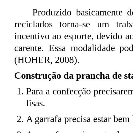
Produzido basicamente de 
reciclados torna-se um trab
incentivo ao esporte, devido a
carente. Essa modalidade pod
(
HOHER, 2008)
.
Construção da prancha de sta
Para a confecção precisare
lisas.
A garrafa precisa estar bem