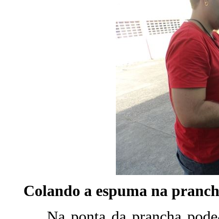
Colando a espuma na pranc
Na ponta da prancha pode-s