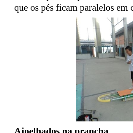
que os pés ficam paralelos em 
Ajoelhados na prancha