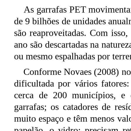
As garrafas PET movimentam
de 9 bilhões de unidades anual
são reaproveitadas. Com isso,
ano são descartadas na naturez
ou mesmo espalhadas por terr
Conforme Novaes (2008) no Br
dificultada por vários fatores
cerca de 200 municípios, e e
garrafas; os catadores de res
muito espaço e têm menos valor
papelão, o vidro; precisam re