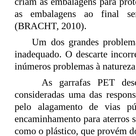
criam as embalagens para prot
as embalagens ao final se
(BRACHT, 2010).
Um dos grandes problemas d
inadequado. O descarte incorre
inúmeros problemas à naturez
As garrafas PET descart
consideradas uma das respons
pelo alagamento de vias púb
encaminhamento para aterros s
como o plástico, que provém 