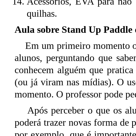
Acessórios, EVA para não 
quilhas.
Aula sobre Stand Up Paddle
Em um primeiro momento o pro
alunos, perguntando que sabe
conhecem alguém que pratica 
(ou já viram nas mídias). O us
momento. O professor pode ped
Após perceber o que os alun
poderá trazer novas forma de pr
por exemplo, que é importante