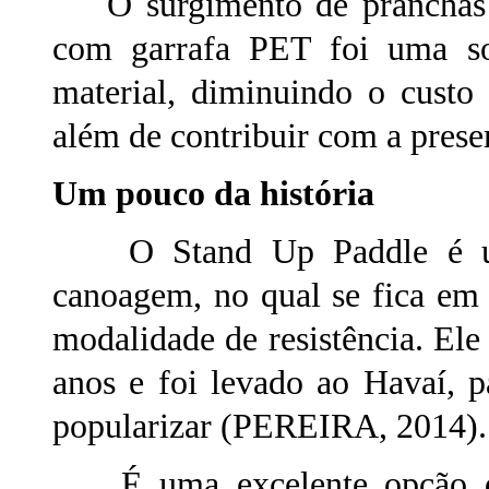
O surgimento de pranchas d
com garrafa PET foi uma so
material, diminuindo o custo
além de contribuir com a prese
Um pouco da história
O Stand Up Paddle é um e
canoagem, no qual se fica em
modalidade de resistência. Ele 
anos e foi levado ao Havaí, 
popularizar (PEREIRA, 2014).
É uma excelente opção de c