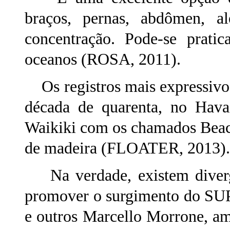
braços, pernas, abdômen, a
concentração. Pode-se prati
oceanos (ROSA, 2011).
Os registros mais expressivo
década de quarenta, no Havaí
Waikiki com os chamados Beac
de madeira (FLOATER, 2013).
Na verdade, existem divergê
promover o surgimento do SUP 
e outros Marcello Morrone, a