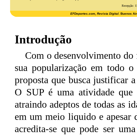
Recepção: 1
EFDeportes.com, Revista Digital
. Buenos Ai
Introdução
Com o desenvolvimento do f
sua popularização em todo o 
proposta que busca justificar 
O SUP é uma atividade que 
atraindo adeptos de todas as 
em um meio liquido e apesar d
acredita-se que pode ser uma