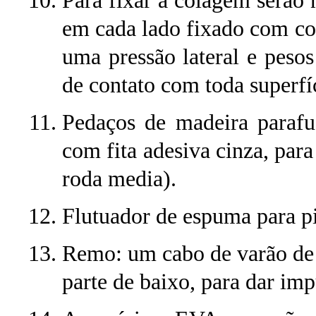
Para fixar a colagem serão 
em cada lado fixado com co
uma pressão lateral e peso
de contato com toda superfíc
Pedaços de madeira parafus
com fita adesiva cinza, para
roda media).
Flutuador de espuma para pi
Remo: um cabo de varão de 
parte de baixo, para dar imp