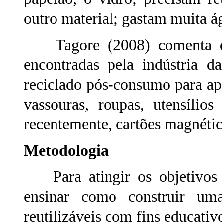
outro material; gastam muita á
Tagore (2008) comenta que
encontradas pela indústria d
reciclado pós-consumo para ap
vassouras, roupas, utensílios
recentemente, cartões magnétic
Metodologia
Para atingir os objetivos pr
ensinar como construir u
reutilizáveis com fins educativo