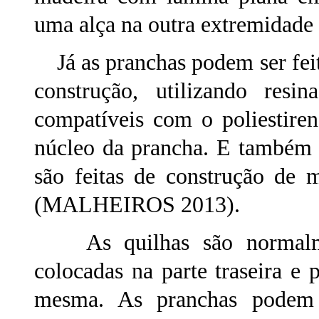
uma alça na outra extremida
Já as pranchas podem ser feit
construção, utilizando resi
compatíveis com o poliestire
núcleo da prancha. E também
são feitas de construção de m
(MALHEIROS 2013).
As quilhas são normalme
colocadas na parte traseira e 
mesma. As pranchas podem 