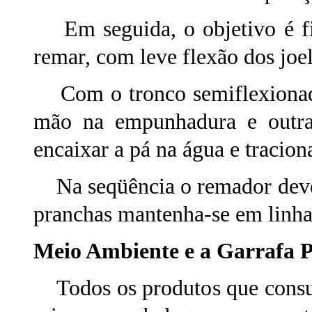
Em seguida, o objetivo é fic
remar, com leve flexão dos joe
Com o tronco semiflexionad
mão na empunhadura e outra 
encaixar a pá na água e tracion
Na seqüência o remador deve 
pranchas mantenha-se em linha 
Meio Ambiente e a Garrafa 
Todos os produtos que consu