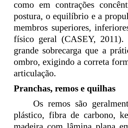
como em contrações concêntri
postura, o equilíbrio e a propu
membros superiores, inferior
físico geral (CASEY, 2011). 
grande sobrecarga que a prát
ombro, exigindo a correta for
articulação.
Pranchas, remos e quilhas
Os remos são geralmente 
plástico, fibra de carbono, k
madeira com lâmina plana e