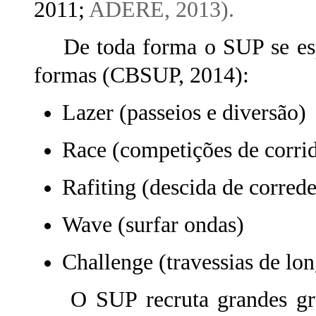
2011;
ADERE, 2013).
De toda forma o SUP se espal
formas (CBSUP, 2014):
Lazer (passeios e diversão)
Race (competições de corri
Rafiting (descida de correde
Wave (surfar ondas)
Challenge (travessias de lon
O SUP recruta grandes grup