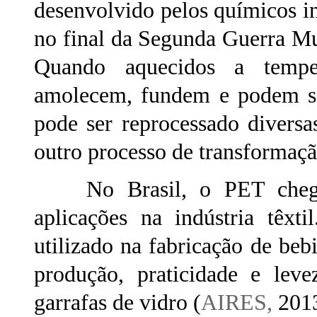
desenvolvido pelos químicos i
no final da Segunda Guerra Mun
Quando aquecidos a tempera
amolecem, fundem e podem se
pode ser reprocessado divers
outro processo de transformaç
No Brasil, o PET chegou
aplicações na indústria têxt
utilizado na fabricação de beb
produção, praticidade e lev
garrafas de vidro (
AIRES,
201