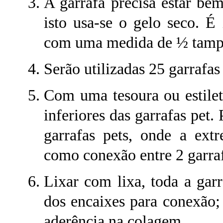
A garrafa precisa estar be
isto usa-se o gelo seco. É
com uma medida de ½ tampa d
Serão utilizadas 25 garrafas
Com uma tesoura ou estilet
inferiores das garrafas pet.
garrafas pets, onde a ext
como conexão entre 2 garraf
Lixar com lixa, toda a gar
d
os encaixes para
conexão
;
aderência na colagem.