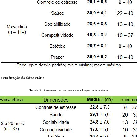
 em função da faixa etária.
Tabela 3.
Dimensões motivacionais – em função da faixa etária