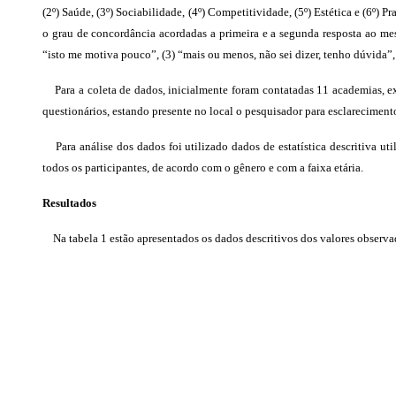
(2º) Saúde, (3º) Sociabilidade, (4º) Competitividade, (5º) Estética e (6º)
o grau de concordância acordadas a primeira e a segunda resposta ao me
“isto me motiva pouco”, (3) “mais ou menos, não sei dizer, tenho dúvida”,
Para a coleta de dados, inicialmente foram contatadas 11 academias, exp
questionários, estando presente no local o pesquisador para esclarecimento
Para análise dos dados foi utilizado dados de estatística descritiva ut
todos os participantes, de acordo com o gênero e com a faixa etária.
Resultados
Na tabela 1 estão apresentados os dados descritivos dos valores observad