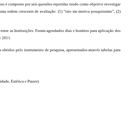
 nono é composto por seis questões repetidas tendo como objetivo investigar
uma ordem crescente de avaliação: (1) “isto me motiva pouquíssimo”, (2)
ntre as Instituições. Foram agendados dias e horários para aplicação dos
e 2011.
 obtidos pelo instrumento de pesquisa, apresentados através tabelas para
ade, Estética e Prazer).