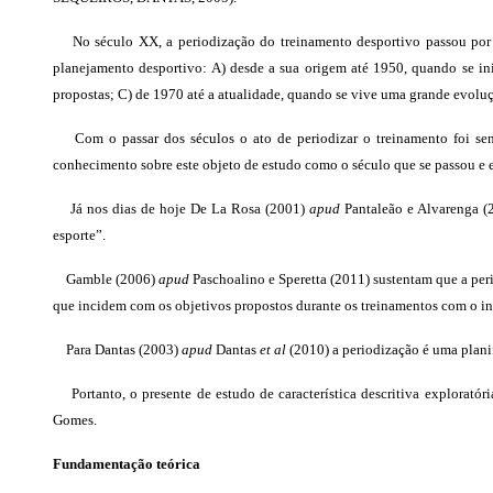
No século XX, a periodização do treinamento desportivo passou por al
planejamento desportivo: A) desde a sua origem até 1950, quando se in
propostas; C) de 1970 até a atualidade, quando se vive uma grande evo
Com o passar dos séculos o ato de periodizar o treinamento foi sen
conhecimento sobre este objeto de estudo como o século que se passou 
Já nos dias de hoje
De La Rosa (2001)
apud
Pantaleão e Alvarenga (2
esporte”.
Gamble (2006)
apud
Paschoalino e Speretta (2011) sustentam que a per
que incidem com os objetivos propostos durante os treinamentos com
o i
Para Dantas (2003)
apud
Dantas
et al
(2010) a periodização é uma plani
Portanto, o presente de estudo de característica descritiva exploratóri
Gomes.
Fundamentação teórica