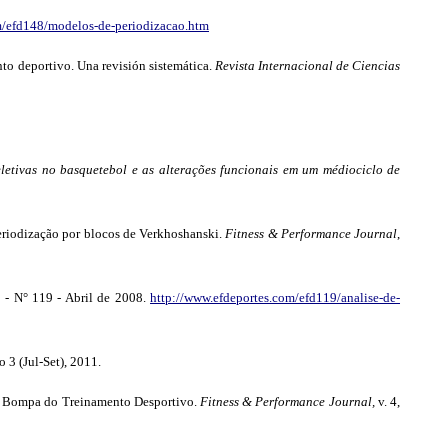
m/efd148/modelos-de-periodizacao.htm
to deportivo. Una revisión sistemática.
Revista Internacional de Ciencias
letivas no basquetebol e as alterações funcionais em um médiociclo de
riodização por blocos de Verkhoshanski.
Fitness & Performance Journal
,
 - N° 119 - Abril de 2008.
http://www.efdeportes.com/efd119/analise-de-
 3 (Jul-Set), 2011.
 Bompa do Treinamento Desportivo.
Fitness & Performance Journal,
v. 4,