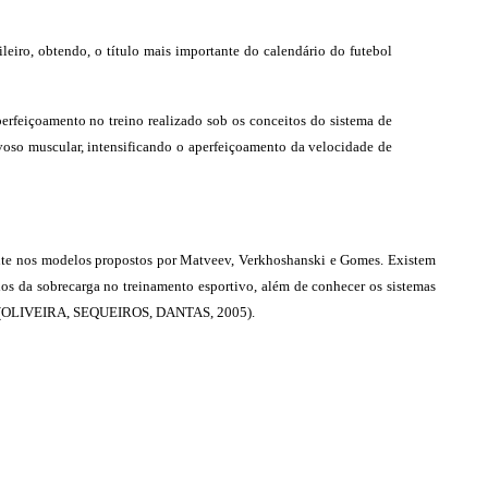
leiro, obtendo, o título mais importante do calendário do futebol
erfeiçoamento no treino realizado sob os conceitos do sistema de
voso muscular, intensificando o aperfeiçoamento da velocidade de
ente nos modelos propostos por Matveev, Verkhoshanski e Gomes. Existem
pios da sobrecarga no treinamento esportivo, além de conhecer os sistemas
ação (OLIVEIRA, SEQUEIROS, DANTAS, 2005).