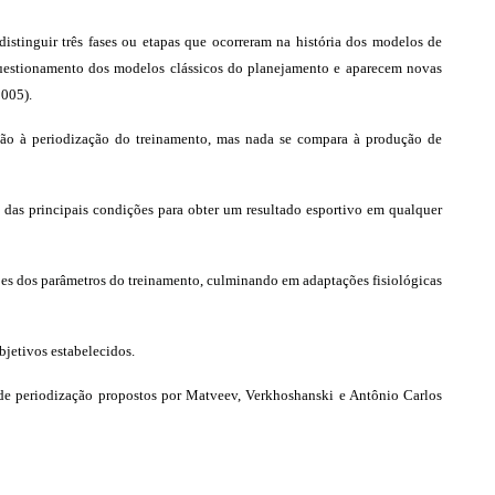
tinguir três fases ou etapas que ocorreram na história dos modelos de
 questionamento dos modelos clássicos do planejamento e aparecem novas
005).
ão à periodização do treinamento, mas nada se compara à produção de
 das principais condições para obter um resultado esportivo em qualquer
ões dos parâmetros do treinamento, culminando em adaptações fisiológicas
jetivos estabelecidos.
 de periodização propostos por
Matveev, Verkhoshanski e Antônio Carlos