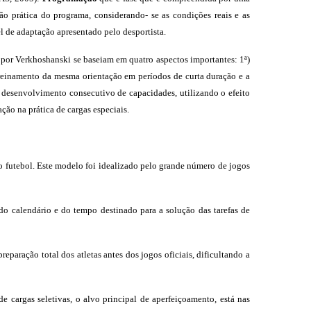
ão prática do programa, considerando- se as condições reais e as
l de adaptação apresentado pelo desportista.
por Verkhoshanski se baseiam em quatro aspectos importantes: 1ª)
treinamento da mesma orientação em períodos de curta duração e a
O desenvolvimento consecutivo de capacidades, utilizando o efeito
ção na prática de cargas especiais.
 futebol. Este modelo foi idealizado pelo grande número de jogos
o calendário e do tempo destinado para a solução das tarefas de
aração total dos atletas antes dos jogos oficiais, dificultando a
cargas seletivas, o alvo principal de aperfeiçoamento, está nas