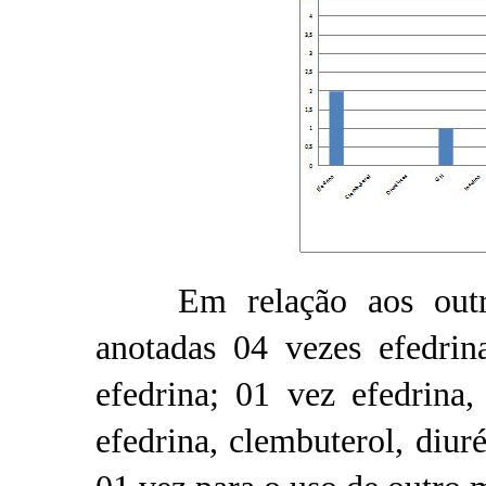
Em relação aos outros
anotadas 04 vezes efedrin
efedrina; 01 vez efedrina,
efedrina, clembuterol, diu