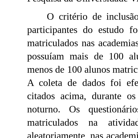
O critério de inclusão 
participantes do estudo 
matriculados nas academia
possuíam mais de 100 al
menos de 100 alunos matri
A coleta de dados foi ef
citados acima, durante os
noturno. Os questionári
matriculados na ativid
aleatoriamente, nas acade