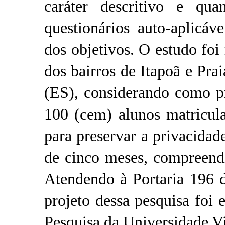
caráter descritivo e qu
questionários auto-aplicá
dos objetivos. O estudo foi
dos bairros de Itapoã e Pra
(ES), considerando como p
100 (cem) alunos matricul
para preservar a privacida
de cinco meses, compreend
Atendendo à Portaria 196 
projeto dessa pesquisa foi
Pesquisa da Universidade V