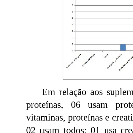
Em relação aos suplemen
proteínas, 06 usam pro
vitaminas, proteínas e creat
02 usam todos; 01 usa crea