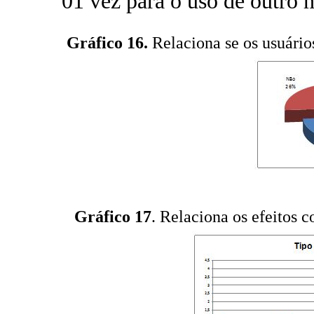
01 vez para o uso de outro
Gráfico 16.
Relaciona se os usuário
Gráfico 17
. Relaciona os efeitos 