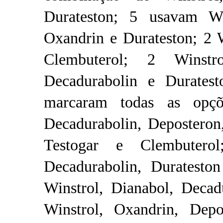
Durateston; 5 usavam W
Oxandrin e Durateston; 2 
Clembuterol; 2 Winstr
Decadurabolin e Duratest
marcaram todas as opçõ
Decadurabolin, Deposteron,
Testogar e Clembutero
Decadurabolin, Duratest
Winstrol, Dianabol, Decad
Winstrol, Oxandrin, Dep