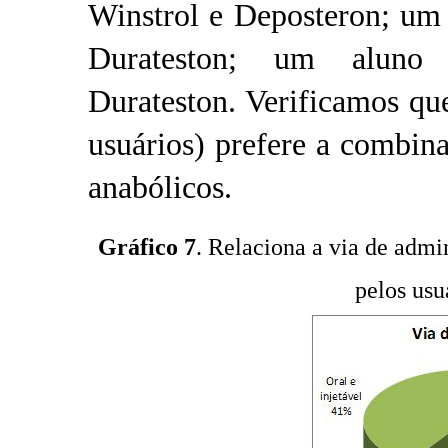
Winstrol e Deposteron; um
Durateston; um aluno 
Durateston. Verificamos qu
usuários) prefere a combin
anabólicos.
Gráfico 7
. Relaciona a via de admi
pelos usu