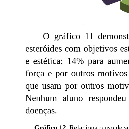
O gráfico 11 demonstr
esteróides com objetivos e
e estética; 14% para aume
força e por outros motivo
que usam por outros motiv
Nenhum aluno respondeu q
doenças.
Gráfico 12.
Relaciona o uso de s