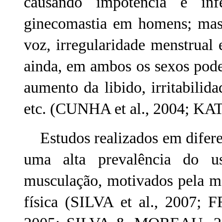
causando impotência e infe
ginecomastia em homens; masc
voz, irregularidade menstrual
ainda, em ambos os sexos pode 
aumento da libido, irritabilida
etc. (CUNHA et al., 2004; K
Estudos realizados em difere
uma alta prevalência do u
musculação, motivados pela me
física (SILVA et al., 20