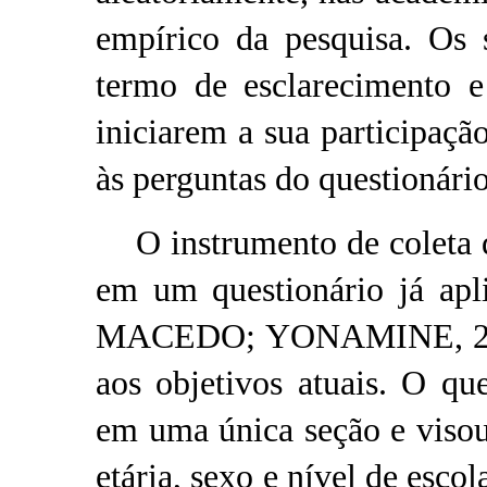
empírico da pesquisa. Os s
termo de esclarecimento e
iniciarem a sua participaç
às perguntas do questionário
O instrumento de coleta d
em um questionário já ap
MACEDO; YONAMINE, 2005
aos objetivos atuais. O que
em uma única seção e visou
etária, sexo e nível de esco