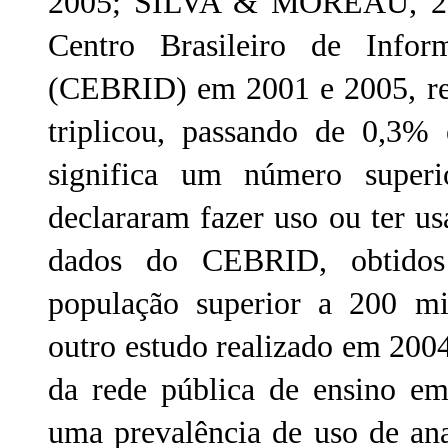
2005; SILVA & MOREAU, 20
Centro Brasileiro de Infor
(CEBRID) em 2001 e 2005, rev
triplicou, passando de 0,3
significa um número super
declararam fazer uso ou ter 
dados do CEBRID, obtidos
população superior a 200 m
outro estudo realizado em 2004
da rede pública de ensino em 
uma prevalência de uso de ana