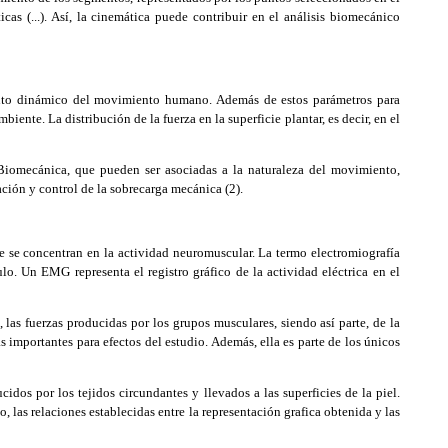
as (...). Así, la cinemática puede contribuir en el análisis biomecánico
iento dinámico del movimiento humano. Además de estos parámetros para
iente. La distribución de la fuerza en la superficie plantar, es decir, en el
Biomecánica, que pueden ser asociadas a la naturaleza del movimiento,
ación y control de la sobrecarga mecánica (2).
 se concentran en la actividad neuromuscular. La termo electromiografía
lo. Un EMG representa el registro gráfico de la actividad eléctrica en el
s fuerzas producidas por los grupos musculares, siendo así parte, de la
 importantes para efectos del estudio. Además, ella es parte de los únicos
dos por los tejidos circundantes y llevados a las superficies de la piel.
to, las relaciones establecidas entre la representación grafica obtenida y las