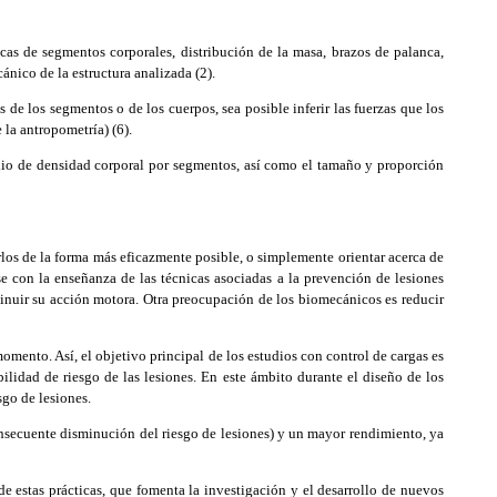
as de segmentos corporales, distribución de la masa, brazos de palanca,
nico de la estructura analizada (2).
 los segmentos o de los cuerpos, sea posible inferir las fuerzas que los
 la antropometría) (6).
dio de densidad corporal por segmentos, así como el tamaño y proporción
rlos de la forma más eficazmente posible, o simplemente orientar acerca de
con la enseñanza de las técnicas asociadas a la prevención de lesiones
sminuir su acción motora. Otra preocupación de los biomecánicos es reducir
omento. Así, el objetivo principal de los estudios con control de cargas es
bilidad de riesgo de las lesiones. En este ámbito durante el diseño de los
sgo de lesiones.
onsecuente disminución del riesgo de lesiones) y un mayor rendimiento, ya
e estas prácticas, que fomenta la investigación y el desarrollo de nuevos