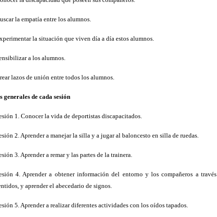
uscar la empatía entre los alumnos.
xperimentar la situación que viven día a día estos alumnos.
ensibilizar a los alumnos.
rear lazos de unión entre todos los alumnos.
s generales de cada sesión
esión 1. Conocer la vida de deportistas discapacitados.
esión 2. Aprender a manejar la silla y a jugar al baloncesto en silla de ruedas.
esión 3. Aprender a remar y las partes de la trainera.
esión 4. Aprender a obtener información del entorno y los compañeros a través
entidos, y aprender el abecedario de signos.
esión 5. Aprender a realizar diferentes actividades con los oídos tapados.