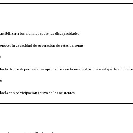
ensibilizar a los alumnos sobre las discapacidades.
onocer la capacidad de superación de estas personas.
do
harla de dos deportistas discapacitados con la misma discapacidad que los alumnos 
d
harla con participación activa de los asistentes.