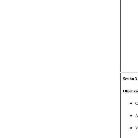
Sesión 3
Objetivo
C
A
V