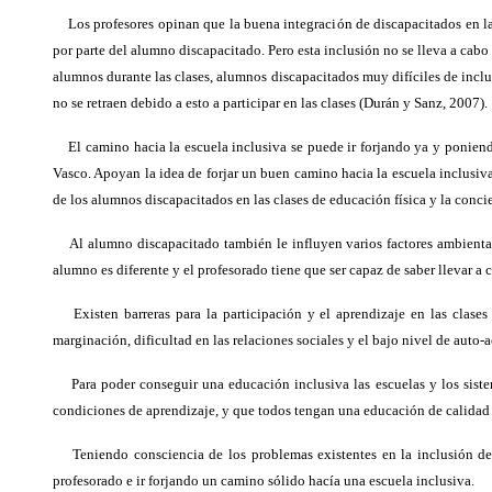
Los profesores opinan que la buena integración de discapacitados en las 
por parte del alumno discapacitado. Pero esta inclusión no se lleva a cab
alumnos durante las clases, alumnos discapacitados muy difíciles de inclu
no se retraen debido a esto a participar en las clases (Durán y Sanz, 2007).
El camino hacia la escuela inclusiva se puede ir forjando ya y poniendo 
Vasco. Apoyan la idea de forjar un buen camino hacia la escuela inclusiv
de los alumnos discapacitados en las clases de educación física y la con
Al alumno discapacitado también le influyen varios factores ambientale
alumno es diferente y el profesorado tiene que ser capaz de saber llevar a c
Existen barreras para la participación y el aprendizaje en las clases
marginación, dificultad en las relaciones sociales y el bajo nivel de auto-
Para poder conseguir una educación inclusiva las escuelas y los siste
condiciones de aprendizaje, y que todos tengan una educación de calidad 
Teniendo consciencia de los problemas existentes en la inclusión de lo
profesorado e ir forjando un camino sólido hacía una escuela inclusiva.