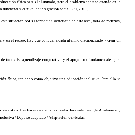
 educación física para el alumnado, pero el problema aparece cuando en la
funcional y el nivel de integración social (Gil, 2011).
a situación por su formación deficitaria en esta área, falta de recursos,
ca y en el recreo. Hay que conocer a cada alumno discapacitado y crear un
de todos. El aprendizaje cooperativo y el apoyo son fundamentales para
ión física, teniendo como objetivo una educación inclusiva. Para ello se
 sistemática. Las bases de datos utilizadas han sido Google Académico y
inclusiva / Deporte adaptado / Adaptación curricular.