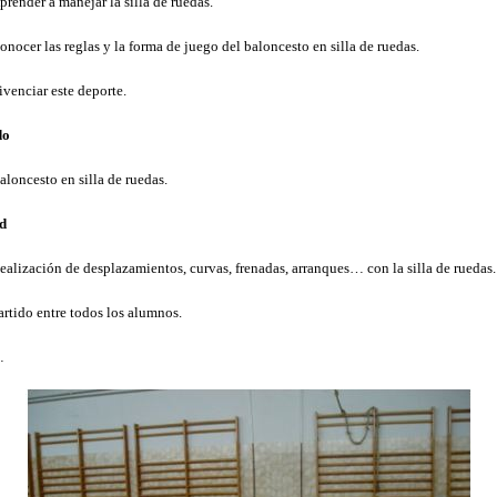
prender a manejar la silla de ruedas.
onocer las reglas y la forma de juego del baloncesto en silla de ruedas.
ivenciar este deporte.
do
aloncesto en silla de ruedas.
d
ealización de desplazamientos, curvas, frenadas, arranques… con la silla de ruedas.
artido entre todos los alumnos.
…