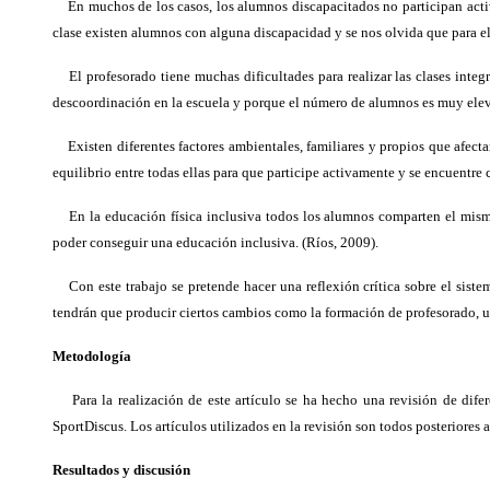
En muchos de los casos, los alumnos discapacitados no participan activam
clase existen alumnos con alguna discapacidad y se nos olvida que para el
El profesorado tiene muchas dificultades para realizar las clases integr
descoordinación en la escuela y porque el número de alumnos es muy ele
Existen diferentes factores ambientales, familiares y propios que afecta
equilibrio entre todas ellas para que participe activamente y se encuentre
En la educación física inclusiva todos los alumnos comparten el mismo
poder conseguir una educación inclusiva. (Ríos, 2009).
Con este trabajo se pretende hacer una reflexión crítica sobre el siste
tendrán que producir ciertos cambios como la formación de profesorado, u
Metodología
Para la realización de este artículo se ha hecho una revisión de difer
SportDiscus. Los artículos utilizados en la revisión son todos posteriores 
Resultados y discusión