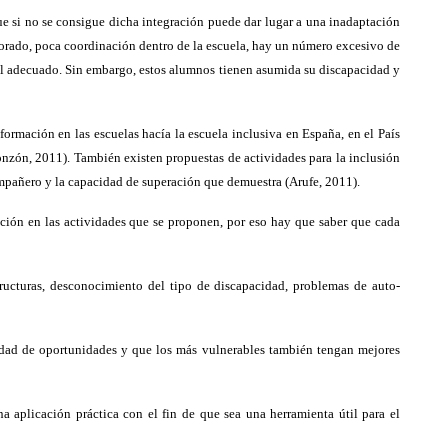
ue si no se consigue dicha integración puede dar lugar a una inadaptación
esorado, poca coordinación dentro de la escuela, hay un número excesivo de
s el adecuado. Sin embargo, estos alumnos tienen asumida su discapacidad y
ormación en las escuelas hacía la escuela inclusiva en España, en el País
onzón, 2011). También existen propuestas de actividades para la inclusión
ompañero y la capacidad de superación que demuestra (Arufe, 2011).
ción en las actividades que se proponen, por eso hay que saber que cada
ructuras, desconocimiento del tipo de discapacidad, problemas de auto-
ldad de oportunidades y que los más vulnerables también tengan mejores
 aplicación práctica con el fin de que sea una herramienta útil para el