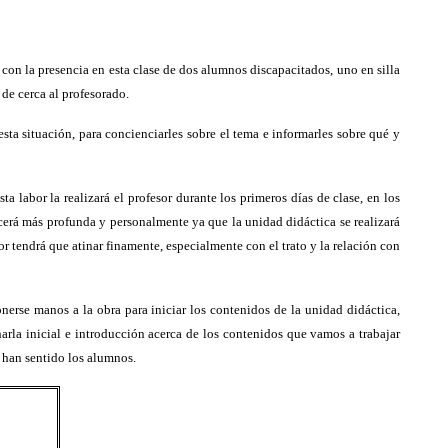
con la presencia en esta clase de dos alumnos discapacitados, uno en silla
 de cerca al profesorado.
sta situación, para concienciarles sobre el tema e informarles sobre qué y
 labor la realizará el profesor durante los primeros días de clase, en los
ocerá más profunda y personalmente ya que la unidad didáctica se realizará
r tendrá que atinar finamente, especialmente con el trato y la relación con
nerse manos a la obra para iniciar los contenidos de la unidad didáctica,
arla inicial e introducción acerca de los contenidos que vamos a trabajar
e han sentido los alumnos.