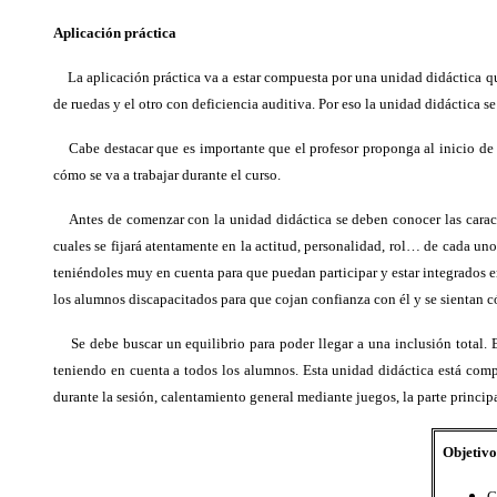
Aplicación práctica
La aplicación práctica va a estar compuesta por una unidad didáctica que 
de ruedas y el otro con deficiencia auditiva. Por eso la unidad didáctica s
Cabe destacar que es importante que el profesor proponga al inicio de cur
cómo se va a trabajar durante el curso.
Antes de comenzar con la unidad didáctica se deben conocer las caracterís
cuales se fijará atentamente en la actitud, personalidad, rol… de cada un
teniéndoles muy en cuenta para que puedan participar y estar integrados en 
los alumnos discapacitados para que cojan confianza con él y se sientan 
Se debe buscar un equilibrio para poder llegar a una inclusión total. El
teniendo en cuenta a todos los alumnos. Esta unidad didáctica está compu
durante la sesión, calentamiento general mediante juegos, la parte princip
Objetivo
C