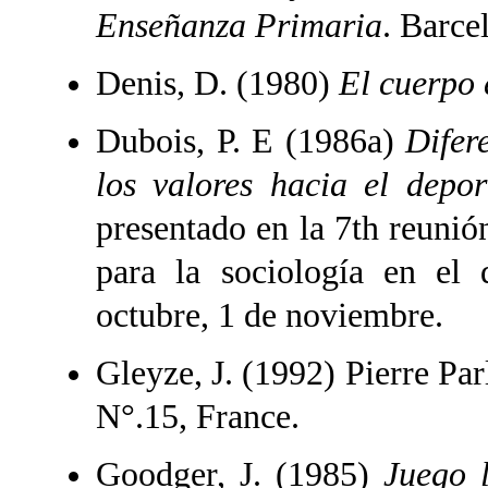
Enseñanza Primaria
. Barce
Denis, D. (1980)
El cuerpo 
Dubois, P. E (1986a)
Difer
los valores hacia el depor
presentado en la 7th reunió
para la sociología en el
octubre, 1 de noviembre.
Gleyze, J. (1992) Pierre Par
N°.15, France.
Goodger, J. (1985)
Juego l