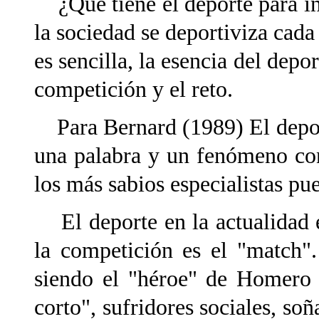
¿Qué tiene el deporte para in
la sociedad se deportiviza cad
es sencilla, la esencia del depor
competición y el reto.
Para Bernard (1989) El deport
una palabra y un fenómeno con
los más sabios especialistas pu
El deporte en la actualidad es
la competición es el "match". 
siendo el "héroe" de Homero 
corto", sufridores sociales, soñ