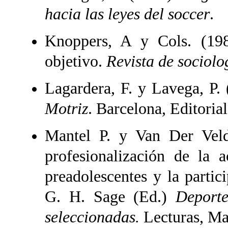
hacia las leyes del soccer
.
Knoppers, A y Cols. (198
objetivo.
Revista de sociolo
Lagardera, F. y Lavega, P.
Motriz
. Barcelona, Editorial
Mantel P. y Van Der Veld
profesionalización de la a
preadolescentes y la partic
G. H. Sage (Ed.)
Deporte
seleccionadas.
Lecturas, Ma