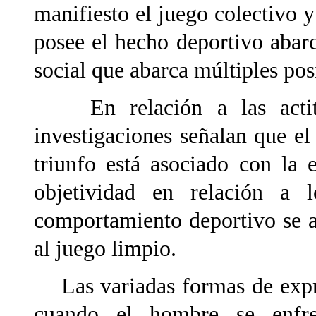
manifiesto el juego colectivo 
posee el hecho deportivo abar
social que abarca múltiples posi
En relación a las actit
investigaciones señalan
que el
triunfo está asociado con la
objetividad en relación a lo
comportamiento deportivo se as
al juego limpio.
Las variadas formas de expre
cuando el hombre se enfren