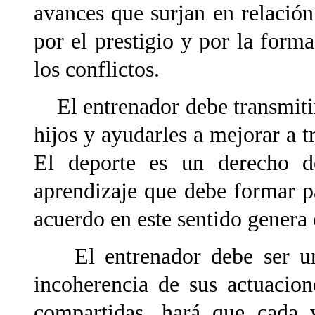
avances que surjan en relación
por el prestigio y por la form
los conflictos.
El entrenador debe transmitir 
hijos y ayudarles a mejorar a t
El deporte es un derecho 
aprendizaje que debe formar pa
acuerdo en este sentido genera 
El entrenador debe ser un e
incoherencia de sus actuacio
compartidas, hará que cada 