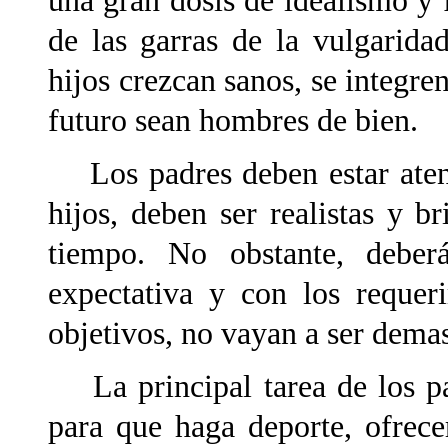
una gran dosis de idealismo y f
de las garras de la vulgarid
hijos crezcan sanos, se integre
futuro sean hombres de bien.
Los padres deben estar atent
hijos, deben ser realistas y b
tiempo. No obstante, deber
expectativa y con los requer
objetivos, no vayan a ser demas
La principal tarea de los pad
para que haga deporte, ofrece