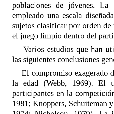
poblaciones de jóvenes. La 
empleado una escala diseñada
sujetos clasificar por orden de 
el juego limpio dentro del part
Varios estudios que han util
las siguientes conclusiones gen
El compromiso exagerado de o
la edad (Webb, 1969). El t
participantes en la competició
1981; Knoppers, Schuiteman y
1974; Nicholson, 1979). La i