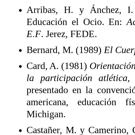
Arribas, H. y Ánchez, I
Educación el Ocio. En:
Ac
E.F
. Jerez, FEDE.
Bernard, M. (1989)
El Cuer
Card, A. (1981)
Orientación
la participación atlética
presentado en la convenció
americana, educación fís
Michigan.
Castañer, M. y Camerino,