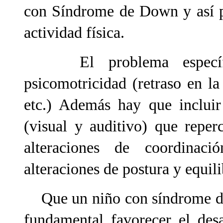
con Síndrome de Down y así p
actividad física.
El problema específico
psicomotricidad (retraso en la
etc.) Además hay que incluir 
(visual y auditivo) que reper
alteraciones de coordinació
alteraciones de postura y equili
Que un niño con síndrome de 
fundamental favorecer el desa