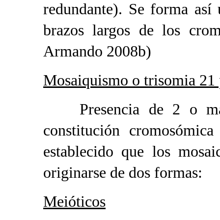
redundante). Se forma así
brazos largos de los cro
Armando 2008b)
Mosaiquismo o trisomia 21 
Presencia de 2 o más l
constitución cromosómic
establecido que los mosa
originarse de dos formas:
Meióticos