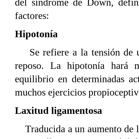
del síndrome de Down, defini
factores:
Hipotonía
Se refiere a la tensión de u
reposo. La hipotonía hará m
equilibrio en determinadas ac
muchos ejercicios propioceptivo
Laxitud ligamentosa
Traducida a un aumento de la f