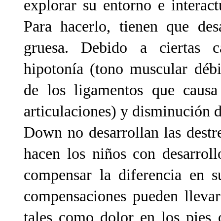
explorar su entorno e interac
Para hacerlo, tienen que des
gruesa. Debido a ciertas car
hipotonía (tono muscular débi
de los ligamentos que causa
articulaciones) y disminución d
Down no desarrollan las dest
hacen los niños con desarroll
compensar la diferencia en s
compensaciones pueden llevar
tales como dolor en los pies