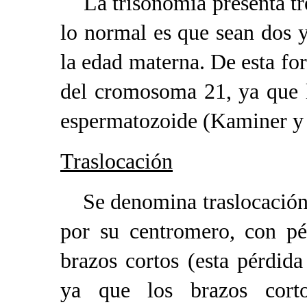
La trisonomía presenta tre
lo normal es que sean dos 
la edad materna. De esta fo
del cromosoma 21, ya que l
espermatozoide (Kaminer 
Traslocación
Se denomina traslocación 
por su centromero, con pér
brazos cortos (esta pérdida
ya que los brazos cor