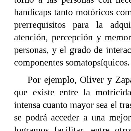
handicaps tanto motóricos com
prerrequisitos para la adq
atención, percepción y memor
personas, y el grado de intera
componentes somatopsíquicos.
Por ejemplo, Oliver y Zapat
que existe entre la motricid
intensa cuanto mayor sea el tras
se podrá acceder a una mejor
logramos facilitar, entre otr