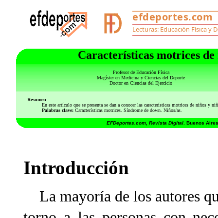
Características motrices d
Profesor de Educación Física
Magíster en Medicina y Ciencias del Deporte
Doctor en Ciencias del Ejercicio
Resumen
En este artículo que se presenta se dan a conocer las características motrices de niños y 
Palabras clave:
Características motrices. Síndrome de down. Niños/as.
EFDeportes.com, Revista Digital
. Buenos Aires
Introducción
La mayoría de los autores que
torno a las personas con nec