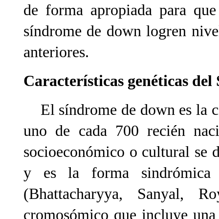
de forma apropiada para que 
síndrome de down logren nive
anteriores.
Características genéticas de
El síndrome de down es la ca
uno de cada 700 recién nacid
socioeconómico o cultural se d
y es la forma sindrómica 
(Bhattacharyya, Sanyal, R
cromosómico que incluye una 