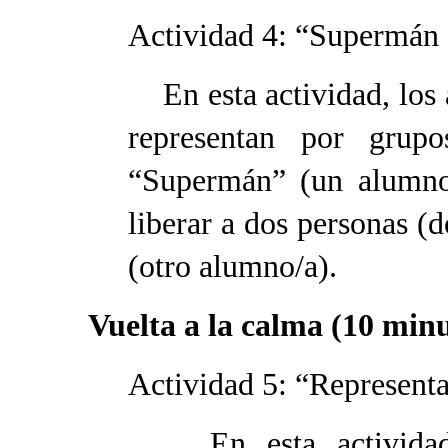
Actividad 4: “Supermán 
En esta actividad, los 
representan por grup
“Supermán” (un alumno/
liberar a dos personas (
(otro alumno/a).
Vuelta a la calma (10 min
Actividad 5: “Represent
En esta actividad, e