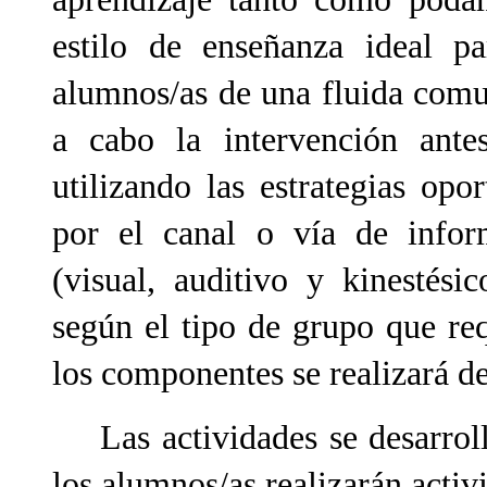
estilo de enseñanza ideal p
alumnos/as de una fluida comun
a cabo la intervención ante
utilizando las estrategias op
por el canal o vía de info
(visual, auditivo y kinestési
según el tipo de grupo que req
los componentes se realizará d
Las actividades se desarrolla
los alumnos/as realizarán activi