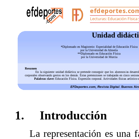
Unidad didácti
*Diplomado en Magisterio: Especialidad de Educación Física
por la Universidad de Almería
**Diplomado en Educación Física
por la Universidad de Murcia
Resumen
En la siguiente unidad didáctica se pretende conseguir que los alumnos/as desar
corporales observando gestos en los demás. Estas pretensiones se trabajarán en cinco sesiones
Palabras clave:
Educación Física. Expresión corporal. Actividades físicas artístico-
EFDeportes.com, Revista Digital
. Buenos Air
1. Introducción
La representación es una fac