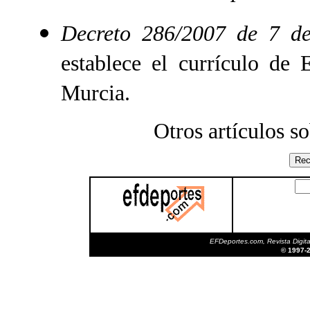
Decreto 286/2007 de 7 d
establece el currículo de
Murcia.
Otros artículos s
EFDeportes.com, Revista Digita
© 1997-