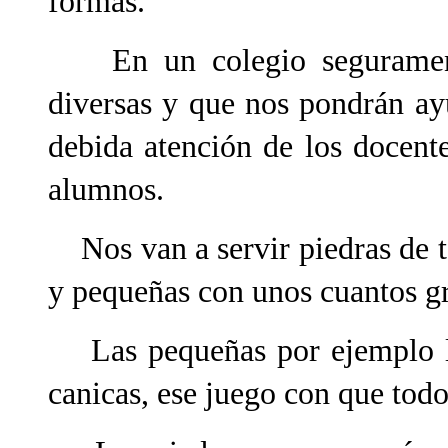
formas.
En un colegio segurament
diversas y que nos pondrán ayu
debida atención de los docent
alumnos.
Nos van a servir piedras de to
y pequeñas con unos cuantos g
Las pequeñas por ejemplo las
canicas, ese juego con que todo