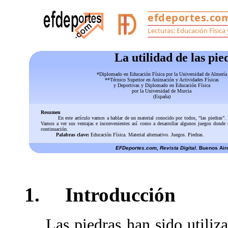
La utilidad de las pi
*Diplomado en Educación Física por la Universidad de Almería
**Técnico Superior en Animación y Actividades Físicas
y Deportivas y Diplomado en Educación Física
por la Universidad de Murcia
(España)
Resumen
En este artículo vamos a hablar de un material conocido por todos, “las piedras”. 
Vamos a ver sus ventajas e inconvenientes así como a desarrollar algunos juegos donde e
continuación.
Palabras clave:
Educación Física. Material alternativo. Juegos. Piedras.
EFDeportes.com, Revista Digital
. Buenos Air
1. Introducción
Las piedras han sido utiliza