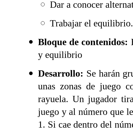
Dar a conocer alternat
Trabajar el equilibrio.
Bloque de contenidos:
H
y equilibrio
Desarrollo:
Se harán gr
unas zonas de juego c
rayuela.
Un jugador tir
juego y al número que l
1. Si cae dentro del núme