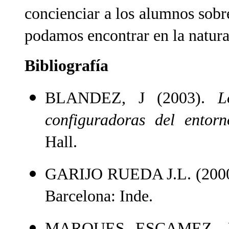
concienciar a los alumnos sobre
podamos encontrar en la natura
Bibliografía
BLANDEZ, J (2003).
L
configuradoras del entorn
Hall.
GARIJO RUEDA J.L. (200
Barcelona: Inde.
MARQUES ESCAMEZ, J.L