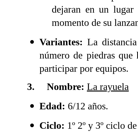
dejaran en un lugar 
momento de su lanza
Variantes:
La distanci
número de piedras que 
participar por equipos.
3. Nombre:
La rayuela
Edad:
6/12 años.
Ciclo:
1º 2º y 3º ciclo de