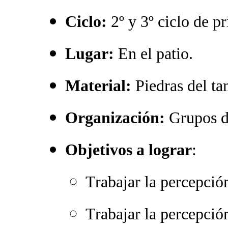
Ciclo:
2º y 3º ciclo de pr
Lugar:
En el patio.
Material:
Piedras del t
Organización:
Grupos d
Objetivos a lograr
:
Trabajar la percepció
Trabajar la percepció