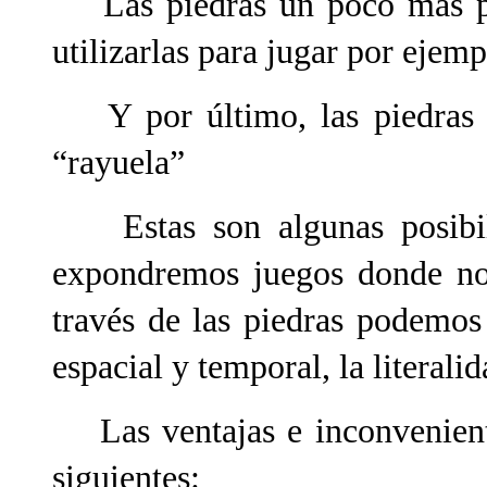
Las piedras un poco más p
utilizarlas para jugar por ejemp
Y por último, las piedras pl
“rayuela”
Estas son algunas posibilid
expondremos juegos donde no 
través de las piedras podemos
espacial y temporal, la literal
Las ventajas e inconveniente
siguientes: