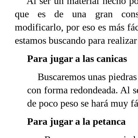
Al ser un material hecho por
que es de una gran consi
modificarlo, por eso es más fác
estamos buscando para realizar 
Para jugar a las canicas
Buscaremos unas piedras p
con forma redondeada. Al s
de poco peso se hará muy fác
Para jugar a la petanca