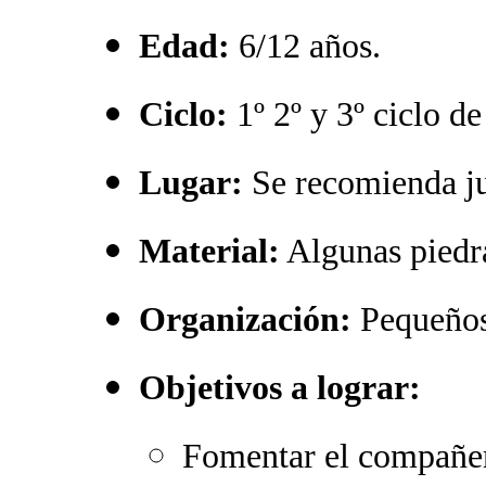
Edad:
6/12 años.
Ciclo:
1º 2º y 3º ciclo de
Lugar:
Se recomienda jug
Material:
Algunas piedr
Organización:
Pequeños
Objetivos a lograr:
Fomentar el compañer