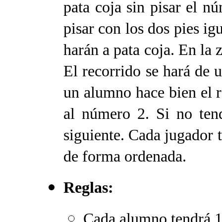
pata coja sin pisar el n
pisar con los dos pies ig
harán a pata coja. En la 
El recorrido se hará de 
un alumno hace bien el 
al número 2. Si no tend
siguiente.
Cada jugador t
de forma ordenada.
Reglas:
Cada alumno tendrá 1