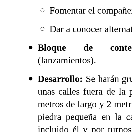
Fomentar el compañe
Dar a conocer alternat
Bloque de conten
(lanzamientos).
Desarrollo:
Se harán gr
unas calles fuera de la
metros de largo y 2 metr
piedra pequeña en la c
incluido él y por turnos