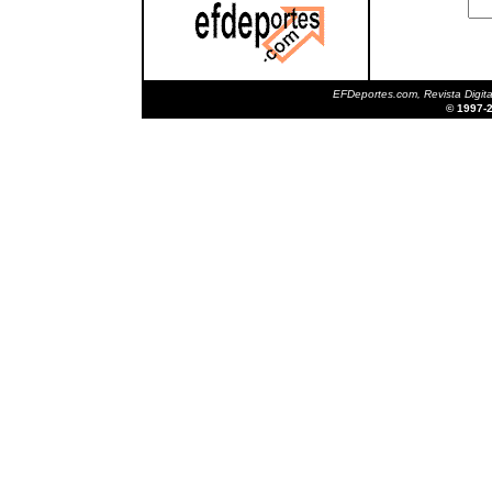
EFDeportes.com, Revista Digita
© 1997-