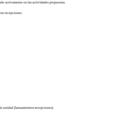
ando activamente en las actividades propuestas.
con recepciones.
 la unidad (lanzamientos-recepciones).