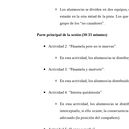
Los alumnos/as se dividen en dos equipos, 
estarán en la otra mitad de la pista. Los q
grupo de los “no cazadores”.
Parte principal de la sesión (30-35 minutos)
Actividad 2: “Pásamela pero no te muevas”.
En esta actividad, los alumnos/as se distribu
Actividad 3: “Pásamela y muévete”:
En esta actividad, los alumnos/as distribuidos
Actividad 4: “Intenta quitárnosla”.
En esta actividad, los alumnos/as se distr
interceptarlo, si ello ocurre, la consecuenci
adecuado (la posición del compañero).