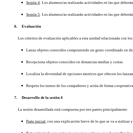
Sesión 4
: Los alumnos/as realizarán actividades en las que deberán
Sesión 5
: Los alumnos/as realizarán actividades en las que deberá
6. Evaluación
Los criterios de evaluación aplicables a esta unidad relacionada con los 
Lanza objetos conocidos componiendo un gesto coordinado en dist
Recepciona objetos conocidos en distancias medias y cortas.
Localiza la diversidad de opciones motrices que ofrecen los lanzam
Respeta los turnos de los compañeros y actúa de forma cooperativa
7.
Desarrollo de la sesión 4
La sesión desarrollada está compuesta por tres partes principalmente:
Parte inicial
, con una explicación breve de lo que se va a realizar