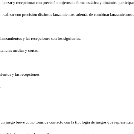
: lanzar y recepcionar con precisión objetos de forma estática y dinámica particip
n: realizar con precisión distintos lanzamientos, además de combinar lanzamientos 
lanzamientos y las recepciones son los siguientes:
ancias medias y cortas.
ientos y las recepciones.
.
 y un juego breve como toma de contacto con la tipología de juegos que representan