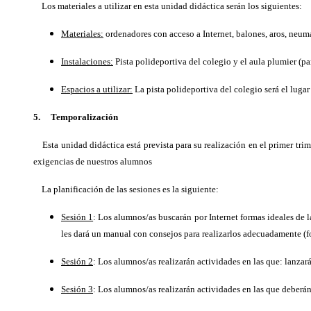
Los materiales a utilizar en esta unidad didáctica serán los siguientes:
Materiales:
ordenadores con acceso a Internet, balones, aros, neumá
Instalaciones:
Pista polideportiva del colegio y el aula plumier (par
Espacios a utilizar:
La pista polideportiva del colegio será el lugar 
5. Temporalización
Esta unidad didáctica está prevista para su realización en el primer trime
exigencias de nuestros alumnos
La planificación de las sesiones es la siguiente:
Sesión 1
: Los alumnos/as buscarán por Internet formas ideales de 
les dará un manual con consejos para realizarlos adecuadamente (f
Sesión 2
: Los alumnos/as realizarán actividades en las que: lanzar
Sesión 3
: Los alumnos/as realizarán actividades en las que deberán