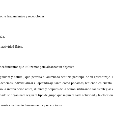
obre lanzamientos y recepciones.
ada.
actividad física.
edimientos que utilizamos para alcanzar un objetivo.
gradora y natural, que permita al alumnado sentirse partícipe de su aprendizaje
, debemos individualizar el aprendizaje tanto como podamos, teniendo en cuenta e
o la intervención antes, durante y después de la sesión, utilizando las estrategia
nado se organizará según el tipo de grupo que requiera cada actividad y la elecció
umnos/as realizarán lanzamientos y recepciones.