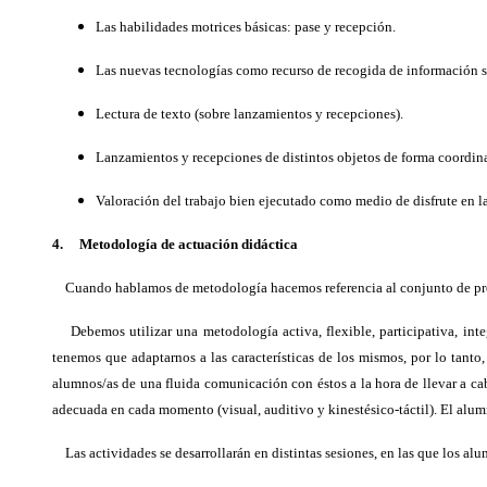
Las habilidades motrices básicas: pase y recepción.
Las nuevas tecnologías como recurso de recogida de información s
Lectura de texto (sobre lanzamientos y recepciones).
Lanzamientos y recepciones de distintos objetos de forma coordin
Valoración del trabajo bien ejecutado como medio de disfrute en la 
4. Metodología de actuación didáctica
Cuando hablamos de metodología hacemos referencia al conjunto de proc
Debemos utilizar una metodología activa, flexible, participativa, inte
tenemos que adaptarnos a las características de los mismos, por lo tanto
alumnos/as de una fluida comunicación con éstos a la hora de llevar a cab
adecuada en cada momento (visual, auditivo y kinestésico-táctil). El alum
Las actividades se desarrollarán en distintas sesiones, en las que los al