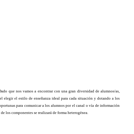
. Dado que nos vamos a encontrar con una gran diversidad de alumnos/as,
l elegir el estilo de enseñanza ideal para cada situación y dotando a los
s oportunas para comunicar a los alumnos por el canal o vía de información
n de los componentes se realizará de forma heterogénea.