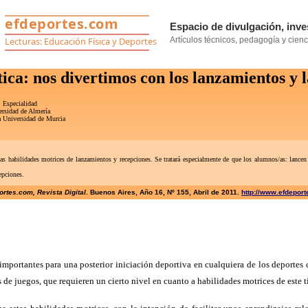
ica: nos divertimos con los lanzamientos y l
 Especialidad
ersidad de Almería
a Universidad de Murcia
 las habilidades motrices de lanzamientos y recepciones. Se tratará especialmente de que los alumnos/as: lan
epciones.
rtes.com, Revista Digital
. Buenos Aires, Año 16, Nº 155, Abril de 2011.
http://www.efdepor
portantes para una posterior iniciación deportiva en cualquiera de los deporte
juegos, que requieren un cierto nivel en cuanto a habilidades motrices de este tipo