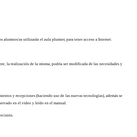
os alumnos/as utilizarán el aula plumier, para tener acceso a Internet.
nte, la realización de la misma, podría ser modificada de las necesidades y
amientos y recepciones (haciendo uso de las nuevas tecnologías), además se
ervado en el video y leído en el manual.
recisión.