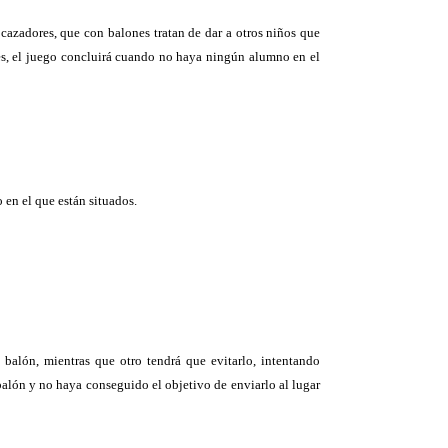
azadores, que con balones tratan de dar a otros niños que
ores, el juego concluirá cuando no haya ningún alumno en el
 en el que están situados.
 balón, mientras que otro tendrá que evitarlo, intentando
 balón y no haya conseguido el objetivo de enviarlo al lugar