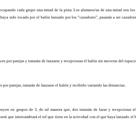
ocupando cada grupo una mitad de la pista. Los alumnos/as de una mitad son los c
ue haya sido tocado por el balón lanzado por los “cazadores”, pasarán a ser cazad
yen por parejas y tratarán de lanzarse y recepcionar el balón sin moverse del espacio
 por parejas, tratarán de lanzarse el balón y recibirlo variando las distancias.
ibuyen en grupos de 3, de tal manera que, dos tratarán de lazar y recepcionar el
a será que intercambiará el rol que tiene en la actividad con el que haya lanzado el