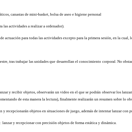
ticos, canastas de mini-basket, bolsa de aseo e higiene personal
a las actividades a realizar a ordenador).
de actuación para todas las actividades excepto para la primera sesión, en la cual, l
stre, tras trabajar las unidades que desarrollan el conocimiento corporal. No obsta
lanzar y recibir objetos, observarán un video en el que se podrán observar los lanz
omentando de esta manera la lectura), finalmente realizarán un resumen sobre lo obs
án y recepcionarán objetos en situaciones de juego, además de intentar lanzar con p
: lanzar y recepcionar con precisión objetos de forma estática y dinámica.