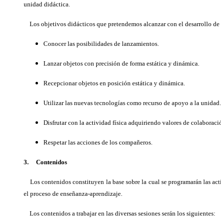
unidad didáctica.
Los objetivos didácticos que pretendemos alcanzar con el desarrollo de e
Conocer las posibilidades de lanzamientos.
Lanzar objetos con precisión de forma estática y dinámica.
Recepcionar objetos en posición estática y dinámica.
Utilizar las nuevas tecnologías como recurso de apoyo a la unidad.
Disfrutar con la actividad física adquiriendo valores de colaboraci
Respetar las acciones de los compañeros.
3. Contenidos
Los contenidos constituyen la base sobre la cual se programarán las acti
el proceso de enseñanza-aprendizaje.
Los contenidos a trabajar en las diversas sesiones serán los siguientes: