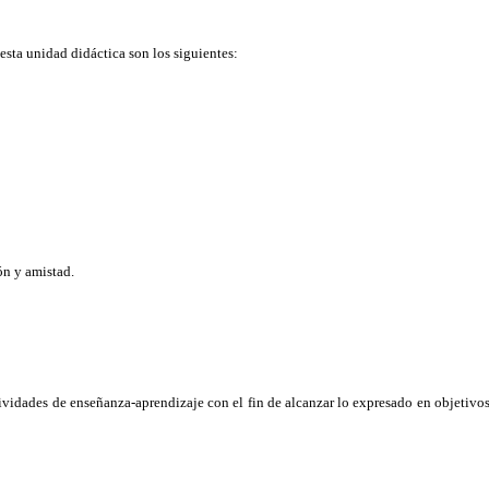
sta unidad didáctica son los siguientes:
ón y amistad.
vidades de enseñanza-aprendizaje con el fin de alcanzar lo expresado en objetivos