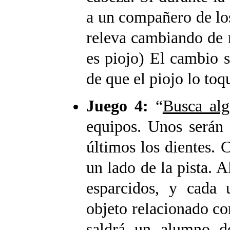
a un compañero de los 
releva cambiando de r
es piojo) El cambio s
de que el piojo lo toq
Juego 4:
“
Busca alg
equipos. Unos serán 
últimos los dientes. 
un lado de la pista. A
esparcidos, y cada
objeto relacionado con
saldrá un alumno d