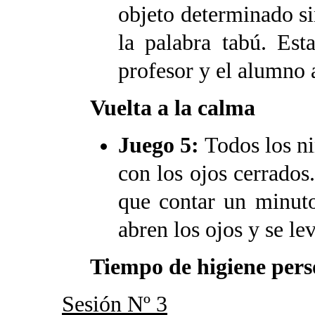
objeto determinado s
la palabra tabú. Est
profesor y el alumno 
Vuelta a la calma
Juego 5:
Todos los ni
con los ojos cerrados.
que contar un minut
abren los ojos y se le
Tiempo de higiene per
Sesión Nº 3