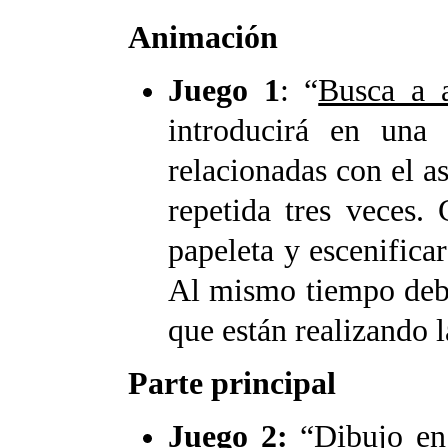
Animación
Juego 1
: “
Busca a 
introducirá en una 
relacionadas con el a
repetida tres veces.
papeleta y escenificar
Al mismo tiempo debe
que están realizando 
Parte principal
Juego 2:
“
Dibujo en