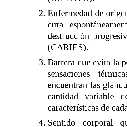
Enfermedad de origen
cura espontáneamen
destrucción progresiv
(CARIES).
Barrera que evita la 
sensaciones térmic
encuentran las glándu
cantidad variable 
características de cad
Sentido corporal q