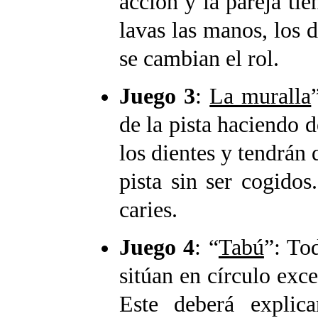
acción y la pareja tie
lavas las manos, los d
se cambian el rol.
Juego 3
:
La muralla
de la pista haciendo d
los dientes y tendrán 
pista sin ser cogidos
caries.
Juego 4
: “
Tabú
”: To
sitúan en círculo exce
Este deberá explica