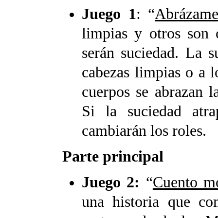
Juego 1
: “
Abrázam
limpias y otros son 
serán suciedad. La s
cabezas limpias o a l
cuerpos se abrazan l
Si la suciedad atr
cambiarán los roles.
Parte principal
Juego 2:
“
Cuento m
una historia que c