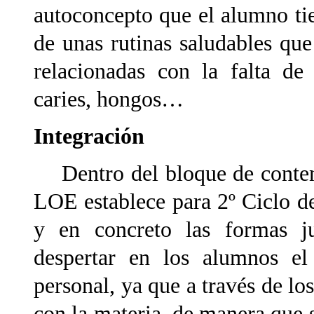
autoconcepto que el alumno ti
de unas rutinas saludables que
relacionadas con la falta de
caries, hongos…
Integración
Dentro del bloque de conteni
LOE establece para 2º Ciclo de
y en concreto las formas j
despertar en los alumnos el
personal, ya que a través de l
con la materia, de manera que 