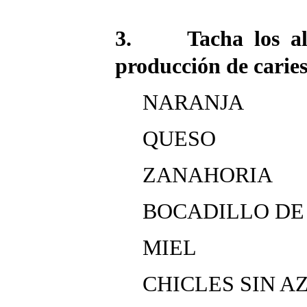
3. Tacha los ali
producción de carie
NARANJA
QUESO
ZANAHORIA
BOCADILLO DE
MIEL
CHICLES SIN A