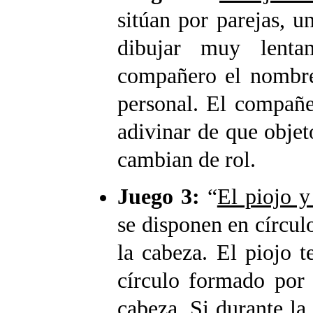
sitúan por parejas, u
dibujar muy lenta
compañero el nombre 
personal. El compañe
adivinar de que objet
cambian de rol.
Juego 3:
“
El piojo y
se disponen en círcul
la cabeza. El piojo t
círculo formado por 
cabeza. Si durante la 