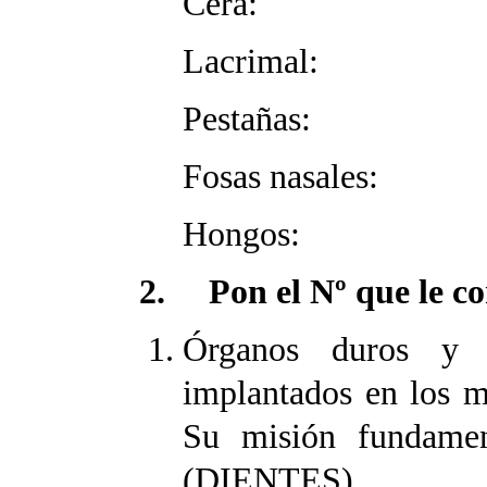
Cera:
Lacrimal:
Pestañas:
Fosas nasales:
Hongos:
2. Pon el Nº que le c
Órganos duros y 
implantados en los ma
Su misión fundamen
(DIENTES).