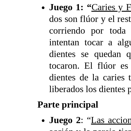
Juego 1: “
Caries y F
dos son flúor y el res
corriendo por toda l
intentan tocar a alg
dientes se quedan q
tocaron. El flúor es
dientes de la caries
liberados los dientes 
Parte principal
Juego 2
: “
Las accio