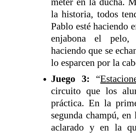
meter en la ducha. M
la historia, todos te
Pablo esté haciendo e
enjabona el pelo, 
haciendo que se echan
lo esparcen por la cab
Juego 3:
“
Estacion
circuito que los al
práctica. En la prim
segunda champú, en la
aclarado y en la qu