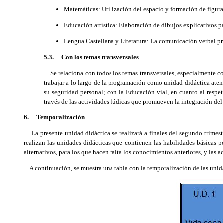
Matemáticas
: Utilización del espacio y formación de figur
Educación artística
: Elaboración de dibujos explicativos par
Lengua Castellana y Literatura
: La comunicación verbal pro
5.3. Con los temas transversales
Se relaciona con todos los temas transversales, especialmente co
trabajar a lo largo de la programación como unidad didáctica ate
su seguridad personal; con la
Educación vial
, en cuanto al respe
través de las actividades lúdicas que promueven la integración del 
6. Temporalización
La presente unidad didáctica se realizará a finales del segundo trimest
realizan las unidades didácticas que contienen las habilidades básicas 
alternativos, para los que hacen falta los conocimientos anteriores, y las a
A continuación, se muestra una tabla con la temporalización de las unida