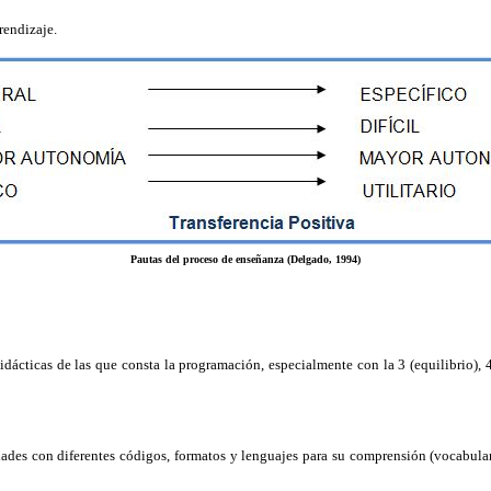
rendizaje.
Pautas del proceso de enseñanza (Delgado, 1994)
cticas de las que consta la programación, especialmente con la 3 (equilibrio), 4 
dades con diferentes códigos, formatos y lenguajes para su comprensión (vocabula