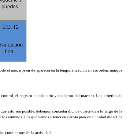
odo el año, a pesar de aparecer en la temporalización en ese orden, aunque
e control, el registro anecdotario y cuaderno del maestro.
Los criterios de
ue esto sea posible, debemos concretar dichos objetivos a lo largo de la
 de los alumnos. Los que vamos a tener en cuenta para esta unidad didáctica
as condiciones de la actividad.