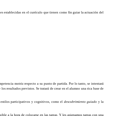
nes establecidas en el currículo que tienen como fin guiar la actuación del
etencia motriz respecto a su punto de partida. Por lo tanto, se intentará
los resultados previstos. Se tratará de crear en el alumno una rica base de
 estilos participativos y cognitivos, como el
descubrimiento guiado
y la
ble a la hora de colocarse en las tareas. Y les asignamos tareas con una