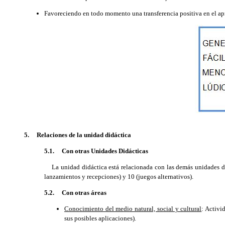
Favoreciendo en todo momento una transferencia positiva en el ap
5. Relaciones de la unidad didáctica
5.1. Con otras Unidades Didácticas
La unidad didáctica está relacionada con las demás unidades didá
lanzamientos y recepciones) y 10 (juegos alternativos).
5.2. Con otras áreas
Conocimiento del medio natural, social y cultural
: Activi
sus posibles aplicaciones).