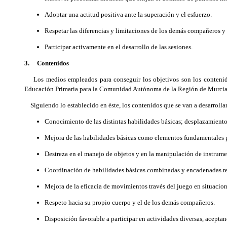
Adoptar una actitud positiva ante la superación y el esfuerzo.
Respetar las diferencias y limitaciones de los demás compañeros y
Participar activamente en el desarrollo de las sesiones.
3. Contenidos
Los medios empleados para conseguir los objetivos son los contenidos
Educación Primaria para la Comunidad Autónoma de la Región de Murcia, h
Siguiendo lo establecido en éste, los contenidos que se van a desarrollar
Conocimiento de las distintas habilidades básicas; desplazamiento
Mejora de las habilidades básicas como elementos fundamentales p
Destreza en el manejo de objetos y en la manipulación de instrumen
Coordinación de habilidades básicas combinadas y encadenadas re
Mejora de la eficacia de movimientos través del juego en situacio
Respeto hacia su propio cuerpo y el de los demás compañeros.
Disposición favorable a participar en actividades diversas, aceptan