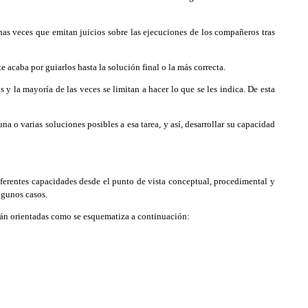
as veces que emitan juicios sobre las ejecuciones de los compañeros tras
 acaba por guiarlos hasta la solución final o la más correcta.
 y la mayoría de las veces se limitan a hacer lo que se les indica. De esta
a o varias soluciones posibles a esa tarea, y así, desarrollar su capacidad
erentes capacidades desde el punto de vista conceptual, procedimental y
lgunos casos.
irán orientadas como se esquematiza a continuación: