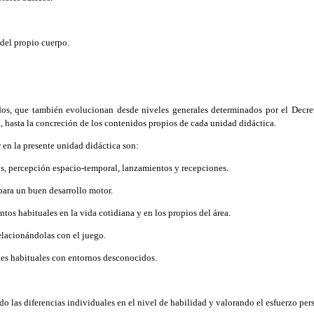
 del propio cuerpo.
, que también evolucionan desde niveles generales determinados por el Decreto 
asta la concreción de los contenidos propios de cada unidad didáctica.
 en la presente unidad didáctica son:
s, percepción espacio-temporal, lanzamientos y recepciones.
ara un buen desarrollo motor.
tos habituales en la vida cotidiana y en los propios del área.
lacionándolas con el juego.
nes habituales con entornos desconocidos.
do las diferencias individuales en el nivel de habilidad y valorando el esfuerzo per