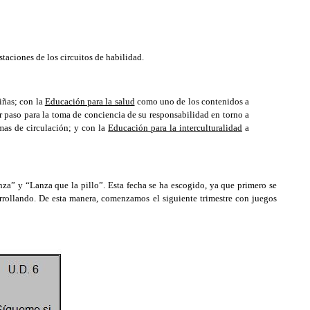
staciones de los circuitos de habilidad.
iñas; con la
Educación para la salud
como uno de los contenidos a
 paso para la toma de conciencia de su responsabilidad en torno a
rmas de circulación; y con la
Educación para la interculturalidad
a
za” y “Lanza que la pillo”. Esta fecha se ha escogido, ya que primero se
arrollando. De esta manera, comenzamos el siguiente trimestre con juegos