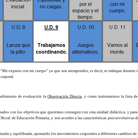
“Me expreso con mi cuerpo” ya que son atemporales, es decir, se trabajan durante t
corporal.
edimiento de evaluación la
Observación Directa
, y como instrumentos la
lista d
ados con los objetivos que queremos conseguir con esta unidad didáctica, y para q
Oficial de Educación Primaria, y son acordes a las características psicoevolutivas
nada y equilibrada, ajustando los movimientos corporales a diferentes cambios de l