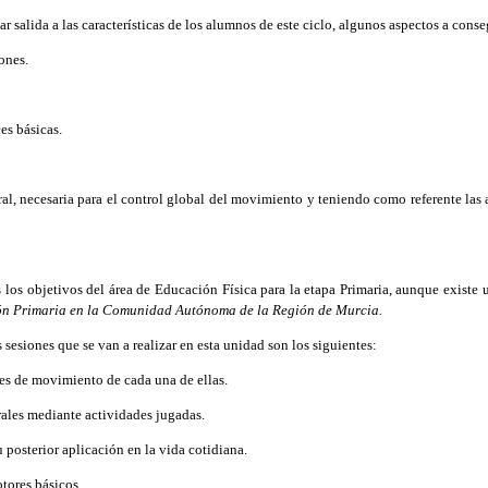
salida a las características de los alumnos de este ciclo, algunos aspectos a conse
ones.
es básicas.
, necesaria para el control global del movimiento y teniendo como referente las 
os objetivos del área de Educación Física para la etapa Primaria, aunque existe un
ación Primaria en la Comunidad Autónoma de la Región de Murcia.
sesiones que se van a realizar en esta unidad son los siguientes:
des de movimiento de cada una de ellas.
ales mediante actividades jugadas.
 posterior aplicación en la vida cotidiana.
tores básicos.