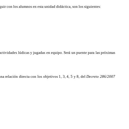
guir con los alumnos en esta unidad didáctica, son los siguientes:
actividades lúdicas y jugadas en equipo. Será un puente para las próximas
a relación directa con los objetivos 1, 3, 4, 5 y 8, del
Decreto
286/2007